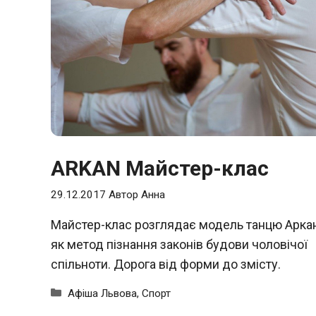
ARKAN Майстер-клас
29.12.2017
Автор
Анна
Майстер-клас розглядає модель танцю Аркан
як метод пізнання законів будови чоловічої
спільноти. Дорога від форми до змісту.
Категорії
Афіша Львова
,
Спорт