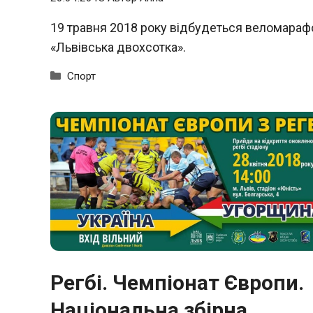
19 травня 2018 року відбудеться веломараф
«Львівська двохсотка».
Категорії
Спорт
Регбі. Чемпіонат Європи.
Національна збірна