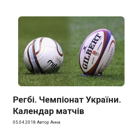
Регбі. Чемпіонат України.
Календар матчів
05.04.2018
Автор
Анна