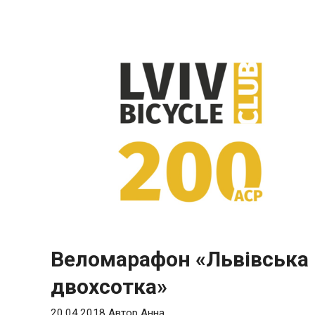
Веломарафон «Львівська
двохсотка»
20.04.2018
Автор
Анна