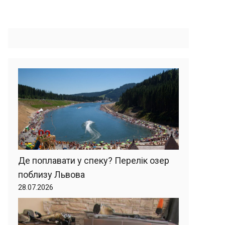
Де поплавати у спеку? Перелік озер
поблизу Львова
28.07.2026