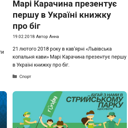
Марі Карачина презентує
першу в Україні книжку
про біг
19.02.2018
Автор
Анна
21 лютого 2018 року в кав’ярні «Львівська
ти
копальня кави» Марі Карачина презентує першу
в Україні книжку про біг.
Категорії
Спорт