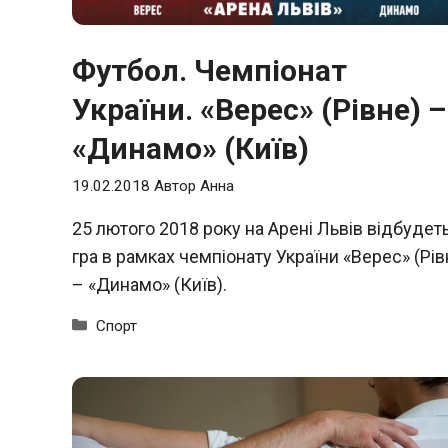
Футбол. Чемпіонат
України. «Верес» (Рівне) –
«Динамо» (Київ)
19.02.2018
Автор
Анна
25 лютого 2018 року на Арені Львів відбудет
гра в рамках чемпіонату України «Верес» (Рів
– «Динамо» (Київ).
Категорії
Спорт