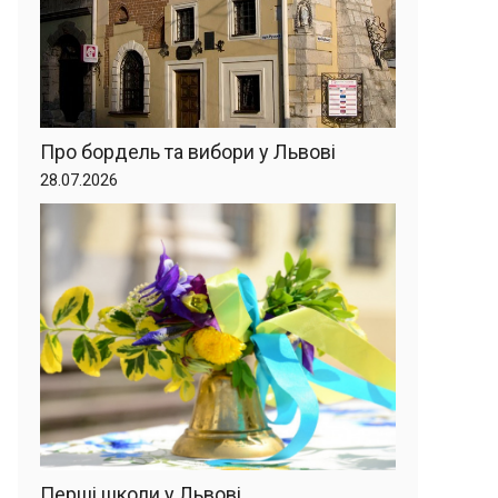
Про бордель та вибори у Львові
28.07.2026
Перші школи у Львові