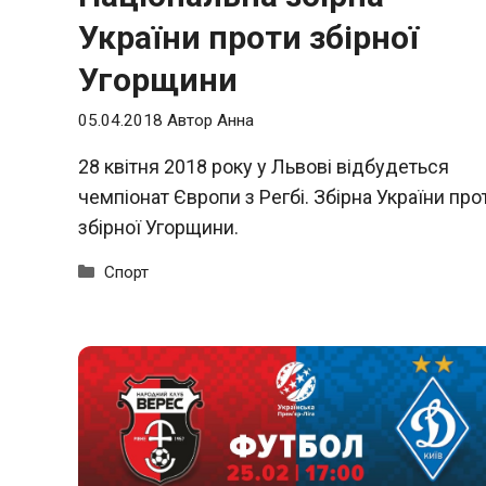
України проти збірної
Угорщини
05.04.2018
Автор
Анна
28 квітня 2018 року у Львові відбудеться
чемпіонат Європи з Регбі. Збірна України про
збірної Угорщини.
Категорії
Спорт