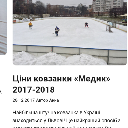
Ціни ковзанки «Медик»
2017-2018
,
28.12.2017
Автор
Анна
Найбільша штучна ковзанка в Україні
знаходиться у Львові! Це найкращий спосіб з