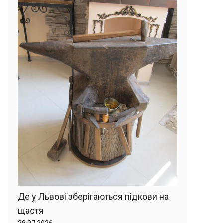
Де у Львові зберігаються підкови на
щастя
28.07.2026