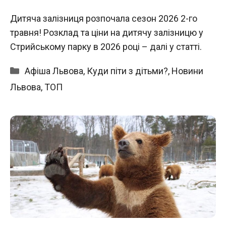
Дитяча залізниця розпочала сезон 2026 2-го
травня! Розклад та ціни на дитячу залізницю у
Стрийському парку в 2026 році – далі у статті.
Категорії
Афіша Львова
,
Куди піти з дітьми?
,
Новини
Львова
,
ТОП