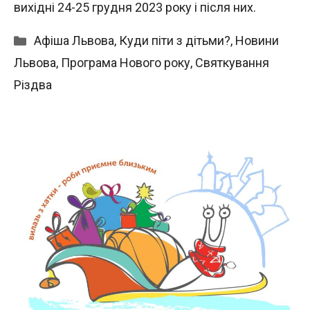
вихідні 24-25 грудня 2023 року і після них.
Категорії
Афіша Львова
,
Куди піти з дітьми?
,
Новини
Львова
,
Програма Нового року
,
Святкування
Різдва