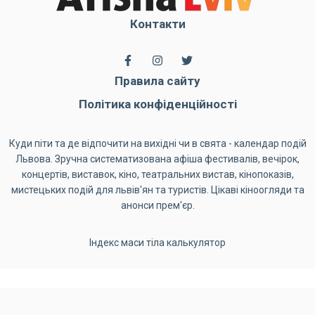
Контакти
Правила сайту
Політика конфіденційності
Куди піти та де відпочити на вихідні чи в свята - календар подій
Львова. Зручна систематизована афіша фестивалів, вечірок,
концертів, виставок, кіно, театральних вистав, кінопоказів,
мистецьких подій для львів'ян та туристів. Цікаві кіноогляди та
анонси прем'єр.
Індекс маси тіла калькулятор