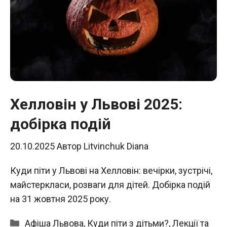
Хелловін у Львові 2025:
добірка подій
20.10.2025
Автор
Litvinchuk Diana
Куди піти у Львові на Хелловін: вечірки, зустрічі,
майстеркласи, розваги для дітей. Добірка подій
на 31 жовтня 2025 року.
Категорії
Афіша Львова
,
Куди піти з дітьми?
,
Лекції та