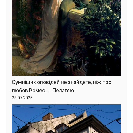
Сумніших оповідей не знайдете, ніж про
любов Ромео і… Пелагею
28.07.2026