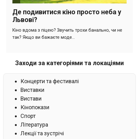
Заходи за категоріями та локаціями
Концерти та фестивалі
Виставки
Вистави
Кінопокази
Спорт
Література
Лекції та зустрічі