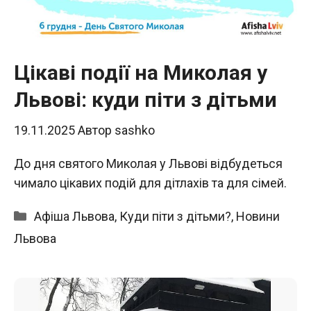
Цікаві події на Миколая у
Львові: куди піти з дітьми
19.11.2025
Автор
sashko
До дня святого Миколая у Львові відбудеться
чимало цікавих подій для дітлахів та для сімей.
Категорії
Афіша Львова
,
Куди піти з дітьми?
,
Новини
Львова