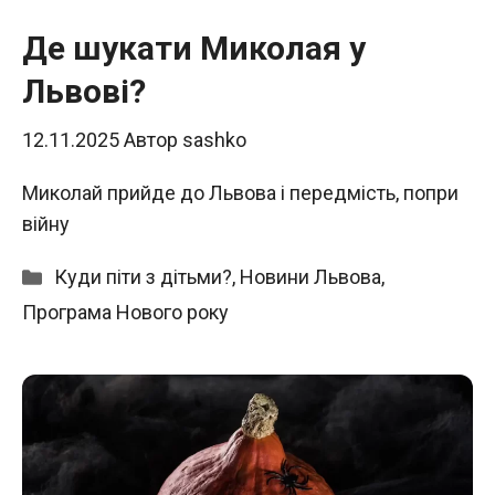
Де шукати Миколая у
Львові?
12.11.2025
Автор
sashko
Миколай прийде до Львова і передмість, попри
війну
Категорії
Куди піти з дітьми?
,
Новини Львова
,
Програма Нового року