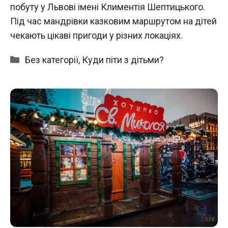
побуту у Львові імені Климентія Шептицького.
Під час мандрівки казковим маршрутом на дітей
чекають цікаві пригоди у різних локаціях.
Категорії
Без категорії
,
Куди піти з дітьми?