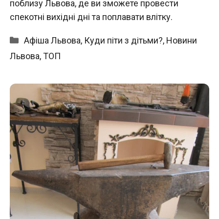
поблизу Львова, де ви зможете провести
спекотні вихідні дні та поплавати влітку.
Категорії
Афіша Львова
,
Куди піти з дітьми?
,
Новини
Львова
,
ТОП