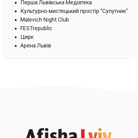
Перша Львівська Медіатека
Культурно-мистецький простір "Супутник"
Malevich Night Club
FESTrepublic
Цирк
Арена Львів