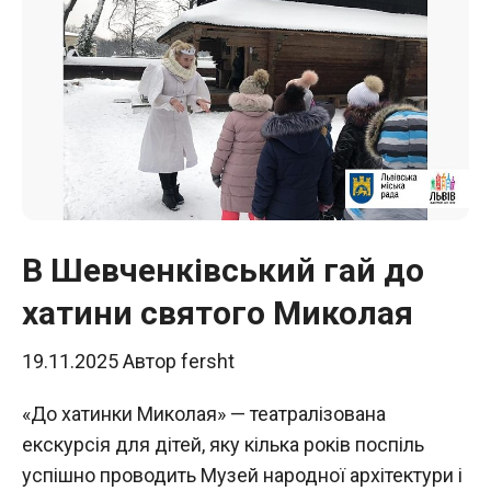
В Шевченківський гай до
хатини святого Миколая
19.11.2025
Автор
fersht
«До хатинки Миколая» — театралізована
екскурсія для дітей, яку кілька років поспіль
успішно проводить Музей народної архітектури і