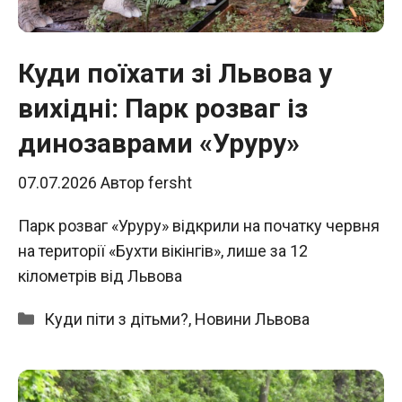
Куди поїхати зі Львова у
вихідні: Парк розваг із
динозаврами «Уруру»
07.07.2026
Автор
fersht
Парк розваг «Уруру» відкрили на початку червня
на території «Бухти вікінгів», лише за 12
кілометрів від Львова
Категорії
Куди піти з дітьми?
,
Новини Львова