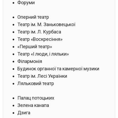
Форуми
Оперний театр
Театр ім. М. Заньковецької
Театр ім. Л. Курбаса
Театр «Воскресіння»
«Перший театр»
Театр «І люди, і ляльки»
Філармонія
Будинок органної та камерної музики
Театр ім. Лесі Українки
Ляльковий театр
Палац потоцьких
Зелена канапа
Дзига