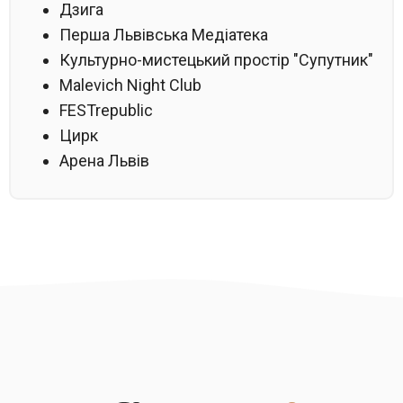
Дзига
Перша Львівська Медіатека
Культурно-мистецький простір "Супутник"
Malevich Night Club
FESTrepublic
Цирк
Арена Львів