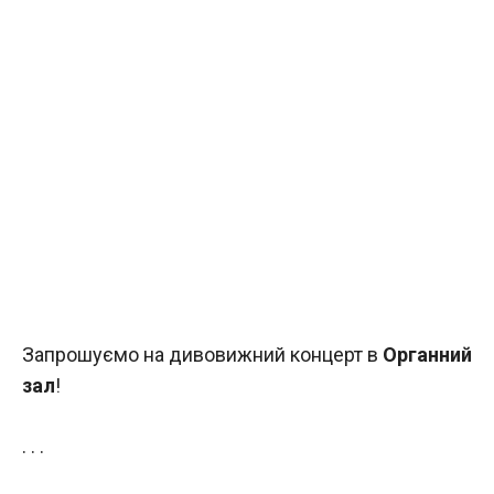
Запрошуємо на дивовижний концерт в
Органний
зал
!
. . .