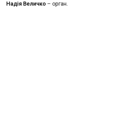
Надія Величко
– орган.