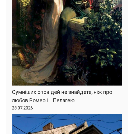
Сумніших оповідей не знайдете, ніж про
любов Ромео і… Пелагею
28.07.2026