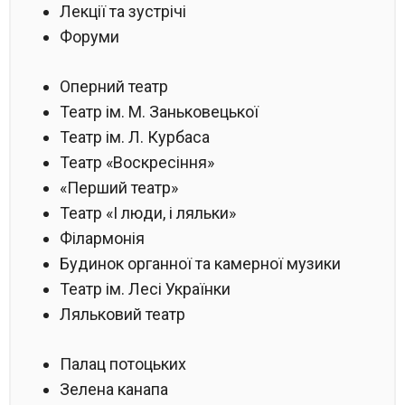
Лекції та зустрічі
Форуми
Оперний театр
Театр ім. М. Заньковецької
Театр ім. Л. Курбаса
Театр «Воскресіння»
«Перший театр»
Театр «І люди, і ляльки»
Філармонія
Будинок органної та камерної музики
Театр ім. Лесі Українки
Ляльковий театр
Палац потоцьких
Зелена канапа