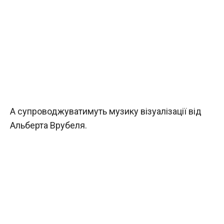
А супроводжуватимуть музику візуалізації від
Альберта Врубеля.