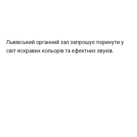
Львівський органний зал запрошує поринути у
світ яскравих кольорів та ефектних звуків.