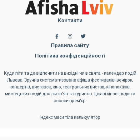
Контакти
Правила сайту
Політика конфіденційності
Куди піти та де відпочити на вихідні чи в свята - календар подій
Львова. Зручна систематизована афіша фестивалів, вечірок,
концертів, виставок, кіно, театральних вистав, кінопоказів,
мистецьких подій для львів'ян та туристів. Цікаві кіноогляди та
анонси прем'єр.
Індекс маси тіла калькулятор