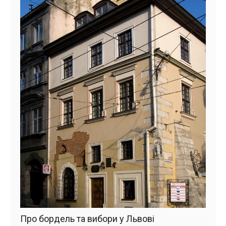
Про бордель та вибори у Львові