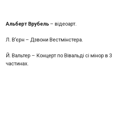
Альберт Врубель
– відеоарт.
Л. В’єрн – Дзвони Вестмінстера.
Й. Вальтер – Концерт по Вівальді сі мінор в 3
частинах.