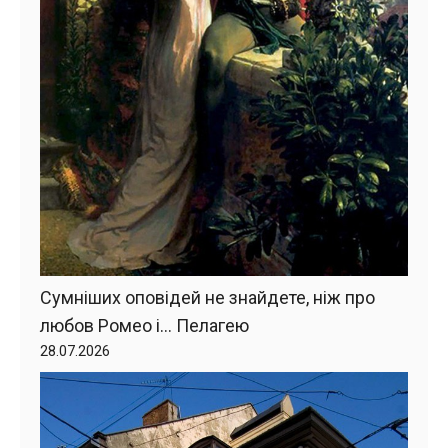
Сумніших оповідей не знайдете, ніж про
любов Ромео і… Пелагею
28.07.2026