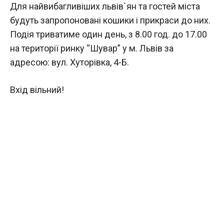
Для найвибагливіших львів`ян та гостей міста
будуть запропоновані кошики і прикраси до них.
Подія триватиме один день, з 8.00 год. до 17.00
на території ринку “Шувар” у м. Львів за
адресою: вул. Хуторівка, 4-Б.
Вхід вільний!