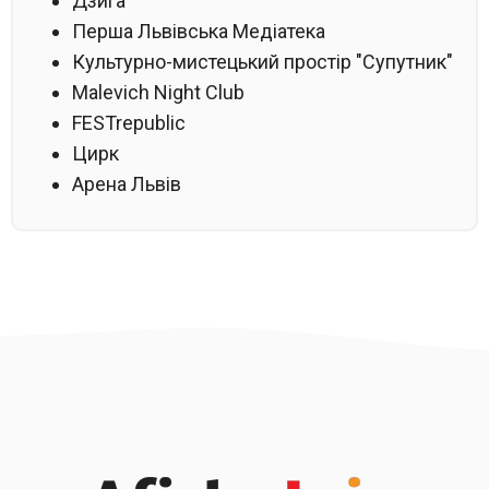
Дзига
Перша Львівська Медіатека
Культурно-мистецький простір "Супутник"
Malevich Night Club
FESTrepublic
Цирк
Арена Львів