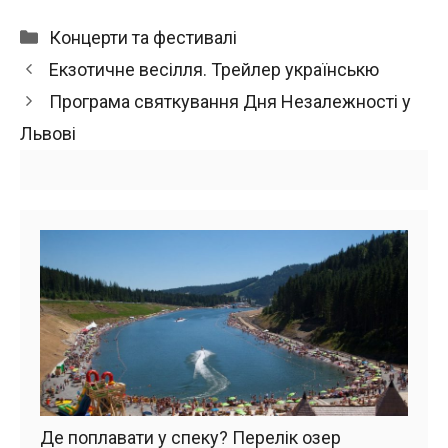
Категорії
Концерти та фестивалі
Екзотичне весілля. Трейлер українськю
Програма святкування Дня Незалежності у
Львові
Де поплавати у спеку? Перелік озер