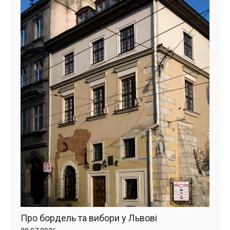
Про бордель та вибори у Львові