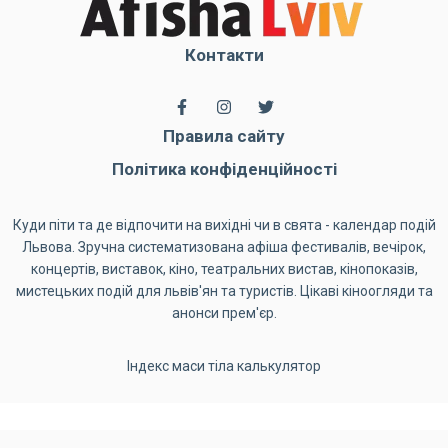
Контакти
Правила сайту
Політика конфіденційності
Куди піти та де відпочити на вихідні чи в свята - календар подій
Львова. Зручна систематизована афіша фестивалів, вечірок,
концертів, виставок, кіно, театральних вистав, кінопоказів,
мистецьких подій для львів'ян та туристів. Цікаві кіноогляди та
анонси прем'єр.
Індекс маси тіла калькулятор