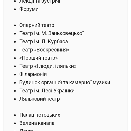
Лекції та зустрічі
Форуми
Оперний театр
Театр ім. М. Заньковецької
Театр ім. Л. Курбаса
Театр «Воскресіння»
«Перший театр»
Театр «І люди, і ляльки»
Філармонія
Будинок органної та камерної музики
Театр ім. Лесі Українки
Ляльковий театр
Палац потоцьких
Зелена канапа