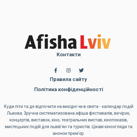
Контакти
Правила сайту
Політика конфіденційності
Куди піти та де відпочити на вихідні чи в свята - календар подій
Львова. Зручна систематизована афіша фестивалів, вечірок,
концертів, виставок, кіно, театральних вистав, кінопоказів,
мистецьких подій для львів'ян та туристів. Цікаві кіноогляди та
анонси прем'єр.