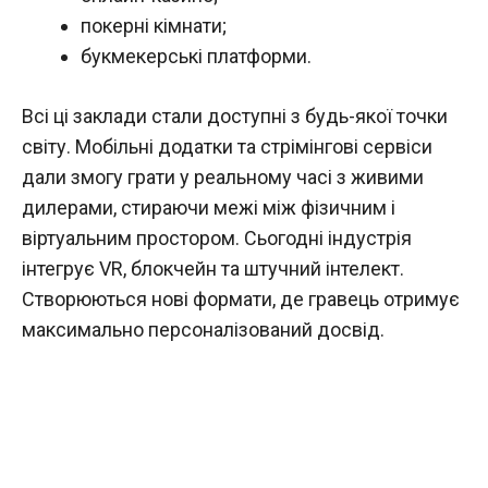
покерні кімнати;
букмекерські платформи.
Всі ці заклади стали доступні з будь-якої точки
світу. Мобільні додатки та стрімінгові сервіси
дали змогу грати у реальному часі з живими
дилерами, стираючи межі між фізичним і
віртуальним простором. Сьогодні індустрія
інтегрує VR, блокчейн та штучний інтелект.
Створюються нові формати, де гравець отримує
максимально персоналізований досвід.