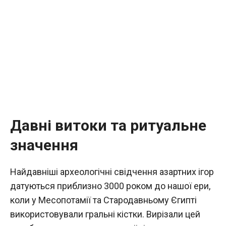
Давні витоки та ритуальне
значення
Найдавніші археологічні свідчення азартних ігор
датуються приблизно 3000 роком до нашої ери,
коли у Месопотамії та Стародавньому Єгипті
використовували гральні кістки. Вирізали цей