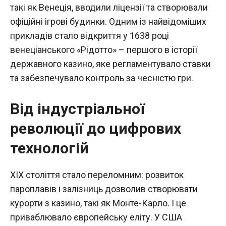
такі як Венеція, вводили ліцензії та створювали
офіційні ігрові будинки. Одним із найвідоміших
прикладів стало відкриття у 1638 році
венеціанського «Рідотто» – першого в історії
державного казино, яке регламентувало ставки
та забезпечувало контроль за чесністю гри.
Від індустріальної
революції до цифрових
технологій
XIX століття стало переломним: розвиток
пароплавів і залізниць дозволив створювати
курорти з казино, такі як Монте-Карло. І це
приваблювало європейську еліту. У США