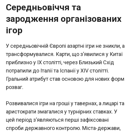
Середньовіччя та
зародження організованих
ігор
У середньовічній Європі азартні ігри не зникли, а
трансформувалися. Карти, що з’явилися у Китаї
приблизно у IX столітті, через Близький Схід
потрапили до Італії та Іспанії у XIV столітті.
Гральний атрибут став основою для нових форм
розваг.
Розвивалися ігри на гроші у тавернах, а лицарі та
аристократи змагалися у турнірних ставках. У
цей період з’являються перші зафіксовані
спроби державного контролю. Міста-держави,