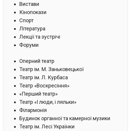
Вистави
Кінопокази
Спорт
Література
Лекції та зустрічі
Форуми
Оперний театр
Театр ім. М. Заньковецької
Театр ім. Л. Курбаса
Театр «Воскресіння»
«Перший театр»
Театр «І люди, і ляльки»
Філармонія
Будинок органної та камерної музики
Театр ім. Лесі Українки