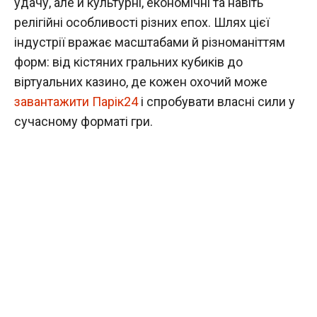
удачу, але й культурні, економічні та навіть
релігійні особливості різних епох. Шлях цієї
індустрії вражає масштабами й різноманіттям
форм: від кістяних гральних кубиків до
віртуальних казино, де кожен охочий може
завантажити Парік24
і спробувати власні сили у
сучасному форматі гри.