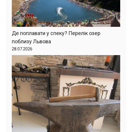
Де поплавати у спеку? Перелік озер
поблизу Львова
28.07.2026