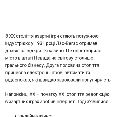
З XX століття азартні ігри стають потужною
індустрією: у 1931 році Лас-Вегас отримав
дозвіл на відкриття казино. Це перетворило
місто в штаті Невада на світову столицю
грального бізнесу. Друга половина століття
принесла електронні ігрові автомати та
відеопокер, які швидко завоювали популярність.
Наприкінці XX – початку XXI століття революцію
в азартних іграх зробив інтернет. Тоді з’явилися:
онлайн-казино;