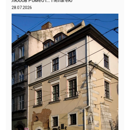
любов Ромео і… Пелагею
28.07.2026