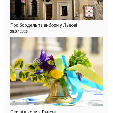
Про бордель та вибори у Львові
28.07.2026
Перші школи у Львові