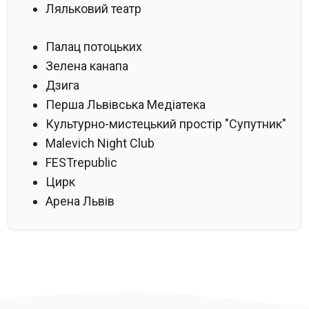
Ляльковий театр
Палац потоцьких
Зелена канапа
Дзига
Перша Львівська Медіатека
Культурно-мистецький простір "Супутник"
Malevich Night Club
FESTrepublic
Цирк
Арена Львів