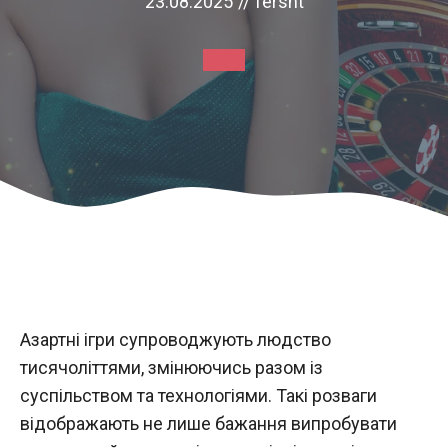
23.08.2025
//
fersht
Азартні ігри супроводжують людство
тисячоліттями, змінюючись разом із
суспільством та технологіями. Такі розваги
відображають не лише бажання випробувати