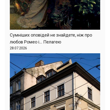
Сумніших оповідей не знайдете, ніж про
любов Ромео і… Пелагею
28.07.2026