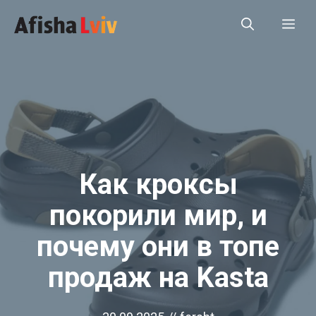
Перейти
Ме
до
вмісту
Как кроксы
покорили мир, и
почему они в топе
продаж на Kasta