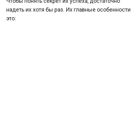
Чтобы понять секрет их успеха, достаточно
надеть их хотя бы раз. Их главные особенности
это: