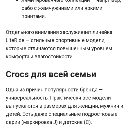
сабо с жемчужинами или яркими
принтами.
Отдельного внимания заслуживает линейка
LiteRide — стильные спортивные модели,
которые отличаются повышенным уровнем
комфорта и влагостойкости.
Crocs для всей семьи
Одна из причин популярности бренда —
универсальность. Практически все модели
выпускаются в размерах для женщин, мужчин и
детей. Есть даже специальные подростковые
серии (маркировка J) и детские (C).