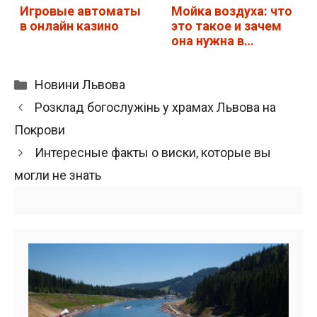
Игровые автоматы
Мойка воздуха: что
в онлайн казино
это такое и зачем
она нужна в…
Категорії
Новини Львова
Розклад богослужінь у храмах Львова на
Покрови
Интересные факты о виски, которые вы
могли не знать