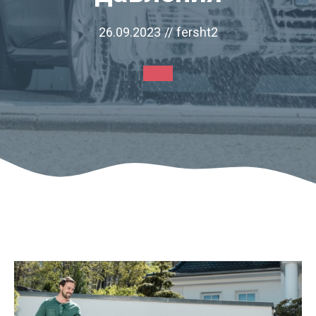
26.09.2023
//
fersht2