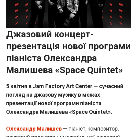
Джазовий концерт-
презентація нової програми
піаніста Олександра
Малишева «Space Quintet»
5 квітня в Jam Factory Art Center — сучасний
погляд на джазову музику в межах
презентації нової програми піаніста
Олександра Малишева «Space Quintet».
Олександр Малишев
— піаніст, композитор,