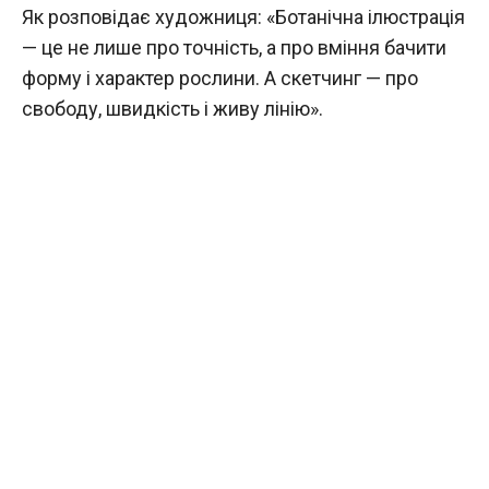
Як розповідає художниця: «Ботанічна ілюстрація
— це не лише про точність, а про вміння бачити
форму і характер рослини. А скетчинг — про
свободу, швидкість і живу лінію».