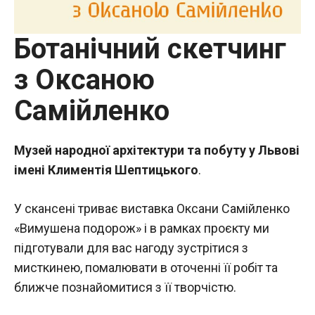
Ботанічний скетчинг
з Оксаною
Самійленко
Музей народної архітектури та побуту у Львові
імені Климентія Шептицького
.
У скансені триває виставка Оксани Самійленко
«Вимушена подорож» і в рамках проєкту ми
підготували для вас нагоду зустрітися з
мисткинею, помалювати в оточенні її робіт та
ближче познайомитися з її творчістю.