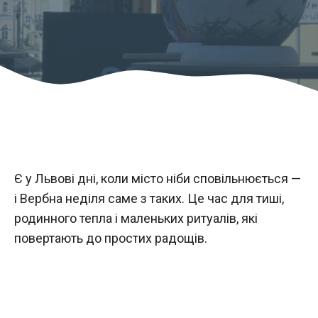
Є у Львові дні, коли місто ніби сповільнюється —
і Вербна неділя саме з таких. Це час для тиші,
родинного тепла і маленьких ритуалів, які
повертають до простих радощів.