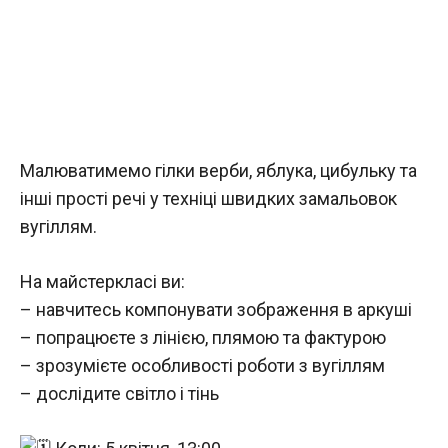
Малюватимемо гілки верби, яблука, цибульку та
інші прості речі у техніці швидких замальовок
вугіллям.
На майстеркласі ви:
– навчитесь компонувати зображення в аркуші
– попрацюєте з лінією, плямою та фактурою
– зрозумієте особливості роботи з вугіллям
– дослідите світло і тінь