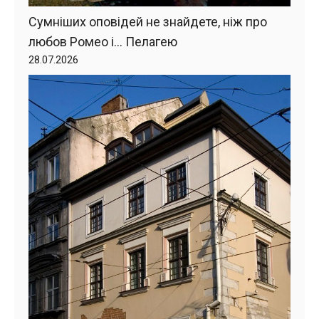
Сумніших оповідей не знайдете, ніж про
любов Ромео і… Пелагею
28.07.2026