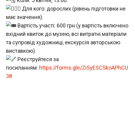
Коли: 5 квітня, 13:00.
Для кого: дорослих (рівень підготовки не
має значення).
Вартість участі: 600 грн (у вартість включено
вхідний квиток до музею, всі витратні матеріали
та супровід художниці, екскурсія авторською
виставкою).
Реєструйтеся за
посиланням:
https://forms.gle/ZiSyESCSkoAPhCU
38