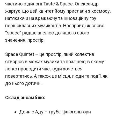
частиною дилогії Taste & Space. Олександр
жартує, що цей квінтет йому прислали з космосу,
натякаючи на вражаючу та інноваційну гру
першокласних музикантів. Насправді ж слово
“space” радше апелює до іншого свого
значення: простір.
Space Quintet – це простір, який колектив
створює в межах музики та поза нею, в якому
легко проводити час, куди хочеться
повертатись. А також це місця, люди та події, які
до нього дотичні.
Склад ансамблю:
Денніс Аду – труба, флюгельгорн