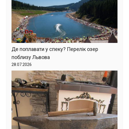
Де поплавати у спеку? Перелік озер
поблизу Львова
28.07.2026