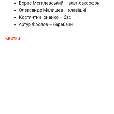
Борис Могилевський – альт-саксофон
Олександр Малишев – клавішні
Костянтин Іоненко – бас
Артур Фролов – барабани
Квитки