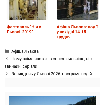
Фестиваль "Ніч у
Афіша Львова: події
Львові-2019"
у вихідні 14-15
грудня
Категорії
Афіша Львова
Чому аніме часто захоплює сильніше, ніж
звичайні серіали
Великдень у Львові 2026: програма подій