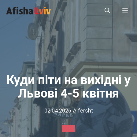
Перейти
Ме
до
вмісту
Куди піти на вихідні у
Львові 4-5 квітня
02.04.2026
//
fersht