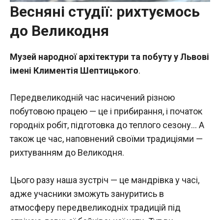
Весняні студії: рихтуємось
до Великодня
Музей народної архітектури та побуту у Львові
імені Климентія Шептицького
.
Передвеликодній час насичений різною
побутовою працею — це і прибирання, і початок
городніх робіт, підготовка до теплого сезону… А
також це час, наповнений своїми традиціями —
рихтуванням до Великодня.
Цього разу наша зустріч — це мандрівка у часі,
адже учасники зможуть зануритись в
атмосферу передвеликодніх традицій під