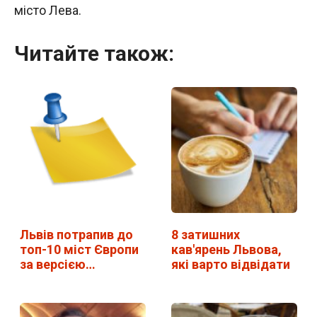
місто Лева.
Читайте також:
Львів потрапив до
8 затишних
топ-10 міст Європи
кав'ярень Львова,
за версією…
які варто відвідати