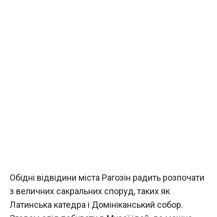
Обідні відвідини міста Рагозін радить розпочати
з величних сакральних споруд, таких як
Латинська катедра і Домініканський собор.