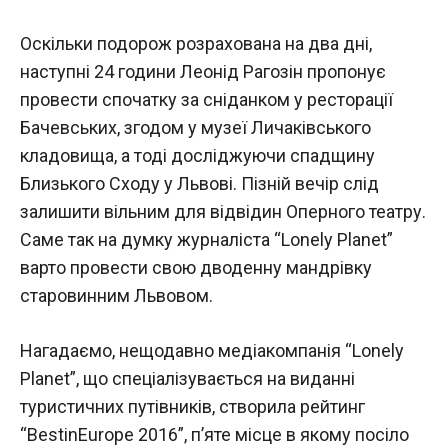
Оскільки подорож розрахована на два дні,
наступні 24 години Леонід Рагозін пропонує
провести спочатку за сніданком у ресторації
Бачевських, згодом у музеї Личаківського
кладовища, а тоді досліджуючи спадщину
Близького Сходу у Львові. Пізній вечір слід
залишити вільним для відвідин Оперного театру.
Саме так на думку журналіста “Lonely Planet”
варто провести свою дводенну мандрівку
старовинним Львовом.
Нагадаємо, нещодавно медіакомпанія “Lonely
Planet”, що спеціалізувається на виданні
туристичних путівників, створила рейтинг
“BestinEurope 2016”, п’яте місце в якому посіло