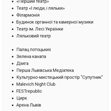
«Перший театр»
Театр «І люди, і ляльки»
Філармонія
Будинок органної та камерної музики
Театр ім. Лесі Українки
Ляльковий театр
Палац потоцьких
Зелена канапа
Дзига
Перша Львівська Медіатека
Культурно-мистецький простір "Супутник"
Malevich Night Club
FESTrepublic
Цирк
Арена Львів