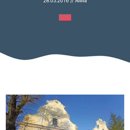
28.05.2016
//
Анна