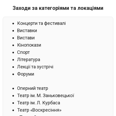
Заходи за категоріями та локаціями
Концерти та фестивалі
Виставки
Вистави
Кінопокази
Спорт
Література
Лекції та зустрічі
Форуми
Оперний театр
Театр ім. М. Заньковецької
Театр ім. Л. Курбаса
Театр «Воскресіння»