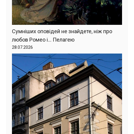
Сумніших оповідей не знайдете, ніж про
любов Ромео і… Пелагею
28.07.2026