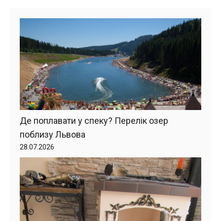
Де поплавати у спеку? Перелік озер
поблизу Львова
28.07.2026