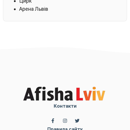
Цирк
Арена Львів
Контакти
Правила сайту