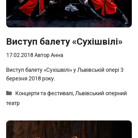
Виступ балету «Сухішвілі»
17.02.2018
Автор
Анна
Виступ балету «Сухішвілі» у Львівській опері 3
березня 2018 року.
Категорії
Концерти та фестивалі
,
Львівський оперний
театр