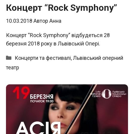
Концерт “Rock Symphony”
10.03.2018
Автор
Анна
Концерт “Rock Symphony” відбудеться 28
березня 2018 року в Львівській Опері.
Категорії
Концерти та фестивалі
,
Львівський оперний
театр