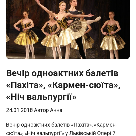
Вечір одноактних балетів
«Пахіта», «Кармен-сюїта»,
«Ніч вальпургії»
24.01.2018
Автор
Анна
Вечір одноактних балетів «Пахіта», «Кармен-
сюїта», «Ніч вальпургії» у Львівській Опері 7