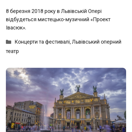
8 березня 2018 року в Львівській Опері
відбудеться мистецько-музичний «Проект
Івасюк».
Категорії
Концерти та фестивалі
,
Львівський оперний
театр