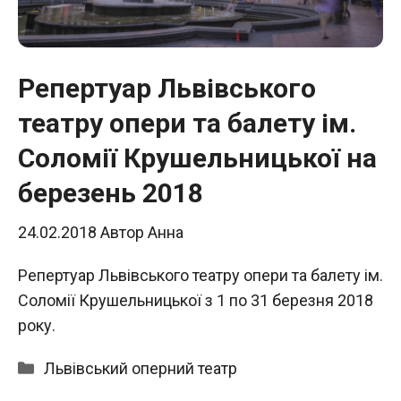
Репертуар Львівського
театру опери та балету ім.
Соломії Крушельницької на
березень 2018
24.02.2018
Автор
Анна
Репертуар Львівського театру опери та балету ім.
Соломії Крушельницької з 1 по 31 березня 2018
року.
Категорії
Львівський оперний театр