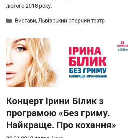
лютого 2018 року.
Категорії
Вистави
,
Львівський оперний театр
Концерт Ірини Білик з
програмою «Без гриму.
Найкраще. Про кохання»