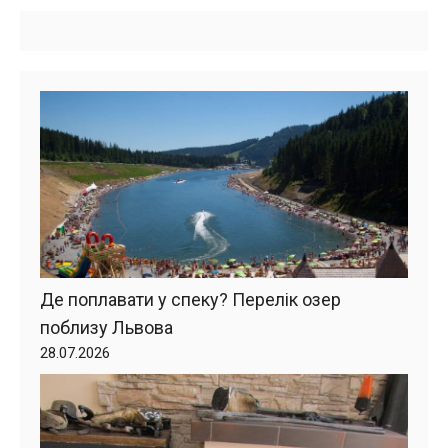
Де поплавати у спеку? Перелік озер
поблизу Львова
28.07.2026