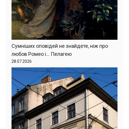
Сумніших оповідей не знайдете, ніж про
любов Ромео і… Пелагею
28.07.2026