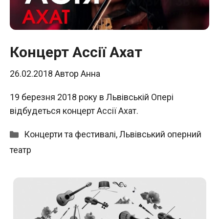
Концерт Аcсії Ахат
26.02.2018
Автор
Анна
19 березня 2018 року в Львівській Опері
відбудеться концерт Аcсії Ахат.
Категорії
Концерти та фестивалі
,
Львівський оперний
театр