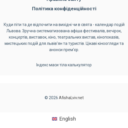
Політика конфіденційності
Куди піти та де відпочити на вихідні чи в свята - календар подій
Львова. Зручна систематизована афіша фестивалів, вечірок,
концертів, виставок, кіно, театральних вистав, кінопоказів,
мистецьких подій для львів'ян та туристів. Цікаві кіноогляди та
анонси прем'єр.
Індекс маси тіла калькулятор
© 2026
AfishaLviv.net
English