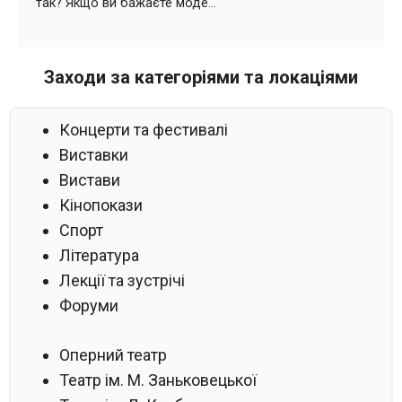
Заходи за категоріями та локаціями
Концерти та фестивалі
Виставки
Вистави
Кінопокази
Спорт
Література
Лекції та зустрічі
Форуми
Оперний театр
Театр ім. М. Заньковецької