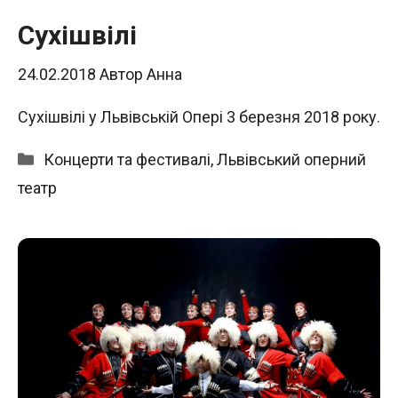
Сухішвілі
24.02.2018
Автор
Анна
Сухішвілі у Львівській Опері 3 березня 2018 року.
Категорії
Концерти та фестивалі
,
Львівський оперний
театр