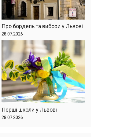
Про бордель та вибори у Львові
28.07.2026
Перші школи у Львові
28.07.2026