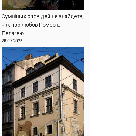
Сумніших оповідей не знайдете,
ніж про любов Ромео і…
Пелагею
28.07.2026