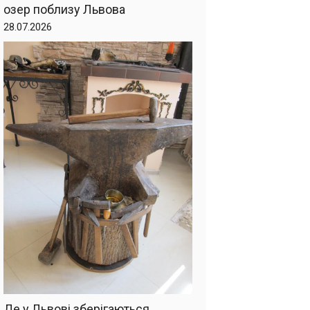
озер поблизу Львова
28.07.2026
Де у Львові зберігаються