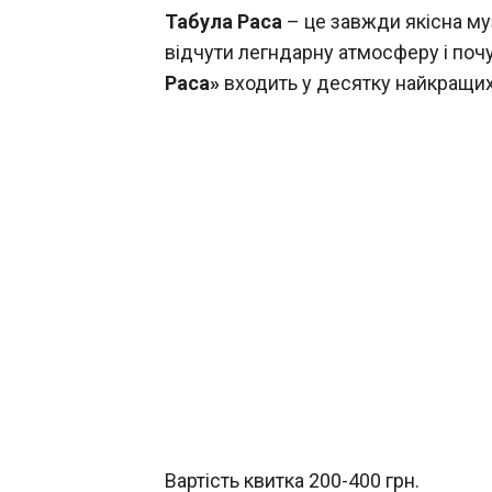
Табула Раса
– це завжди якісна муз
відчути легндарну атмосферу і почу
Раса»
входить у десятку найкращих
Вартість квитка 200-400 грн.