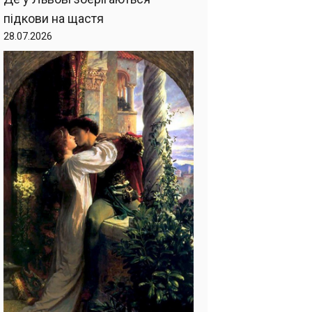
підкови на щастя
28.07.2026