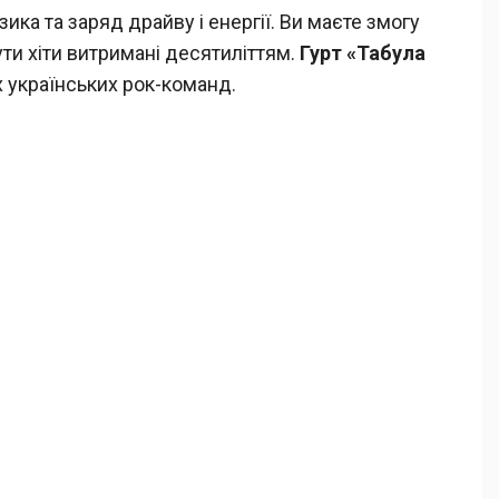
ика та заряд драйву і енергії. Ви маєте змогу
ти хіти витримані десятиліттям.
Гурт «Табула
 українських рок-команд.