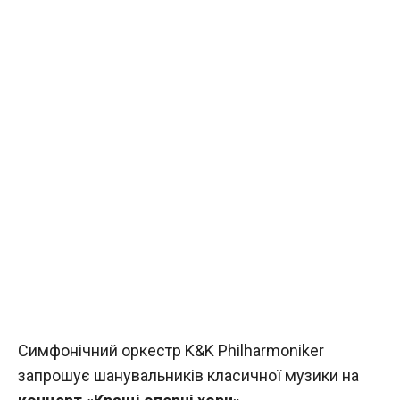
Симфонічний оркестр K&K Philharmoniker
запрошує шанувальників класичної музики на