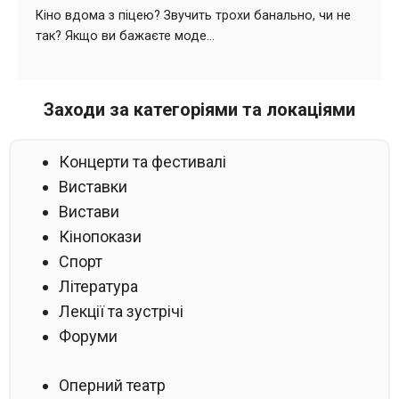
Заходи за категоріями та локаціями
Концерти та фестивалі
Виставки
Вистави
Кінопокази
Спорт
Література
Лекції та зустрічі
Форуми
Оперний театр