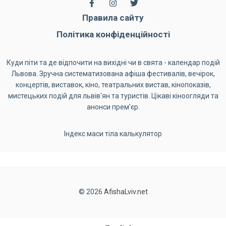
Правила сайту
Політика конфіденційності
Куди піти та де відпочити на вихідні чи в свята - календар подій
Львова. Зручна систематизована афіша фестивалів, вечірок,
концертів, виставок, кіно, театральних вистав, кінопоказів,
мистецьких подій для львів'ян та туристів. Цікаві кіноогляди та
анонси прем'єр.
Індекс маси тіла калькулятор
© 2026
AfishaLviv.net