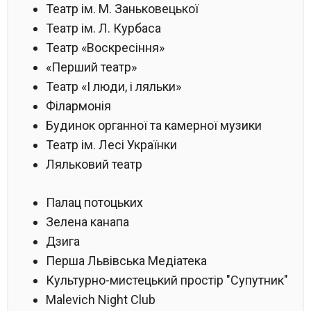
Театр ім. М. Заньковецької
Театр ім. Л. Курбаса
Театр «Воскресіння»
«Перший театр»
Театр «І люди, і ляльки»
Філармонія
Будинок органної та камерної музики
Театр ім. Лесі Українки
Ляльковий театр
Палац потоцьких
Зелена канапа
Дзига
Перша Львівська Медіатека
Культурно-мистецький простір "Супутник"
Malevich Night Club