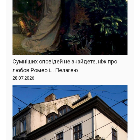
Сумніших оповідей не знайдете, ніж про
любов Ромео і… Пелагею
28.07.2026