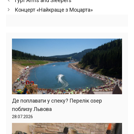
Гурт Arms and Sleepers
Концерт «Найкраще з Моцарта»
Де поплавати у спеку? Перелік озер
поблизу Львова
28.07.2026