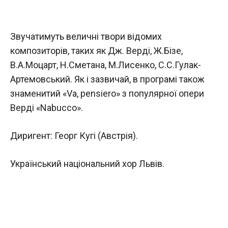
Звучатимуть величні твори відомих
композиторів, таких як Дж. Верді, Ж.Бізе,
В.А.Моцарт, Н.Сметана, М.Лисенко, С.С.Гулак-
Артемовський. Як і зазвичай, в програмі також
знаменитий «Va, pensiero» з популярної опери
Верді «Nabucco».
Диригент: Георг Кугі (Австрія).
Український національний хор Львів.