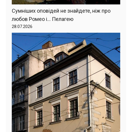
Сумніших оповідей не знайдете, ніж про
любов Ромео і… Пелагею
28.07.2026