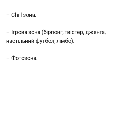
– Chill зона.
– Ігрова зона (бірпонг, твістер, дженга,
настільний футбол, лімбо).
– Фотозона.