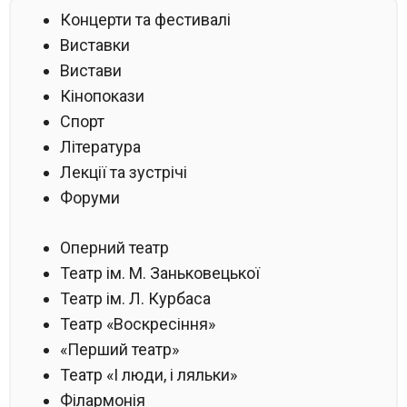
Концерти та фестивалі
Виставки
Вистави
Кінопокази
Спорт
Література
Лекції та зустрічі
Форуми
Оперний театр
Театр ім. М. Заньковецької
Театр ім. Л. Курбаса
Театр «Воскресіння»
«Перший театр»
Театр «І люди, і ляльки»
Філармонія