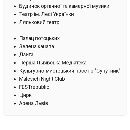
Будинок органної та камерної музики
Театр ім. Лесі Українки
Ляльковий театр
Палац потоцьких
Зелена канапа
Дзига
Перша Львівська Медіатека
Культурно-мистецький простір "Супутник"
Malevich Night Club
FESTrepublic
Цирк
Арена Львів