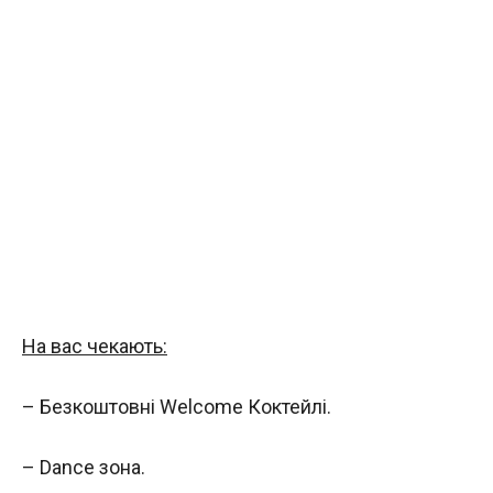
На вас чекають:
– Безкоштовні Welcome Коктейлі.
– Dance зона.