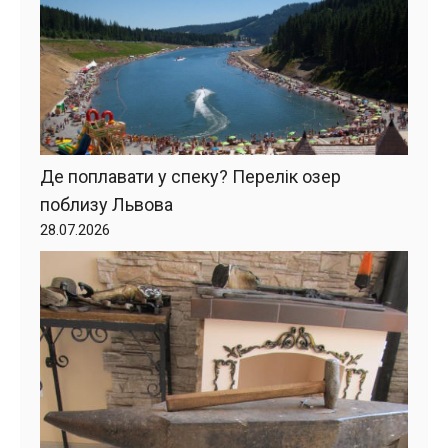
Де поплавати у спеку? Перелік озер
поблизу Львова
28.07.2026