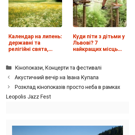
Календар на липень:
Куди піти з дітьми у
державні та
Львові? 7
релігійні свята,…
найкращих місць
для…
Категорії
Кінопокази
,
Концерти та фестивалі
Акустичний вечір на Івана Купала
Розклад кінопоказів просто неба в рамках
Leopolis Jazz Fest