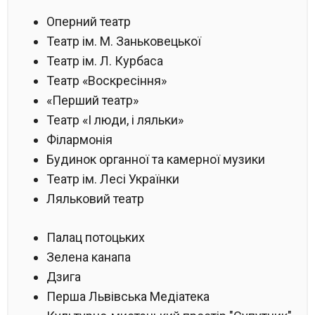
Оперний театр
Театр ім. М. Заньковецької
Театр ім. Л. Курбаса
Театр «Воскресіння»
«Перший театр»
Театр «І люди, і ляльки»
Філармонія
Будинок органної та камерної музики
Театр ім. Лесі Українки
Ляльковий театр
Палац потоцьких
Зелена канапа
Дзига
Перша Львівська Медіатека