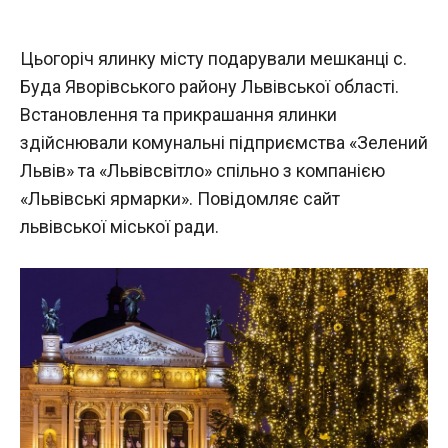
Цьогоріч ялинку місту подарували мешканці с.
Буда Яворівського району Львівської області.
Встановлення та прикрашання ялинки
здійснювали комунальні підприємства «Зелений
Львів» та «Львівсвітло» спільно з компанією
«Львівські ярмарки». Повідомляє сайт
львівської міської ради.