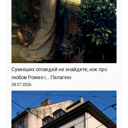
Сумніших оповідей не знайдете, ніж про
любов Ромео і… Пелагею
28.07.2026