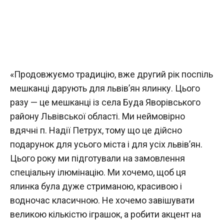
«Продовжуємо традицію, вже другий рік поспіль
мешканці дарують для львів’ян ялинку. Цього
разу — це мешканці із села Буда Яворівського
району Львівської області. Ми неймовірно
вдячні п. Надії Петрух, тому що це дійсно
подарунок для усього міста і для усіх львів’ян.
Цього року ми підготували на замовлення
спеціальну ілюмінацію. Ми хочемо, щоб ця
ялинка була дуже стриманою, красивою і
водночас класичною. Не хочемо завішувати
великою кількістю іграшок, а робити акцент на