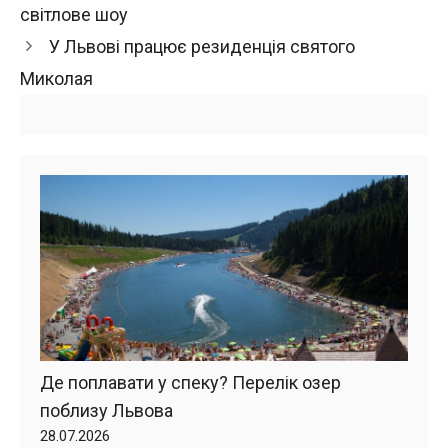
світлове шоу
У Львові працює резиденція святого
Миколая
Де поплавати у спеку? Перелік озер
поблизу Львова
28.07.2026