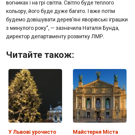
вогниках і на грі світла. Світло буде теплого
кольору, його буде дуже багато. І вже потім
будемо довішувати дерев’яні яворівські іграшки
з минулого року”, — зазначила Наталія Бунда,
директор департаменту розвитку ЛМР.
Читайте також:
У Львові урочисто
Майстерня Міста