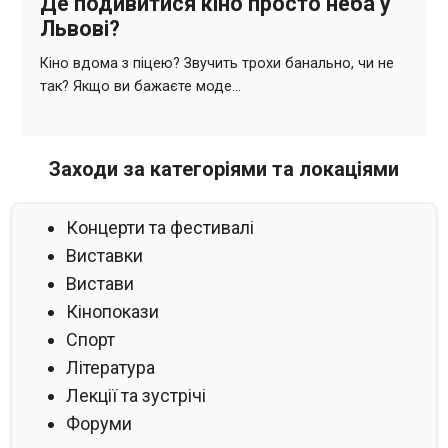
Заходи за категоріями та локаціями
Концерти та фестивалі
Виставки
Вистави
Кінопокази
Спорт
Література
Лекції та зустрічі
Форуми