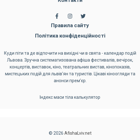
Контакти
Правила сайту
Політика конфіденційності
Куди піти та де відпочити на вихідні чи в свята - календар подій
Львова. Зручна систематизована афіша фестивалів, вечірок,
концертів, виставок, кіно, театральних вистав, кінопоказів,
мистецьких подій для львів'ян та туристів. Цікаві кіноогляди та
анонси прем'єр.
Індекс маси тіла калькулятор
© 2026
AfishaLviv.net