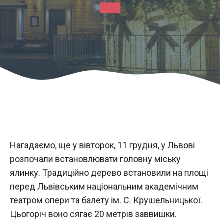
Нагадаємо, ще у вівторок, 11 грудня, у Львові
розпочали встановлювати головну міську
ялинку. Традиційно дерево встановили на площі
перед Львівським національним академічним
театром опери та балету ім. С. Крушельницької.
Цьогоріч воно сягає 20 метрів заввишки.