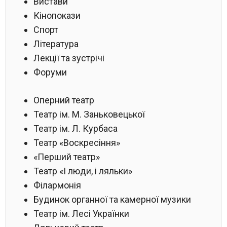
Вистави
Кінопокази
Спорт
Література
Лекції та зустрічі
Форуми
Оперний театр
Театр ім. М. Заньковецької
Театр ім. Л. Курбаса
Театр «Воскресіння»
«Перший театр»
Театр «І люди, і ляльки»
Філармонія
Будинок органної та камерної музики
Театр ім. Лесі Українки