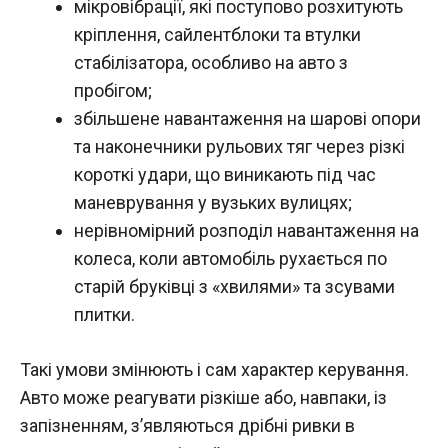
мікровібрації, які поступово розхитують
кріплення, сайлентблоки та втулки
стабілізатора, особливо на авто з
пробігом;
збільшене навантаження на шарові опори
та наконечники рульових тяг через різкі
короткі удари, що виникають під час
маневрування у вузьких вулицях;
нерівномірний розподіл навантаження на
колеса, коли автомобіль рухається по
старій бруківці з «хвилями» та зсувами
плитки.
Такі умови змінюють і сам характер керування.
Авто може реагувати різкіше або, навпаки, із
запізненням, з’являються дрібні ривки в