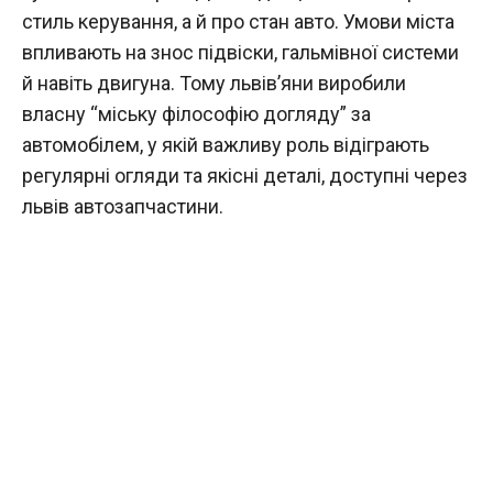
стиль керування, а й про стан авто. Умови міста
впливають на знос підвіски, гальмівної системи
й навіть двигуна. Тому львів’яни виробили
власну “міську філософію догляду” за
автомобілем, у якій важливу роль відіграють
регулярні огляди та якісні деталі, доступні через
львів автозапчастини.