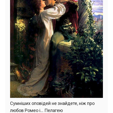
Сумніших оповідей не знайдете, ніж про
любов Ромео і… Пелагею