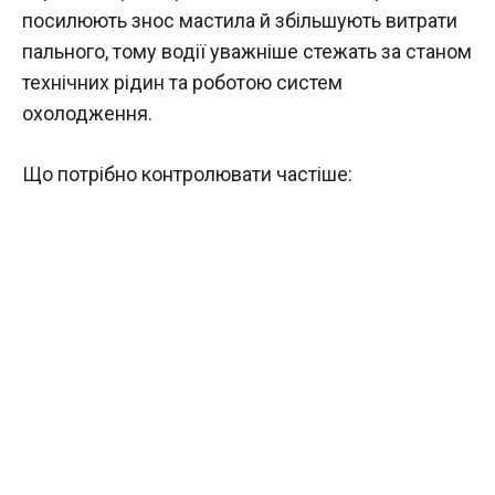
посилюють знос мастила й збільшують витрати
пального, тому водії уважніше стежать за станом
технічних рідин та роботою систем
охолодження.
Що потрібно контролювати частіше: