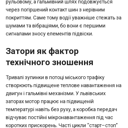
рульовому, а гальмівний шлях подовжується
через погіршений контакт шин з нерівним
покриттям. Саме тому водії уважніше стежать за
шумами та вібраціями, бо вони є першими
сигналами зносу елементів підвіски.
Затори як фактор
технічного зношення
Тривалі зупинки в потоці міського трафіку
створюють підвищене теплове навантаження на
двигун і гальмівні механізми. У львівських
заторах мотор працює на підвищеній
температурі навіть без руху, а коробка передач
відчуває постійні мікронавантаження під час
коротких прискорень. Часті цикли “старт–стоп”