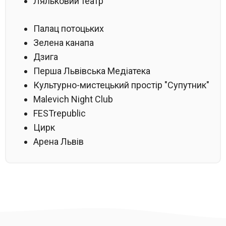
Ляльковий театр
Палац потоцьких
Зелена канапа
Дзига
Перша Львівська Медіатека
Культурно-мистецький простір "Супутник"
Malevich Night Club
FESTrepublic
Цирк
Арена Львів