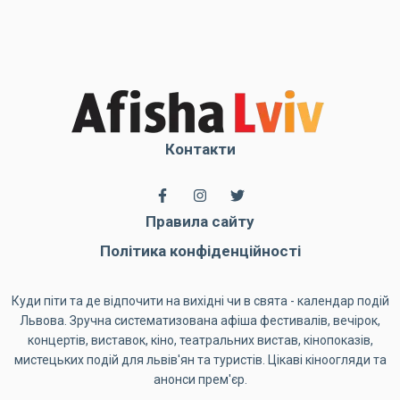
Контакти
Правила сайту
Політика конфіденційності
Куди піти та де відпочити на вихідні чи в свята - календар подій
Львова. Зручна систематизована афіша фестивалів, вечірок,
концертів, виставок, кіно, театральних вистав, кінопоказів,
мистецьких подій для львів'ян та туристів. Цікаві кіноогляди та
анонси прем'єр.