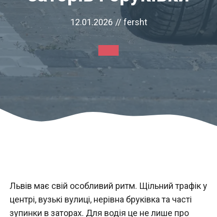
12.01.2026
//
fersht
Львів має свій особливий ритм. Щільний трафік у
центрі, вузькі вулиці, нерівна бруківка та часті
зупинки в заторах. Для водія це не лише про