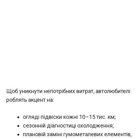
Щоб уникнути непотрібних витрат, автолюбителі
роблять акцент на:
огляді підвіски кожні 10–15 тис. км;
сезонній діагностиці охолодження;
плановій заміні гумометалевих елементів,