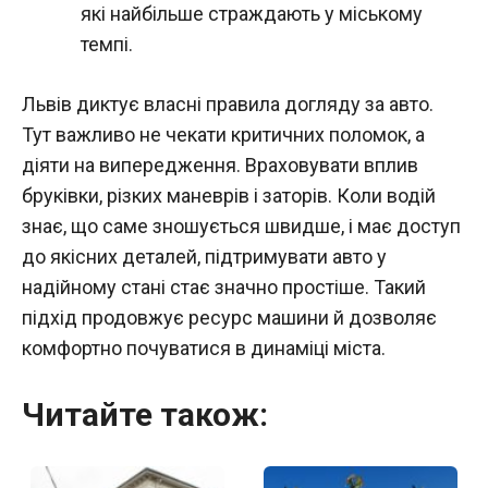
які найбільше страждають у міському
темпі.
Львів диктує власні правила догляду за авто.
Тут важливо не чекати критичних поломок, а
діяти на випередження. Враховувати вплив
бруківки, різких маневрів і заторів. Коли водій
знає, що саме зношується швидше, і має доступ
до якісних деталей, підтримувати авто у
надійному стані стає значно простіше. Такий
підхід продовжує ресурс машини й дозволяє
комфортно почуватися в динаміці міста.
Читайте також: