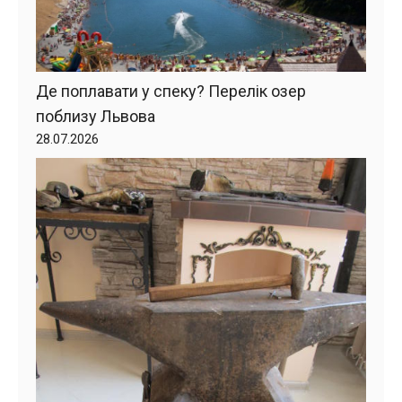
Де поплавати у спеку? Перелік озер
поблизу Львова
28.07.2026