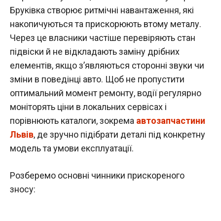
Бруківка створює ритмічні навантаження, які
накопичуються та прискорюють втому металу.
Через це власники частіше перевіряють стан
підвіски й не відкладають заміну дрібних
елементів, якщо з’являються сторонні звуки чи
зміни в поведінці авто. Щоб не пропустити
оптимальний момент ремонту, водії регулярно
моніторять ціни в локальних сервісах і
порівнюють каталоги, зокрема
автозапчастини
Львів
, де зручно підібрати деталі під конкретну
модель та умови експлуатації.
Розберемо основні чинники прискореного
зносу: