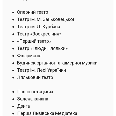
Оперний театр
Театр ім. М. Заньковецької
Театр ім. Л. Курбаса
Театр «Воскресіння»
«Перший театр»
Театр «І люди, і ляльки»
Філармонія
Будинок органної та камерної музики
Театр ім. Лесі Українки
Ляльковий театр
Палац потоцьких
Зелена канапа
Дзига
Перша Львівська Медіатека