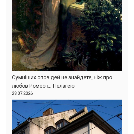
Сумніших оповідей не знайдете, ніж про
любов Ромео і… Пелагею
28.07.2026