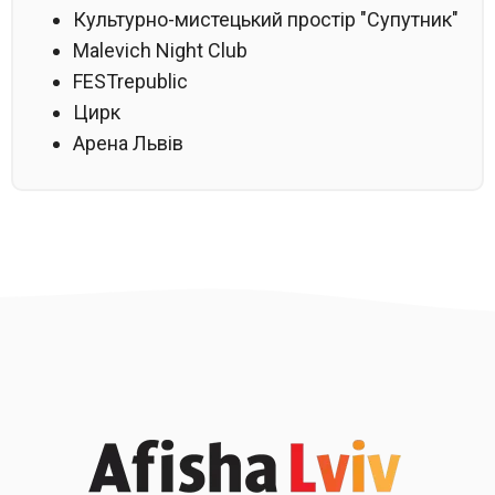
Культурно-мистецький простір "Супутник"
Malevich Night Club
FESTrepublic
Цирк
Арена Львів