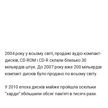
2004 року у всьому світі, продажі аудіо компакт-
дисків, CD-ROM і CD-R склали близько 30
мільярдів штук. До 2007 року вже 200 мільярдів
компакт-дисків було продано по всьому світу.
У 2010 епоха дисків майже пройшла оскільки
“харди” збільшили обсяг пам’яті в тисячі рази.
. . . . . .