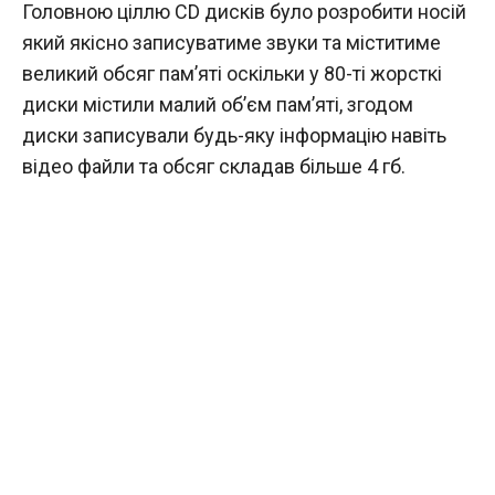
Головною ціллю CD дисків було розробити носій
який якісно записуватиме звуки та міститиме
великий обсяг пам’яті оскільки у 80-ті жорсткі
диски містили малий об’єм пам’яті, згодом
диски записували будь-яку інформацію навіть
відео файли та обсяг складав більше 4 гб.