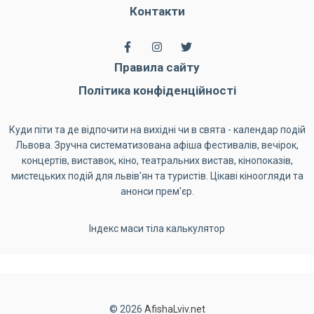
Контакти
Правила сайту
Політика конфіденційності
Куди піти та де відпочити на вихідні чи в свята - календар подій
Львова. Зручна систематизована афіша фестивалів, вечірок,
концертів, виставок, кіно, театральних вистав, кінопоказів,
мистецьких подій для львів'ян та туристів. Цікаві кіноогляди та
анонси прем'єр.
Індекс маси тіла калькулятор
© 2026
AfishaLviv.net