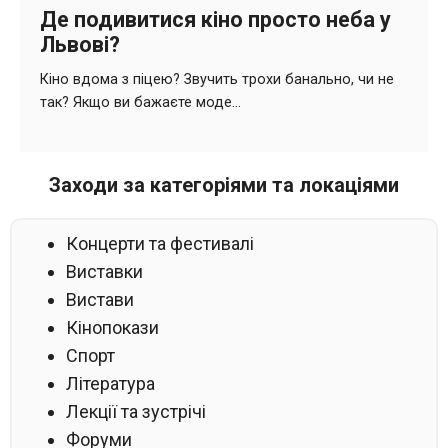
Заходи за категоріями та локаціями
Концерти та фестивалі
Виставки
Вистави
Кінопокази
Спорт
Література
Лекції та зустрічі
Форуми