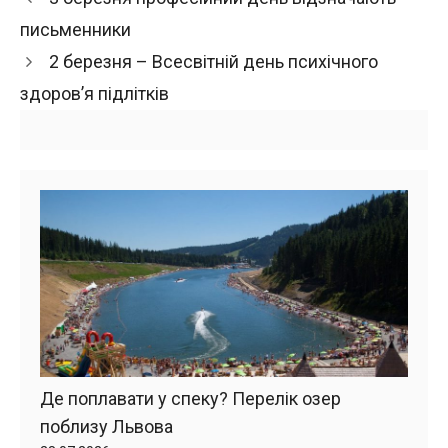
письменники
2 березня – Всесвітній день психічного
здоров’я підлітків
Де поплавати у спеку? Перелік озер
поблизу Львова