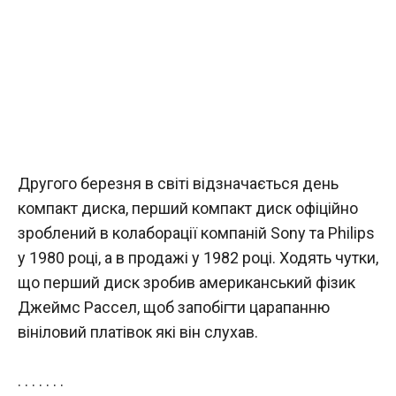
Другого березня в світі відзначається день
компакт диска, перший компакт диск офіційно
зроблений в колаборації компаній Sony та Philips
у 1980 році, а в продажі у 1982 році. Ходять чутки,
що перший диск зробив американський фізик
Джеймс Рассел, щоб запобігти царапанню
вініловий платівок які він слухав.
. . . . . . .