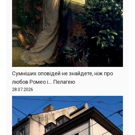
Сумніших оповідей не знайдете, ніж про
любов Ромео і… Пелагею
28.07.2026