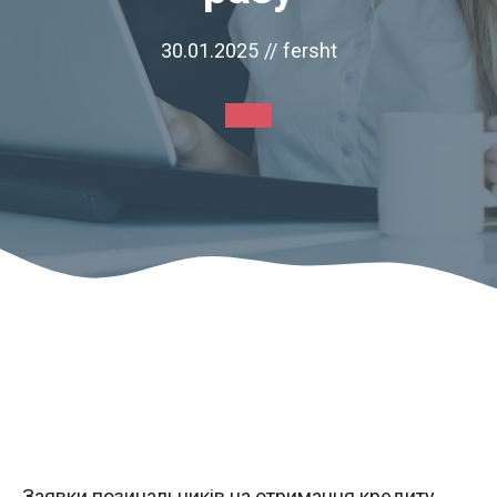
30.01.2025
//
fersht
Заявки позичальників на отримання кредиту