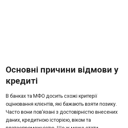
Основні причини відмови у
кредиті
В банках та МФО досить схожі критерії
оцінювання клієнтів, які бажають взяти позику.
Часто вони пов’язані з достовірністю внесених
даних, кредитною історією, віком та
платоспроможністю. Що ж може стати