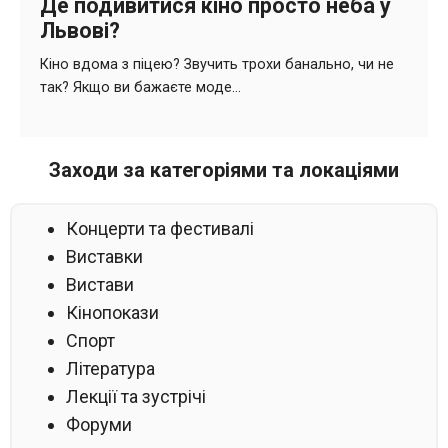
Заходи за категоріями та локаціями
Концерти та фестивалі
Виставки
Вистави
Кінопокази
Спорт
Література
Лекції та зустрічі
Форуми