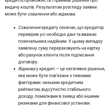
кредитоспроможність і приймає рішення про
видачу коштів. Результатом розгляду заявки
може бути
схвалення
або
відмова
.
Схвалення
кредиту означає, що кредитор
перевірив усі необхідні дані та вважає
позичальника надійним. У цьому випадку
заявлену суму перераховують на картку
або рахунок клієнта після підписання
договору.
Відмова
у кредиті — це негативне рішення,
яке може бути пов’язане з певними
факторами: низьким кредитним
рейтингом, відсутністю стабільного
доходу, помилками в заявці або іншими
ризиками для фінансової установи.