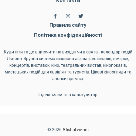
Контакти
Правила сайту
Політика конфіденційності
Куди піти та де відпочити на вихідні чи в свята - календар подій
Львова. Зручна систематизована афіша фестивалів, вечірок,
концертів, виставок, кіно, театральних вистав, кінопоказів,
мистецьких подій для львів'ян та туристів. Цікаві кіноогляди та
анонси прем'єр.
Індекс маси тіла калькулятор
© 2026
AfishaLviv.net