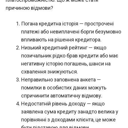
причиною відмови?
Погана кредитна історія — прострочені
платежі або невиплачені борги безумовно
впливають на рішення кредитора.
Низький кредитний рейтинг — якщо
позичальник рідко брав кредити або має
негативну історію погашень, шанси на
схвалення знижуються.
Неправильно заповнена анкета —
помилки в особистих даних можуть
спричинити автоматичну відмову.
Недостатній рівень доходу — якщо
заявлена сума кредиту занадто велика у
порівнянні з доходами клієнта, це може
бути підставою для відмови.