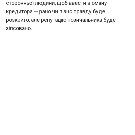
сторонньої людини, щоб ввести в оману
кредитора — рано чи пізно правду буде
розкрито, але репутацію позичальника буде
зіпсовано.