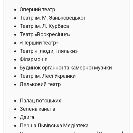
Оперний театр
Театр ім. М. Заньковецької
Театр ім. Л. Курбаса
Театр «Воскресіння»
«Перший театр»
Театр «І люди, і ляльки»
Філармонія
Будинок органної та камерної музики
Театр ім. Лесі Українки
Ляльковий театр
Палац потоцьких
Зелена канапа
Дзига
Перша Львівська Медіатека