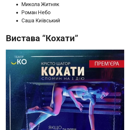
Микола Житняк
Роман Небо
Саша Київський
Вистава “Кохати”