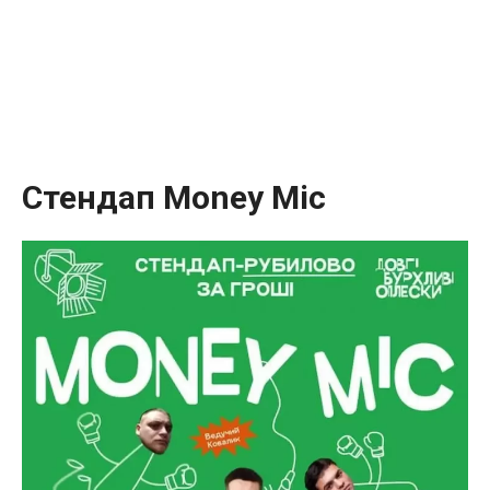
Стендап
Money Mic