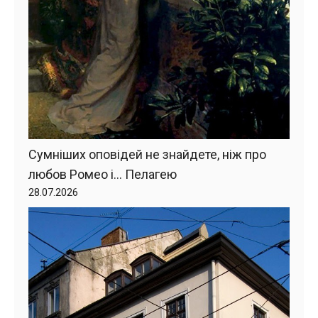
Сумніших оповідей не знайдете, ніж про
любов Ромео і… Пелагею
28.07.2026