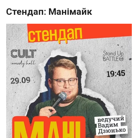
Стендап: Манімайк