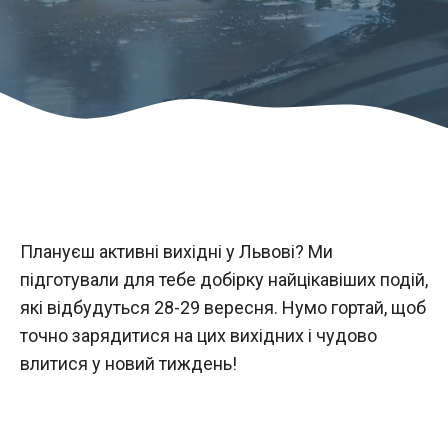
Плануєш активні вихідні у Львові? Ми
підготували для тебе добірку найцікавіших подій,
які відбудуться 28-29 вересня. Нумо гортай, щоб
точно зарядитися на цих вихідних і чудово
влитися у новий тиждень!