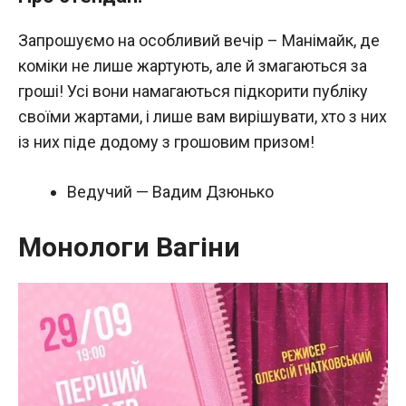
Запрошуємо на особливий вечір – Манімайк, де
коміки не лише жартують, але й змагаються за
гроші! Усі вони намагаються підкорити публіку
своїми жартами, і лише вам вирішувати, хто з них
із них піде додому з грошовим призом!
Ведучий — Вадим Дзюнько
Монологи Вагіни