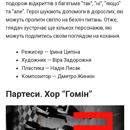
подорож відкриттів з багатьма “так”, “ні”, “якщо”
та “але”. Герої шукають допомоги в дорослих, які
можуть пролити світло на безліч питань. Отже,
глядач зустрічає ще кількох персонажів, які
можуть поділитись своїм поглядом на кохання.
Режисер — Ірина Ципіна
Художник — Віра Задорожня
Пластика — Надія Лисак
Композитор — Дмитро Жинкін
Партеси. Хор “Гомін”