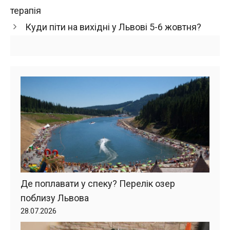
терапія
Куди піти на вихідні у Львові 5-6 жовтня?
Де поплавати у спеку? Перелік озер
поблизу Львова
28.07.2026