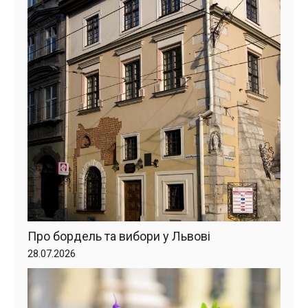
Про бордель та вибори у Львові
28.07.2026