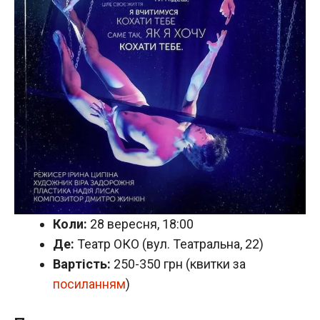
Коли:
28 вересня, 18:00
Де:
Театр ОКО (вул. Театральна, 22)
Вартість:
250-350 грн (квитки за
посиланням
)