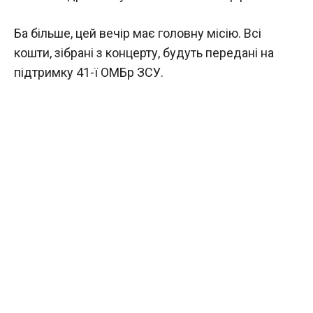
Ба більше, цей вечір має головну місію. Всі
кошти, зібрані з концерту, будуть передані на
підтримку 41-ї ОМБр ЗСУ.