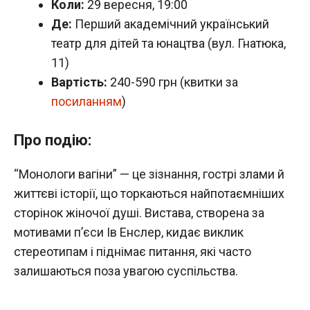
Коли:
29 вересня, 19:00
Де:
Перший академічний український
театр для дітей та юнацтва (вул. Гнатюка,
11)
Вартість:
240-590 грн (квитки за
посиланням
)
Про подію:
“Монологи вагіни” — це зізнання, гострі злами й
життєві історії, що торкаються найпотаємніших
сторінок жіночої душі. Вистава, створена за
мотивами п’єси Ів Енслер, кидає виклик
стереотипам і піднімає питання, які часто
залишаються поза увагою суспільства.