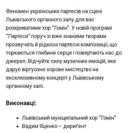
Феномен українських партесів на сцені
Львівського органного залу для вас
розкриватиме хор “Гомін”. У новій програмі
“Партеси” поруч зі вже знаними творами
прозвучать й рідкісні партесні композиції, що
торкаються глибини серця і повертають нас до
джерел. Відчуйте силу музичних емоцій, яке
дарує віртуозне хорове мистецтво на
ексклюзивному концерті у Львівському
органному залі.
Виконавці:
Львівський муніципальний хор “Гомін”
Вадим Яценко – дириґент