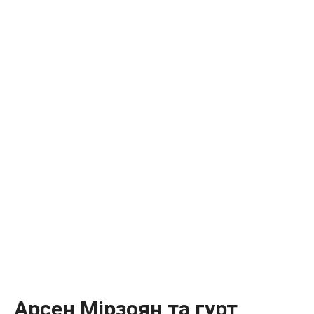
Арсен Мірзоян та гурт