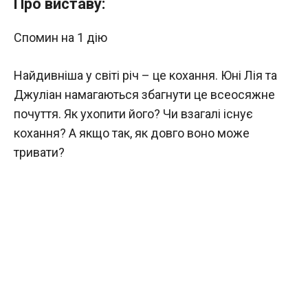
Про виставу:
Спомин на 1 дію
Найдивніша у світі річ – це кохання. Юні Лія та
Джуліан намагаються збагнути це всеосяжне
почуття. Як ухопити його? Чи взагалі існує
кохання? А якщо так, як довго воно може
тривати?