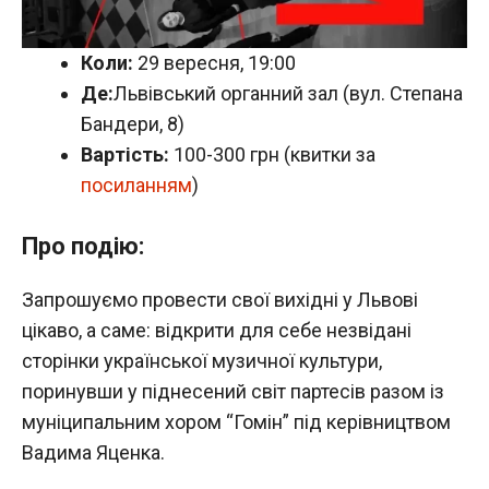
Коли:
29 вересня, 19:00
Де:
Львівський органний зал (вул. Степана
Бандери, 8)
Вартість:
100-300 грн (квитки за
посиланням
)
Про подію:
Запрошуємо провести свої вихідні у Львові
цікаво, а саме: відкрити для себе незвідані
сторінки української музичної культури,
поринувши у піднесений світ партесів разом із
муніципальним хором “Гомін” під керівництвом
Вадима Яценка.