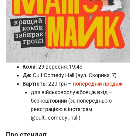
Коли:
29 вересня, 19:45
Де:
Cult Comedy Hall (вул. Скорика, 7)
Вартість:
220 грн –
попередній продаж
для військовослужбовців вхід –
безкоштовний (за попередньою
реєстрацією в інстаграм
@cult_comedy_hall)
Про стендап: