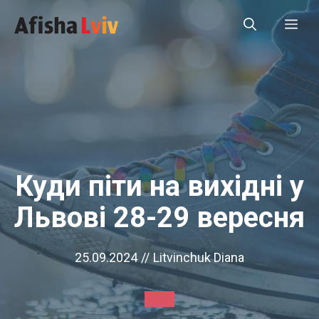
Перейти
Ме
до
вмісту
Куди піти на вихідні у
Львові 28-29 вересня
25.09.2024
//
Litvinchuk Diana