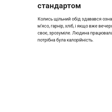
стандартом
Колись щільний обід здавався озна
м’ясо, гарнір, хліб, і якщо вже вечер
своє, зрозуміле. Людина працювала 
потрібна була калорійність.