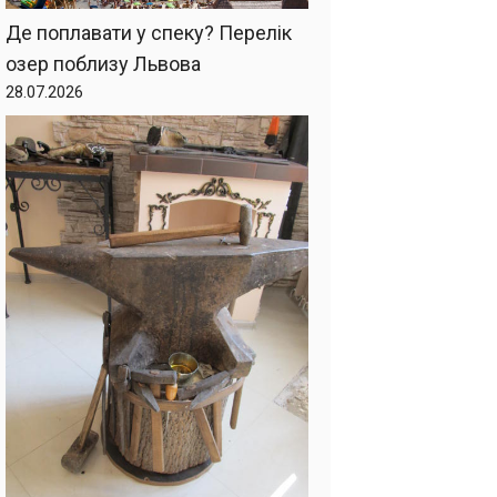
Де поплавати у спеку? Перелік
озер поблизу Львова
28.07.2026