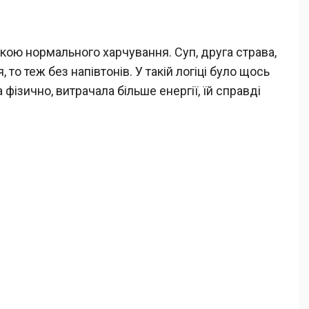
кою нормального харчування. Суп, друга страва,
я, то теж без напівтонів. У такій логіці було щось
фізично, витрачала більше енергії, їй справді