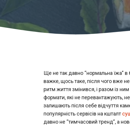
Ще не так давно “нормальна їжа” в 
важке, щось таке, після чого вже н
ритм життя змінився, і разом із ни
формати, які не перевантажують, не
залишають після себе відчуття кам
популярність сервісів на кшталт
суш
давно не “тимчасовий тренд”, а нов