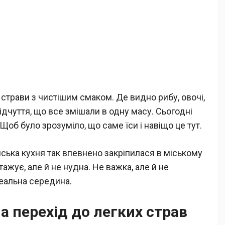
страви з чистішим смаком. Де видно рибу, овочі,
відчуття, що все змішали в одну масу. Сьогодні
Щоб було зрозуміло, що саме їси і навіщо це тут.
ійська кухня так впевнено закріпилася в міському
ажує, але й не нудна. Не важка, але й не
еальна середина.
 перехід до легких страв