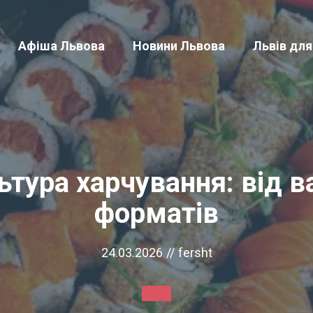
Афіша Львова
Новини Львова
Львів для
тура харчування: від в
форматів
24.03.2026
//
fersht