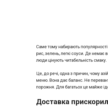
Саме тому набирають популярності 
рис, зелень, легкі соуси. Де немає 
люди цінують читабельність смаку. 
Це, до речі, одна з причин, чому аз
меню. Вона дає баланс. Не перевант
порожня. Для багатьох це майже ід
Доставка прискорила