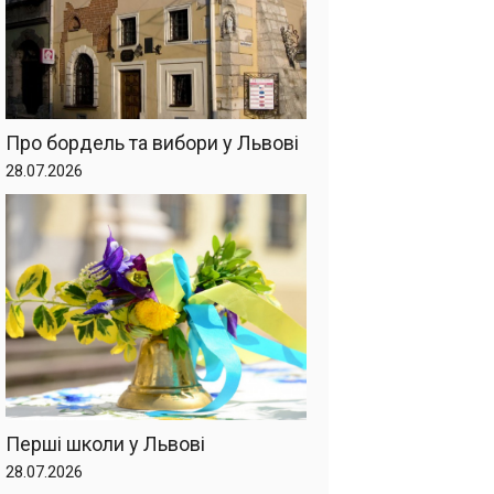
Про бордель та вибори у Львові
28.07.2026
Перші школи у Львові
28.07.2026