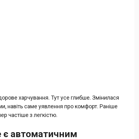
 здорове харчування. Тут усе глибше. Змінилася
тми, навіть саме уявлення про комфорт. Раніше
ер частіше з легкістю.
е є автоматичним