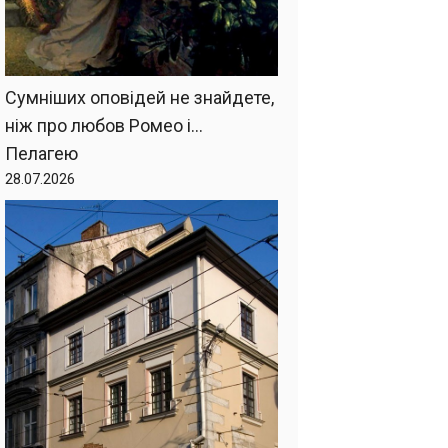
Сумніших оповідей не знайдете,
ніж про любов Ромео і…
Пелагею
28.07.2026