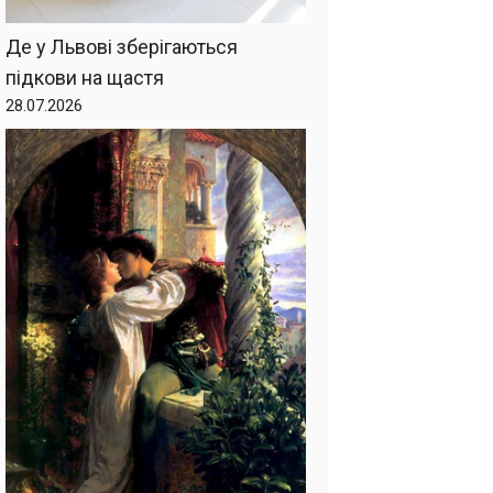
Де у Львові зберігаються
підкови на щастя
28.07.2026