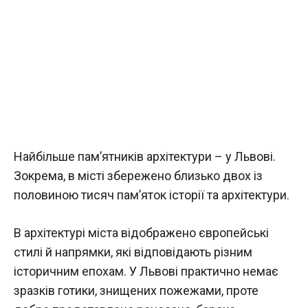
Найбільше пам’ятників архітектури – у Львові.
Зокрема, в місті збережено близько двох із
половиною тисяч пам’яток історії та архітектури.
В архітектурі міста відображено європейські
стилі й напрямки, які відповідають різним
історичним епохам. У Львові практично немає
зразків готики, знищених пожежами, проте