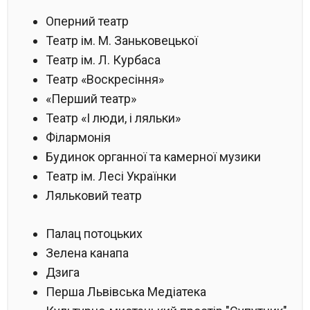
Оперний театр
Театр ім. М. Заньковецької
Театр ім. Л. Курбаса
Театр «Воскресіння»
«Перший театр»
Театр «І люди, і ляльки»
Філармонія
Будинок органної та камерної музики
Театр ім. Лесі Українки
Ляльковий театр
Палац потоцьких
Зелена канапа
Дзига
Перша Львівська Медіатека