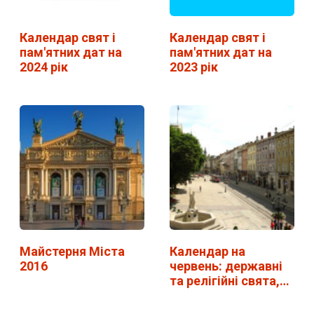
Календар свят і
Календар свят і
пам'ятних дат на
пам'ятних дат на
2024 рік
2023 рік
Майстерня Міста
Календар на
2016
червень: державні
та релігійні свята,…