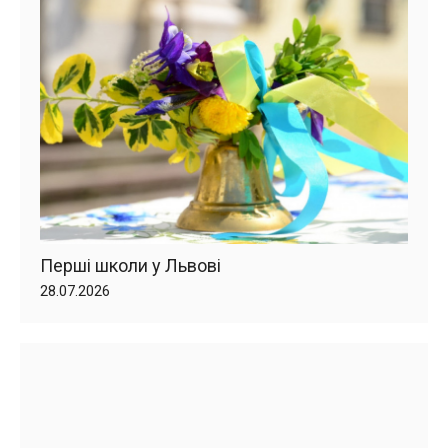
Перші школи у Львові
28.07.2026