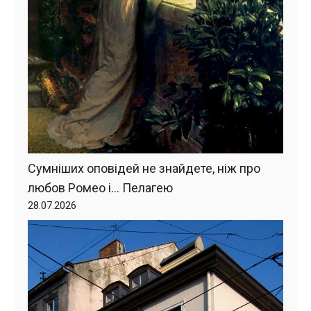
Сумніших оповідей не знайдете, ніж про
любов Ромео і… Пелагею
28.07.2026