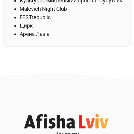
Культурно-мистецький простір "Супутник"
Malevich Night Club
FESTrepublic
Цирк
Арена Львів
Контакти