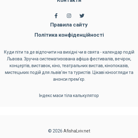
Правила сайту
Політика конфіденційності
Куди піти та де відпочити на вихідні чи в свята - календар подій
Львова. Зручна систематизована афіша фестивалів, вечірок,
концертів, виставок, кіно, театральних вистав, кінопоказів,
мистецьких подій для львів'ян та туристів. Цікаві кіноогляди та
анонси прем'єр.
Індекс маси тіла калькулятор
© 2026
AfishaLviv.net