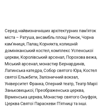
Серед найвизначніших архітектурних пам’яток
міста – Ратуша, ансамбль площі Ринок, Чорна
кам’яниця, Палац Корнякта, колишній
домініканський костел, комплекс Успенської
церкви, Королівський арсенал, Порохова вежа,
Міський арсенал, монастир Бернардинів,
Латинська катедра, Собор святого Юра, Костел
святої Ельжбети, Залізничний вокзал,
Університет Франка, Оперний театр, Театр Марії
Заньковецької, Преображенська церква,
Вірменська церква, Монастир святого Онуфрія,
Церква Святої Параскеви П’ятниці та інші.