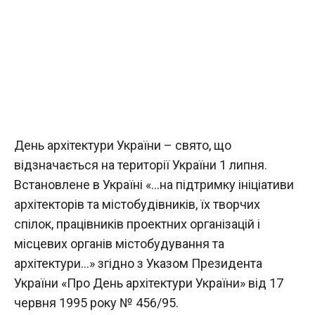
День архітектури України – свято, що
відзначається на території України 1 липня.
Встановлене в Україні «…на підтримку ініціативи
архітекторів та містобудівників, їх творчих
спілок, працівників проектних організацій і
місцевих органів містобудування та
архітектури…» згідно з Указом Президента
України «Про День архітектури України» від 17
червня 1995 року № 456/95.