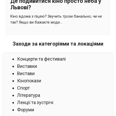
Заходи за категоріями та локаціями
Концерти та фестивалі
Виставки
Вистави
Кінопокази
Спорт
Література
Лекції та зустрічі
Форуми