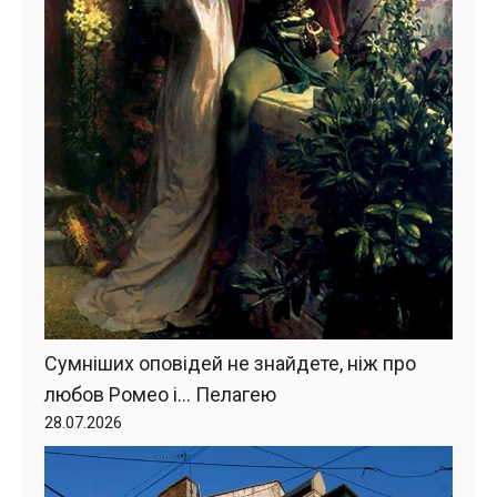
Сумніших оповідей не знайдете, ніж про
любов Ромео і… Пелагею
28.07.2026