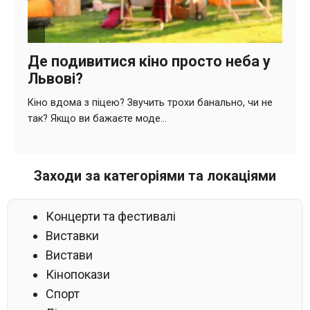
Заходи за категоріями та локаціями
Концерти та фестивалі
Виставки
Вистави
Кінопокази
Спорт