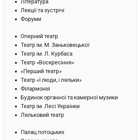
Література
Лекції та зустрічі
Форуми
Оперний театр
Театр ім. М. Заньковецької
Театр ім. Л. Курбаса
Театр «Воскресіння»
«Перший театр»
Театр «І люди, і ляльки»
Філармонія
Будинок органної та камерної музики
Театр ім. Лесі Українки
Ляльковий театр
Палац потоцьких