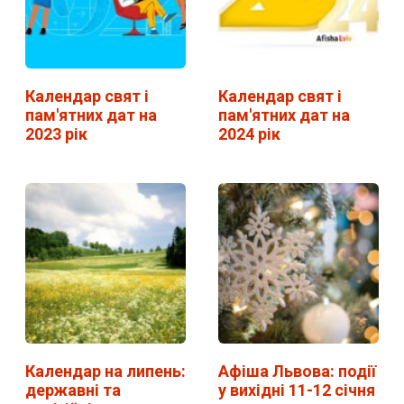
Календар свят і
Календар свят і
пам'ятних дат на
пам'ятних дат на
2023 рік
2024 рік
Календар на липень:
Афіша Львова: події
державні та
у вихідні 11-12 січня