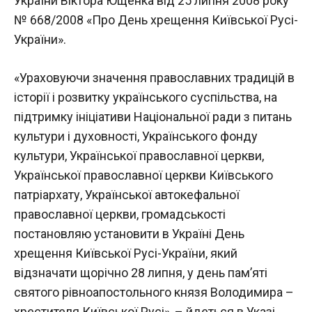
України Віктора Ющенка від 25 липня 2008 року
№ 668/2008 «Про День хрещення Київської Русі-
України».
«Ураховуючи значення православних традицій в
історії і розвитку українського суспільства, на
підтримку ініціативи Національної ради з питань
культури і духовності, Українського фонду
культури, Української православної церкви,
Української православної церкви Київського
патріархату, Української автокефальної
православної церкви, громадськості
постановляю установити в Україні День
хрещення Київської Русі-України, який
відзначати щорічно 28 липня, у день пам’яті
святого рівноапостольного князя Володимира –
хрестителя Київської Русі», – йдеться в Указі.