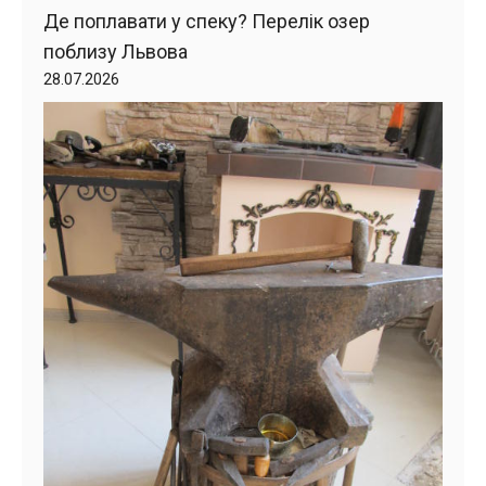
Де поплавати у спеку? Перелік озер
поблизу Львова
28.07.2026