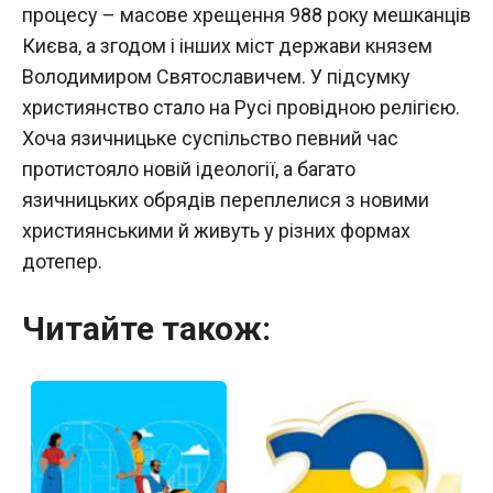
процесу – масове хрещення 988 року мешканців
Києва, а згодом і інших міст держави князем
Володимиром Святославичем. У підсумку
християнство стало на Русі провідною релігією.
Хоча язичницьке суспільство певний час
протистояло новій ідеології, а багато
язичницьких обрядів переплелися з новими
християнськими й живуть у різних формах
дотепер.
Читайте також: