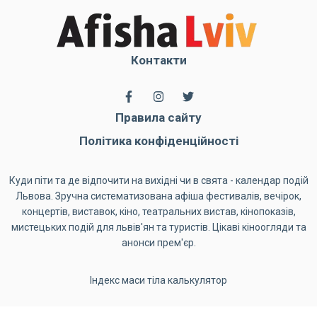
Контакти
Правила сайту
Політика конфіденційності
Куди піти та де відпочити на вихідні чи в свята - календар подій
Львова. Зручна систематизована афіша фестивалів, вечірок,
концертів, виставок, кіно, театральних вистав, кінопоказів,
мистецьких подій для львів'ян та туристів. Цікаві кіноогляди та
анонси прем'єр.
Індекс маси тіла калькулятор