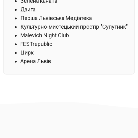
Зелена канапа
Дзига
Перша Львівська Медіатека
Культурно-мистецький простір "Супутник"
Malevich Night Club
FESTrepublic
Цирк
Арена Львів