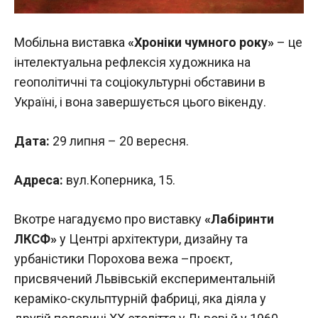
Мобільна виставка
«Хроніки чумного року»
– це
інтелектуальна рефлексія художника на
геополітичні та соціокультурні обставини в
Україні, і вона завершується цього вікенду.
Дата:
29 липня – 20 вересня.
Адреса:
вул.Коперника, 15.
Вкотре нагадуємо про виставку
«Лабіринти
ЛКСФ»
у Центрі архітектури, дизайну та
урбаністики Порохова вежа –проєкт,
присвячений Львівській експериментальній
кераміко-скульптурній фабриці, яка діяла у