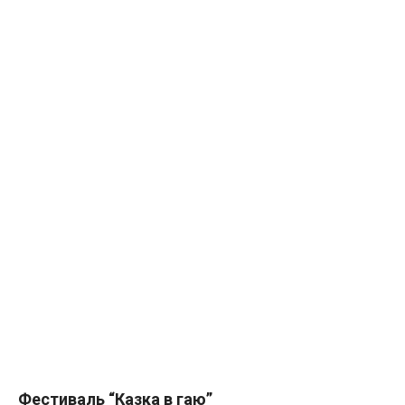
Фестиваль “Казка в гаю”