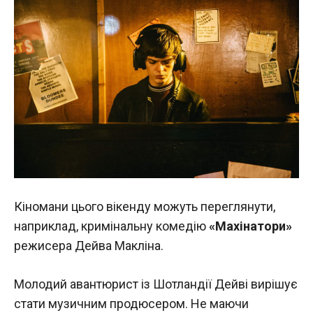
Кіномани цього вікенду можуть переглянути,
наприклад, кримінальну комедію
«Махінатори»
режисера Дейва Макліна.
Молодий авантюрист із Шотландії Дейві вирішує
стати музичним продюсером. Не маючи