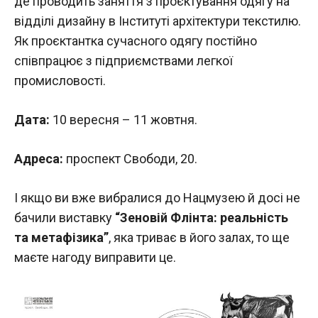
де проводить заняття з проєктування одягу на
відділі дизайну в Інституті архітектури текстилю.
Як проєктантка сучасного одягу постійно
співпрацює з підприємствами легкої
промисловості.
Дата:
10 вересня – 11 жовтня.
Адреса:
проспект Свободи, 20.
І якщо ви вже вибралися до Нацмузею й досі не
бачили виставку
“Зеновій Флінта: реальність
та метафізика”
, яка триває в його залах, то ще
маєте нагоду виправити це.