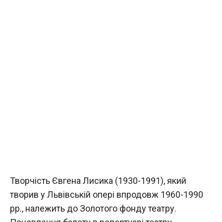
Творчість Євгена Лисика (1930-1991), який
творив у Львівській опері впродовж 1960-1990
рр., належить до Золотого фонду театру.