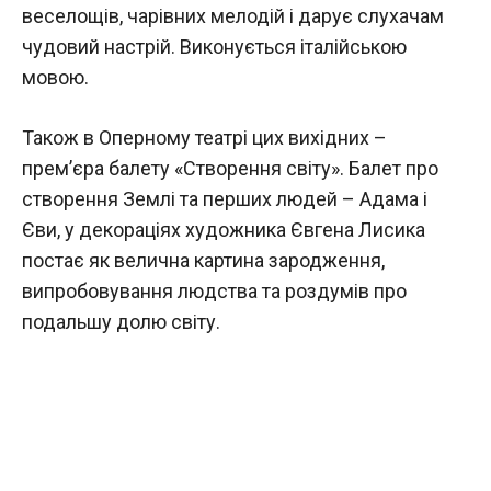
веселощів, чарівних мелодій і дарує слухачам
чудовий настрій. Виконується італійською
мовою.
Також в Оперному театрі цих вихідних –
прем’єра балету «Створення світу». Балет про
створення Землі та перших людей – Адама і
Єви, у декораціях художника Євгена Лисика
постає як велична картина зародження,
випробовування людства та роздумів про
подальшу долю світу.