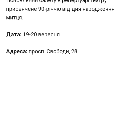
Поновлення балету в репертуарі театру
присвячене 90-річчю від дня народження
митця.
Дата:
19-20 вересня
Адреса:
просп. Свободи, 28