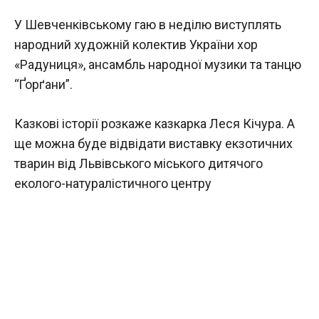
У Шевченківському гаю в неділю виступлять
народний художній колектив України хор
«Радуниця», ансамбль народної музики та танцю
“Ґорґани”.
Казкові історії розкаже казкарка Леся Кічура. А
ще можна буде відвідати виставку екзотичних
тварин від Львівського міського дитячого
еколого-натуралістичного центру