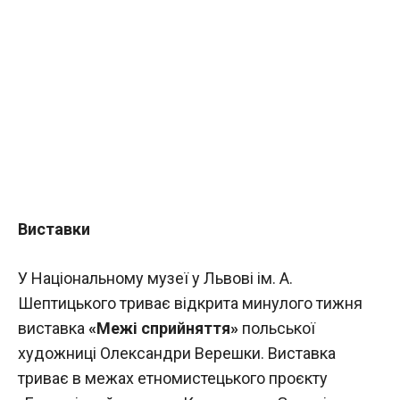
Виставки
У Національному музеї у Львові ім. А.
Шептицького триває відкрита минулого тижня
виставка
«Межі сприйняття»
польської
художниці Олександри Верешки. Виставка
триває в межах етномистецького проєкту