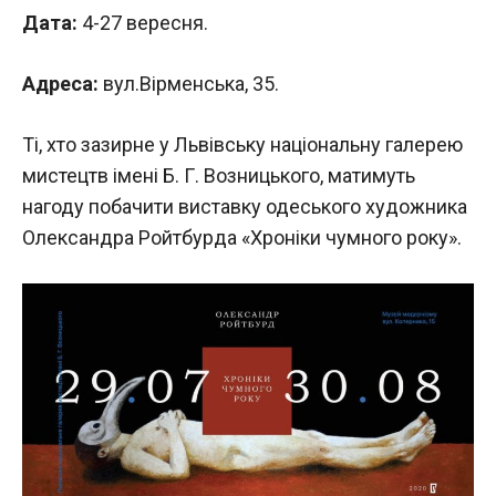
Дата:
4-27 вересня.
Адреса:
вул.Вірменська, 35.
Ті, хто зазирне у Львівську національну галерею
мистецтв імені Б. Г. Возницького, матимуть
нагоду побачити виставку одеського художника
Олександра Ройтбурда «Хроніки чумного року».