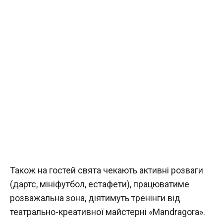
Також на гостей свята чекають активні розваги
(дартс, мініфутбол, естафети), працюватиме
розважальна зона, діятимуть тренінги від
театрально-креативної майстерні «Mandragora».