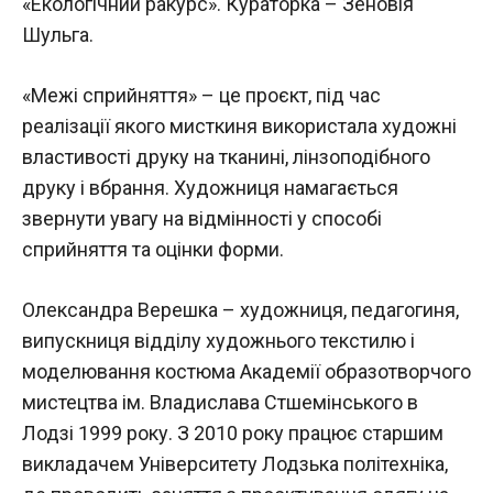
«Екологічний ракурс». Кураторка – Зеновія
Шульга.
«Межі сприйняття» – це проєкт, під час
реалізації якого мисткиня використала художні
властивості друку на тканині, лінзоподібного
друку і вбрання. Художниця намагається
звернути увагу на відмінності у способі
сприйняття та оцінки форми.
Олександра Верешка – художниця, педагогиня,
випускниця відділу художнього текстилю і
моделювання костюма Академії образотворчого
мистецтва ім. Владислава Стшемінського в
Лодзі 1999 року. З 2010 року працює старшим
викладачем Університету Лодзька політехніка,