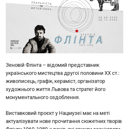
Зеновій Флінта – відомий представник
українського мистецтва другої половини ХХ ст.:
живописець, графік, кераміст, організатор
художнього життя Львова та стратег його
монументального оздоблення.
Виставковий проєкт у Нацмузеї має на меті
актуалізувати нове прочитання сюжетних творів