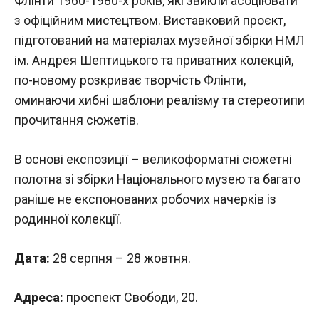
Флінти 1960-1980-х років, які звикли асоціювати
з офіційним мистецтвом. Виставковий проєкт,
підготований на матеріалах музейної збірки НМЛ
ім. Андрея Шептицького та приватних колекцій,
по-новому розкриває творчість Флінти,
оминаючи хибні шаблони реалізму та стереотипи
прочитання сюжетів.
В основі експозиції – великоформатні сюжетні
полотна зі збірки Національного музею та багато
раніше не експонованих робочих начерків із
родинної колекції.
Дата:
28 серпня – 28 жовтня.
Адреса:
проспект Свободи, 20.