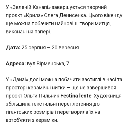
У «Зеленій Канапі» завершується творчий
проєкт «Крила» Олега Денисенка. Цього вікенду
ще можна побачити найновіші твори митця,
виконані на папері.
Дата:
25 серпня – 20 вересня.
Адреса:
вул.Вірменська, 7.
У «Дзизі» досі можна побачити застиглі в часі та
просторі керамічні нитки – ще не завершився
проєкт Ольги Пильник
Festina lente
. Художниця
збільшила текстильні переплетення до
гігантських розмірів і перетворила їх на
артоб’єкти з кераміки.