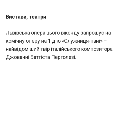
Вистави, театри
Львівська опера цього вікенду запрошує на
комічну оперу на 1 дію «Служниця-пані» –
найвідоміший твір італійського композитора
Джованні Баттіста Перголезі.