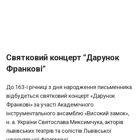
Святковий концерт “Дарунок
Франкові”
До 163-ї річниці з дня народження письменника
відбудеться святковий концерт «Дарунок
Франкові» за участі Академічного
інструментального ансамблю «Високий замок»,
н. а. України Святослава Миксимчука, акторів
львівських театрів та солістів Львівської
національної філармонії.