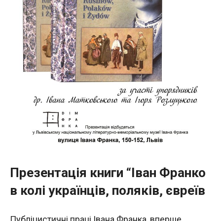
Презентація книги “Іван Франко
в колі українців, поляків, євреїв
Публіцистичні праці Івана Франка, вперше