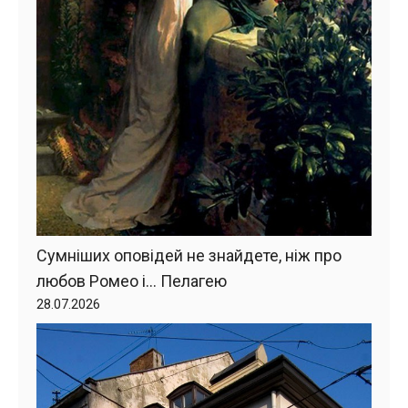
Сумніших оповідей не знайдете, ніж про
любов Ромео і… Пелагею
28.07.2026