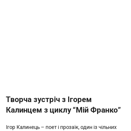
Творча зустріч з Ігорем
Калинцем з циклу “Мій Франко”
Ігор Калинець – поет і прозаїк, один із чільних