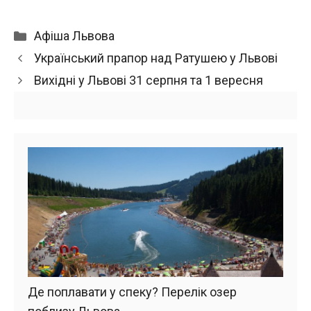
Категорії
Афіша Львова
Український прапор над Ратушею у Львові
Вихідні у Львові 31 серпня та 1 вересня
Де поплавати у спеку? Перелік озер