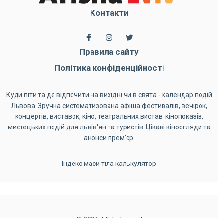
Контакти
Правила сайту
Політика конфіденційності
Куди піти та де відпочити на вихідні чи в свята - календар подій
Львова. Зручна систематизована афіша фестивалів, вечірок,
концертів, виставок, кіно, театральних вистав, кінопоказів,
мистецьких подій для львів'ян та туристів. Цікаві кіноогляди та
анонси прем'єр.
Індекс маси тіла калькулятор