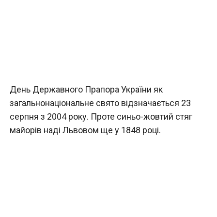
День Державного Прапора України як
загальнонаціональне свято відзначається 23
серпня з 2004 року. Проте синьо-жовтий стяг
майорів наді Львовом ще у 1848 році.