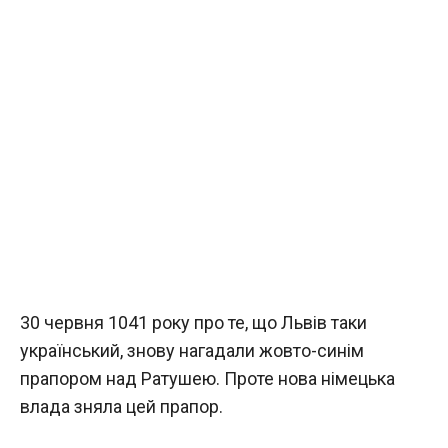
30 червня 1041 року про те, що Львів таки
український, знову нагадали жовто-синім
прапором над Ратушею. Проте нова німецька
влада зняла цей прапор.