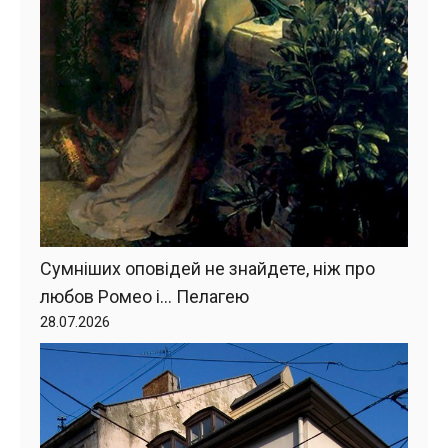
Сумніших оповідей не знайдете, ніж про
любов Ромео і… Пелагею
28.07.2026