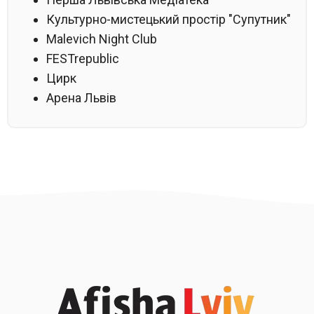
Культурно-мистецький простір "Супутник"
Malevich Night Club
FESTrepublic
Цирк
Арена Львів