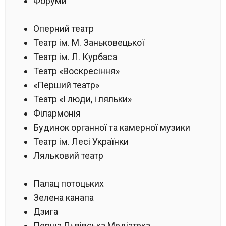
Форуми
Оперний театр
Театр ім. М. Заньковецької
Театр ім. Л. Курбаса
Театр «Воскресіння»
«Перший театр»
Театр «І люди, і ляльки»
Філармонія
Будинок органної та камерної музики
Театр ім. Лесі Українки
Ляльковий театр
Палац потоцьких
Зелена канапа
Дзига
Перша Львівська Медіатека