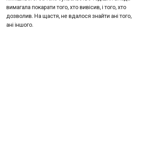
вимагала покарати того, хто вивісив, і того, хто
дозволив. На щастя, не вдалося знайти ані того,
ані іншого.