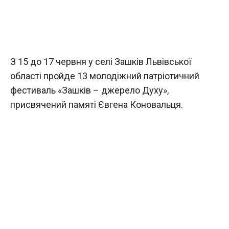
З 15 до 17 червня у селі Зашків Львівської
області пройде 13 молодіжний патріотичний
фестиваль «Зашків – джерело Духу»,
присвячений памяті Євгена Коновальця.