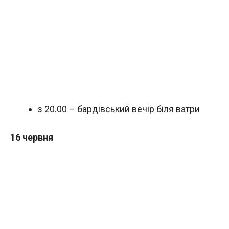
з 20.00 – бардівський вечір біля ватри
16 червня