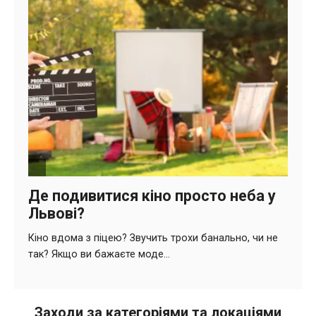
Заходи за категоріями та локаціями