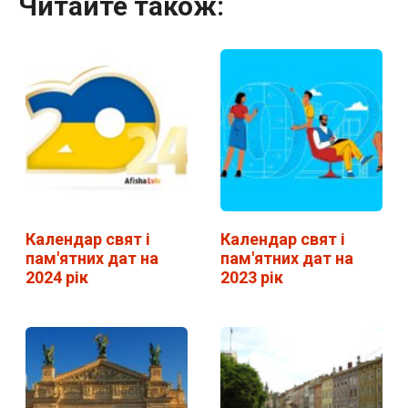
Читайте також:
Календар свят і
Календар свят і
пам'ятних дат на
пам'ятних дат на
2024 рік
2023 рік