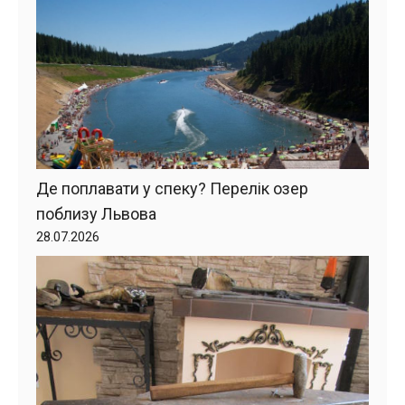
Де поплавати у спеку? Перелік озер
поблизу Львова
28.07.2026