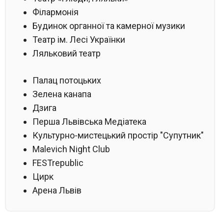
Філармонія
Будинок органної та камерної музики
Театр ім. Лесі Українки
Ляльковий театр
Палац потоцьких
Зелена канапа
Дзига
Перша Львівська Медіатека
Культурно-мистецький простір "Супутник"
Malevich Night Club
FESTrepublic
Цирк
Арена Львів