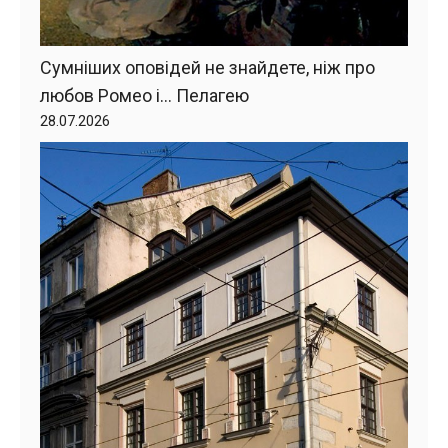
Сумніших оповідей не знайдете, ніж про
любов Ромео і… Пелагею
28.07.2026