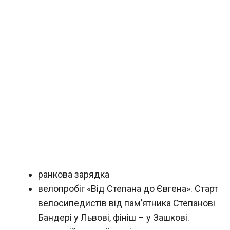
ранкова зарядка
велопробіг «Від Степана до Євгена». Старт
велосипедистів від пам’ятника Степанові
Бандері у Львові, фініш – у Зашкові.