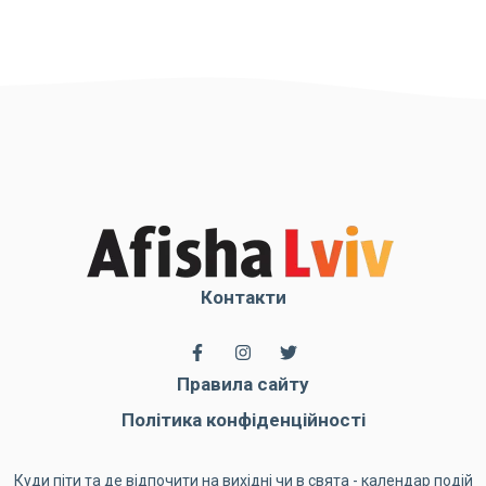
Контакти
Правила сайту
Політика конфіденційності
Куди піти та де відпочити на вихідні чи в свята - календар подій