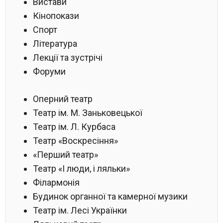
Вистави
Кінопокази
Спорт
Література
Лекції та зустрічі
Форуми
Оперний театр
Театр ім. М. Заньковецької
Театр ім. Л. Курбаса
Театр «Воскресіння»
«Перший театр»
Театр «І люди, і ляльки»
Філармонія
Будинок органної та камерної музики
Театр ім. Лесі Українки