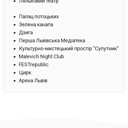
Ляльковий театр
Палац потоцьких
Зелена канапа
Дзига
Перша Львівська Медіатека
Культурно-мистецький простір "Супутник"
Malevich Night Club
FESTrepublic
Цирк
Арена Львів