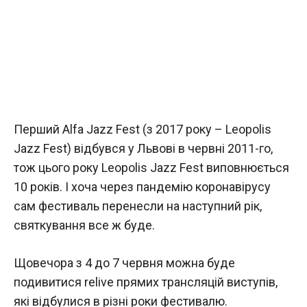
Перший Alfa Jazz Fest (з 2017 року – Leopolis
Jazz Fest) відбувся у Львові в червні 2011-го,
тож цього року Leopolis Jazz Fest виповнюється
10 років. І хоча через пандемію коронавірусу
сам фестиваль перенесли на наступний рік,
святкування все ж буде.
Щовечора з 4 до 7 червня можна буде
подивитися relive прямих трансляцій виступів,
які відбулися в різні роки фестивалю.