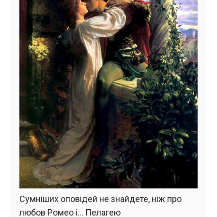
Сумніших оповідей не знайдете, ніж про
любов Ромео і… Пелагею