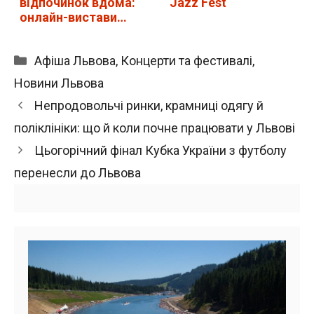
відпочинок вдома:
Jazz Fest
онлайн-вистави…
Категорії
Афіша Львова
,
Концерти та фестивалі
,
Новини Львова
Непродовольчі ринки, крамниці одягу й
поліклініки: що й коли почне працювати у Львові
Цьогорічний фінал Кубка України з футболу
перенесли до Львова