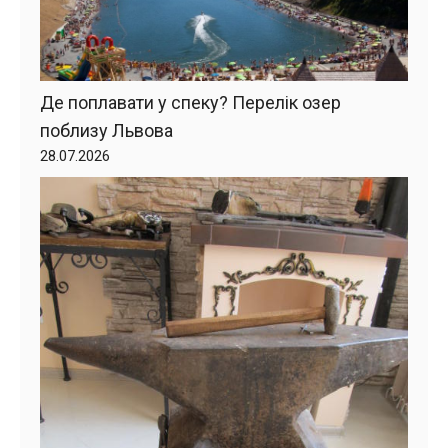
Де поплавати у спеку? Перелік озер
поблизу Львова
28.07.2026