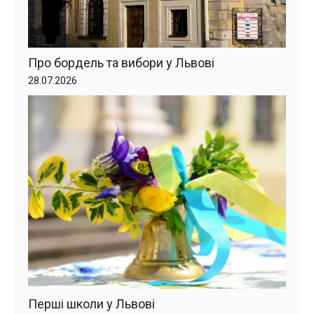
Про бордель та вибори у Львові
28.07.2026
Перші школи у Львові