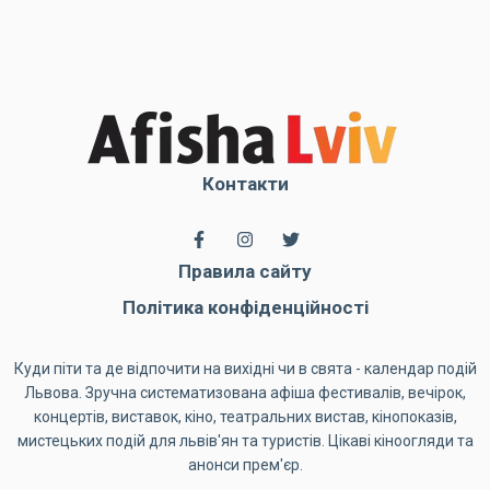
Контакти
Правила сайту
Політика конфіденційності
Куди піти та де відпочити на вихідні чи в свята - календар подій
Львова. Зручна систематизована афіша фестивалів, вечірок,
концертів, виставок, кіно, театральних вистав, кінопоказів,
мистецьких подій для львів'ян та туристів. Цікаві кіноогляди та
анонси прем'єр.