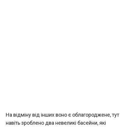
На відміну від інших воно є облагороджене, тут
навіть зроблено два невеликі басейни, які