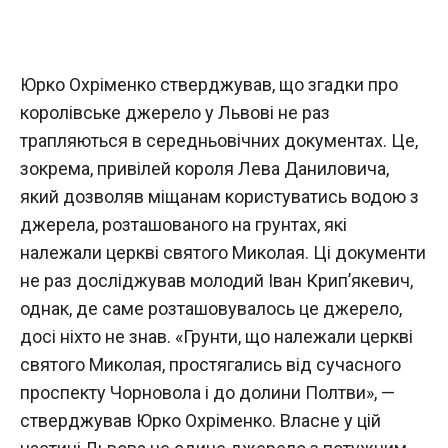
Юрко Охріменко стверджував, що згадки про
королівське джерело у Львові не раз
трапляються в середньовічних документах. Це,
зокрема, привілей короля Лева Даниловича,
який дозволяв міщанам користуватись водою з
джерела, розташованого на грунтах, які
належали церкві святого Миколая. Ці документи
не раз досліджував молодий Іван Крип’якевич,
однак, де саме розташовувалось це джерело,
досі ніхто не знав. «Грунти, що належали церкві
святого Миколая, простягались від сучасного
проспекту Чорновола і до долини Полтви», —
стверджував Юрко Охріменко. Власне у цій