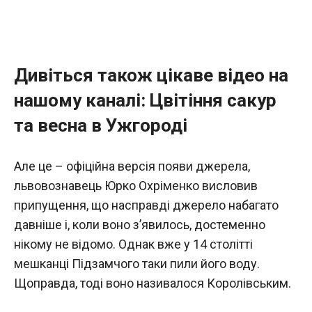
Дивіться також цікаве відео на
нашому каналі: Цвітіння сакур
та весна в Ужгороді
Але це – офіційна версія появи джерела,
львовознавець Юрко Охріменко висловив
припущення, що насправді джерело набагато
давніше і, коли воно з’явилось, достеменно
нікому не відомо. Однак вже у 14 столітті
мешканці Підзамчого таки пили його воду.
Щоправда, тоді воно називалося Королівським.