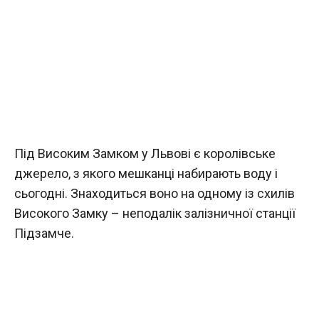
Під Високим Замком у Львові є королівське
джерело, з якого мешканці набирають воду і
сьогодні. Знаходиться воно на одному із схилів
Високого Замку – неподалік залізничної станції
Підзамче.