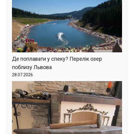
Де поплавати у спеку? Перелік озер
поблизу Львова
28.07.2026