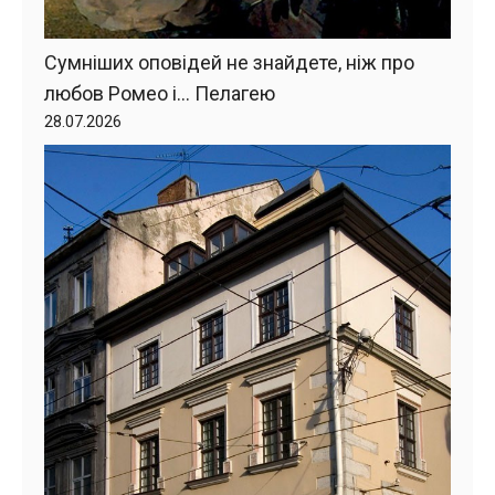
Сумніших оповідей не знайдете, ніж про
любов Ромео і… Пелагею
28.07.2026