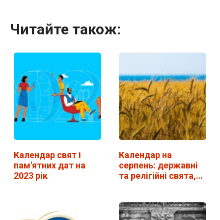
Читайте також:
Календар свят і
Календар на
пам'ятних дат на
серпень: державні
2023 рік
та релігійні свята,…