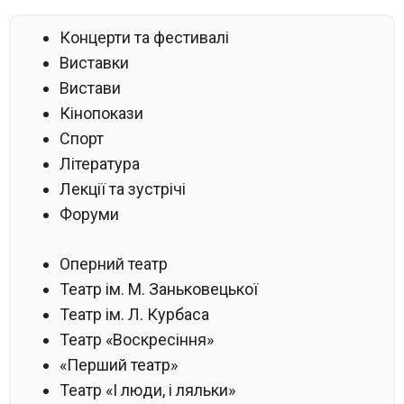
Концерти та фестивалі
Виставки
Вистави
Кінопокази
Спорт
Література
Лекції та зустрічі
Форуми
Оперний театр
Театр ім. М. Заньковецької
Театр ім. Л. Курбаса
Театр «Воскресіння»
«Перший театр»
Театр «І люди, і ляльки»