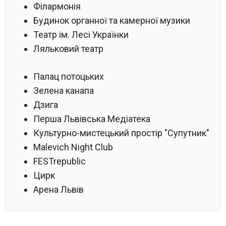
Філармонія
Будинок органної та камерної музики
Театр ім. Лесі Українки
Ляльковий театр
Палац потоцьких
Зелена канапа
Дзига
Перша Львівська Медіатека
Культурно-мистецький простір "Супутник"
Malevich Night Club
FESTrepublic
Цирк
Арена Львів