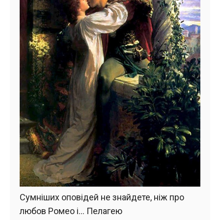
Сумніших оповідей не знайдете, ніж про
любов Ромео і… Пелагею