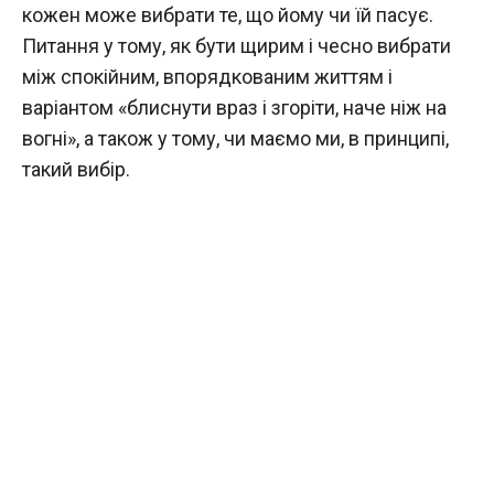
кожен може вибрати те, що йому чи їй пасує.
Питання у тому, як бути щирим і чесно вибрати
між спокійним, впорядкованим життям і
варіантом «блиснути враз і згоріти, наче ніж на
вогні», а також у тому, чи маємо ми, в принципі,
такий вибір.