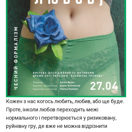
Кожен з нас когось любить, любив, або ще буде.
Проте, інколи любов переходить межі
нормального і перетворюється у ризиковану,
руйнівну гру, де вже не можна відрізнити