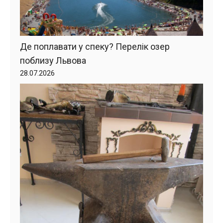
Де поплавати у спеку? Перелік озер
поблизу Львова
28.07.2026