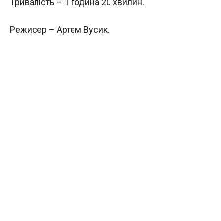
Тривалість – 1 година 20 хвилин.
Режисер – Артем Вусик.