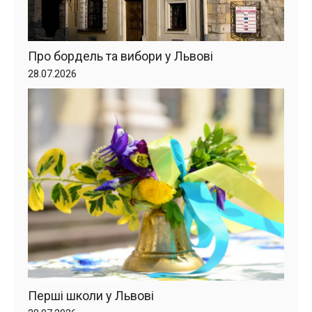
Про бордель та вибори у Львові
28.07.2026
Перші школи у Львові