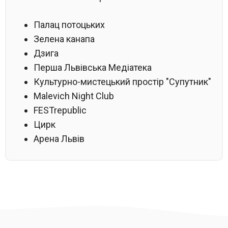
Палац потоцьких
Зелена канапа
Дзига
Перша Львівська Медіатека
Культурно-мистецький простір "Супутник"
Malevich Night Club
FESTrepublic
Цирк
Арена Львів