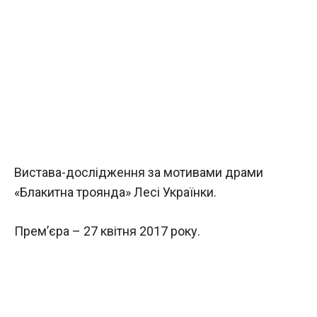
Вистава-дослідження за мотивами драми
«Блакитна троянда» Лесі Українки.
Прем’єра – 27 квітня 2017 року.