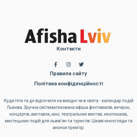
Контакти
Правила сайту
Політика конфіденційності
Куди піти та де відпочити на вихідні чи в свята - календар подій
Львова. Зручна систематизована афіша фестивалів, вечірок,
концертів, виставок, кіно, театральних вистав, кінопоказів,
мистецьких подій для львів'ян та туристів. Цікаві кіноогляди та
анонси прем'єр.