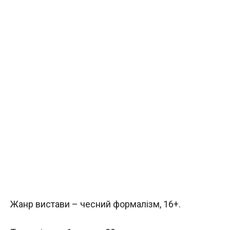
Жанр вистави – чесний формалізм, 16+.