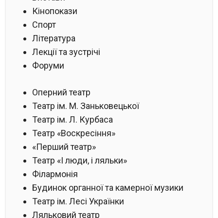
Кінопокази
Спорт
Література
Лекції та зустрічі
Форуми
Оперний театр
Театр ім. М. Заньковецької
Театр ім. Л. Курбаса
Театр «Воскресіння»
«Перший театр»
Театр «І люди, і ляльки»
Філармонія
Будинок органної та камерної музики
Театр ім. Лесі Українки
Ляльковий театр