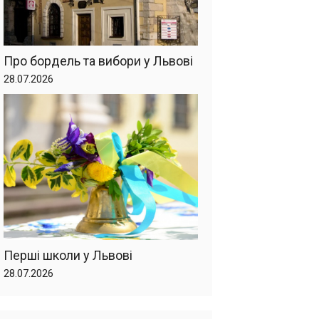
Про бордель та вибори у Львові
28.07.2026
Перші школи у Львові
28.07.2026