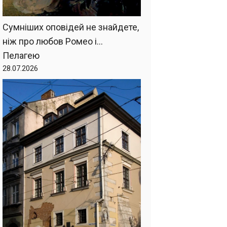
Сумніших оповідей не знайдете,
ніж про любов Ромео і…
Пелагею
28.07.2026