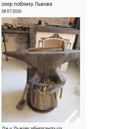
озер поблизу Львова
28.07.2026
Де у Львові зберігаються