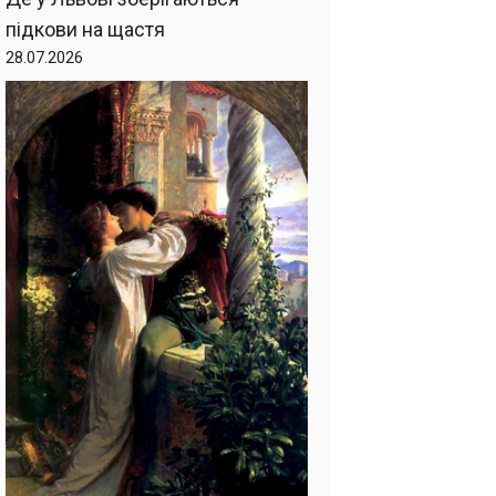
підкови на щастя
28.07.2026