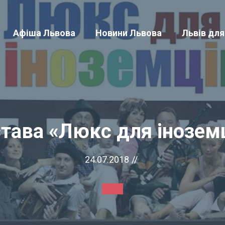
Афіша Львова
Новини Львова
Львів для
тава «Люкс для інозем
24.07.2018
//