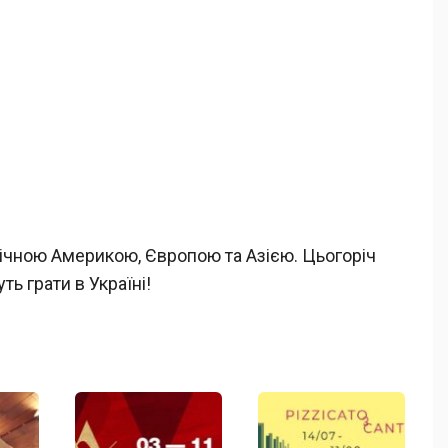
ічною Америкою, Європою та Азією. Цьогоріч
ь грати в Україні!