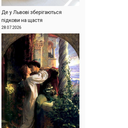
Де у Львові зберігаються
підкови на щастя
28.07.2026