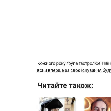
Кожного року група гастролює Півн
вони вперше за своє існування будут
Читайте також: