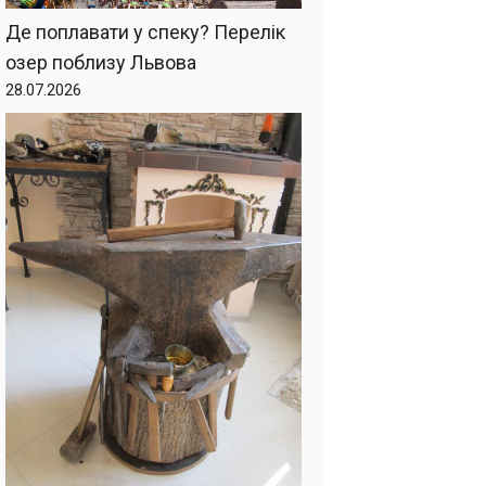
Де поплавати у спеку? Перелік
озер поблизу Львова
28.07.2026