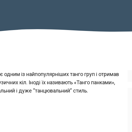
 є одним із найпопулярніших танго груп і отримав
ичних кіл. Іноді їх називають «Танго панками»,
альний і дуже “танцювальний” стиль.