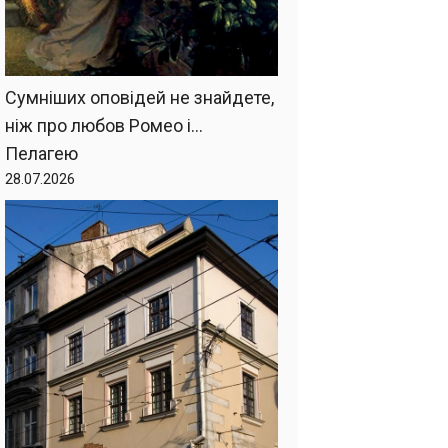
Сумніших оповідей не знайдете,
ніж про любов Ромео і…
Пелагею
28.07.2026