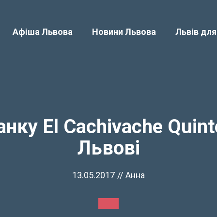
Афіша Львова
Новини Львова
Львів для
нку El Cachivache Quint
Львові
13.05.2017
//
Анна