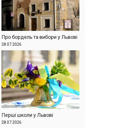
Про бордель та вибори у Львові
28.07.2026
Перші школи у Львові
28.07.2026