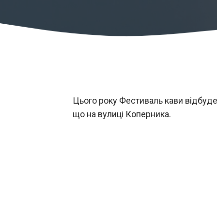
Цього року Фестиваль кави відбуде
що на вулиці Коперника.