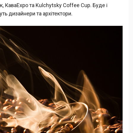
, КаваExpo та Kulchytsky Coffee Cup. Буде і
уть дизайнери та архітектори.