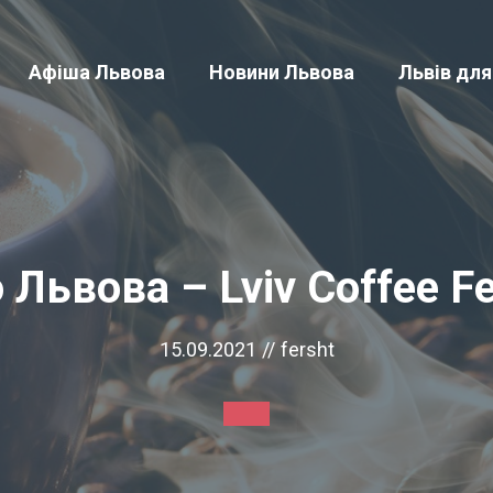
Афіша Львова
Новини Львова
Львів для
 Львова – Lviv Coffee Fe
15.09.2021
//
fersht