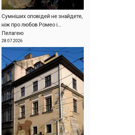
Сумніших оповідей не знайдете,
ніж про любов Ромео і…
Пелагею
28.07.2026