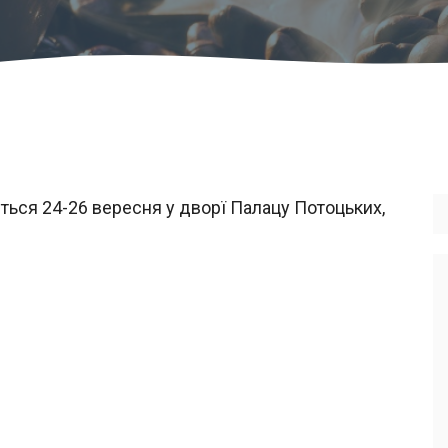
ться 24-26 вересня у дворї Палацу Потоцьких,