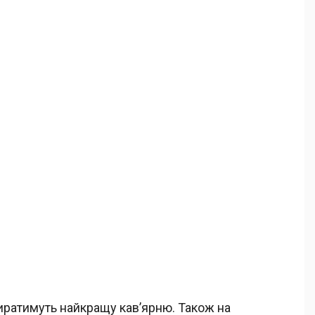
иратимуть найкращу кав’ярню. Також на