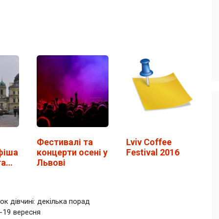
Фестивалі та
Lviv Coffee
фіша
концерти осені у
Festival 2016
та
Львові
ок дівчині: декілька порад
7-19 вересня