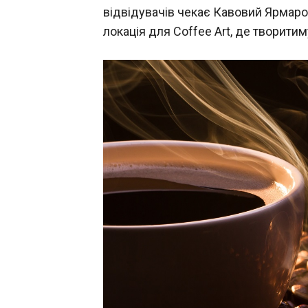
відвідувачів чекає Кавовий Ярмарок
локація для Coffee Art, де творитим