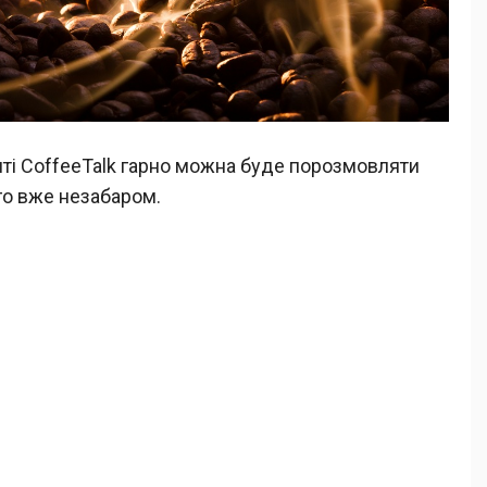
ті CoffeeTalk гарно можна буде порозмовляти
ого вже незабаром.