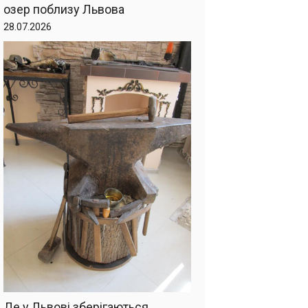
озер поблизу Львова
28.07.2026
Де у Львові зберігаються