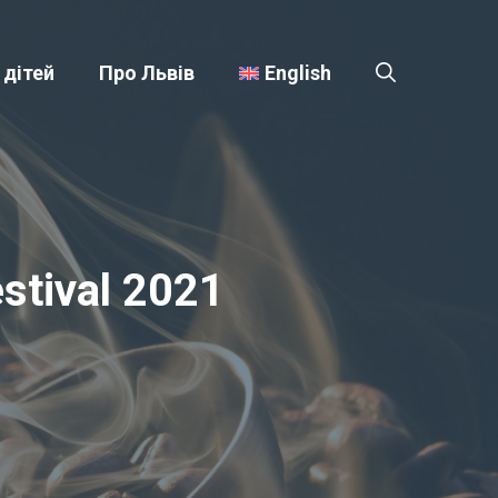
 дітей
Про Львів
English
stival 2021