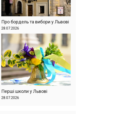
Про бордель та вибори у Львові
28.07.2026
Перші школи у Львові
28.07.2026