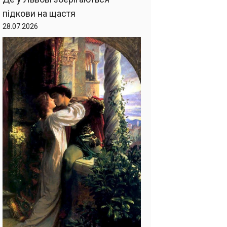
підкови на щастя
28.07.2026