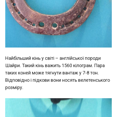
Найбільший кінь у світі – англійської породи
Шайри. Такий кінь важить 1560 кілограм. Пара
таких коней може тягнути вантаж у 7-8 тон.
Відповідно і підкови вони носять велетенського
розміру.