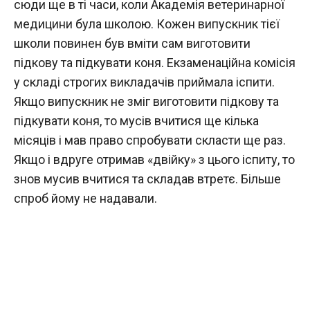
сюди ще в ті часи, коли Академія ветеринарної
медицини була школою. Кожен випускник тієї
школи повинен був вміти сам виготовити
підкову та підкувати коня. Екзаменаційна комісія
у складі строгих викладачів приймала іспити.
Якщо випускник не зміг виготовити підкову та
підкувати коня, то мусів вчитися ще кілька
місяців і мав право спробувати скласти ще раз.
Якщо і вдруге отримав «двійку» з цього іспиту, то
знов мусив вчитися та складав втретє. Більше
спроб йому не надавали.