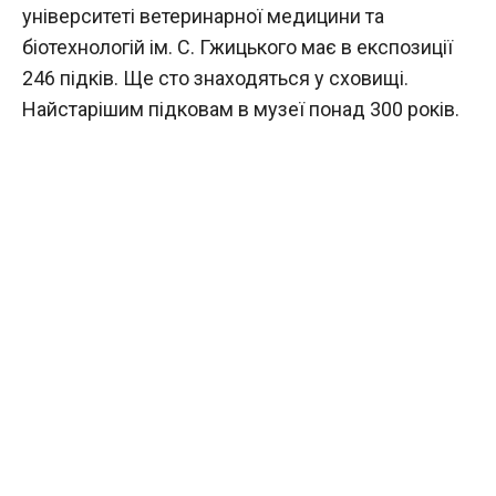
університеті ветеринарної медицини та
біотехнологій ім. С. Гжицького має в експозиції
246 підків. Ще сто знаходяться у сховищі.
Найстарішим підковам в музеї понад 300 років.