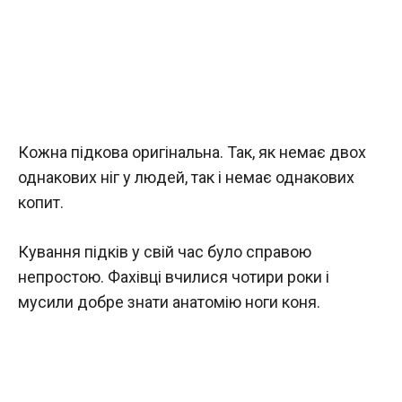
Кожна підкова оригінальна. Так, як немає двох
однакових ніг у людей, так і немає однакових
копит.
Кування підків у свій час було справою
непростою. Фахівці вчилися чотири роки і
мусили добре знати анатомію ноги коня.