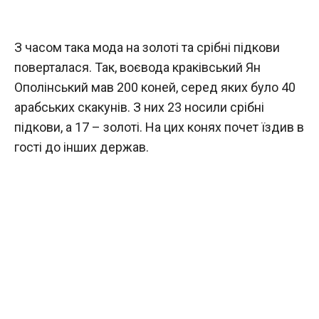
З часом така мода на золоті та срібні підкови
поверталася. Так, воєвода краківський Ян
Ополінський мав 200 коней, серед яких було 40
арабських скакунів. З них 23 носили срібні
підкови, а 17 – золоті. На цих конях почет їздив в
гості до інших держав.