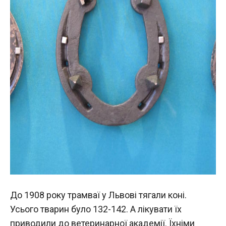
До 1908 року трамваї у Львові тягали коні.
Усього тварин було 132-142. А лікувати їх
приводили до ветеринарної академії. Їхніми