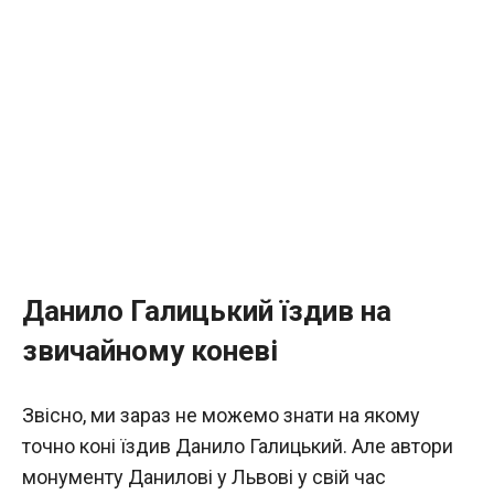
Данило Галицький їздив на
звичайному коневі
Звісно, ми зараз не можемо знати на якому
точно коні їздив Данило Галицький. Але автори
монументу Данилові у Львові у свій час