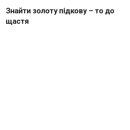
Знайти золоту підкову – то до
щастя