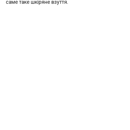
саме таке шкіряне взуття.