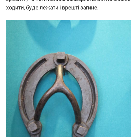
ходити, буде лежати і врешті загине.