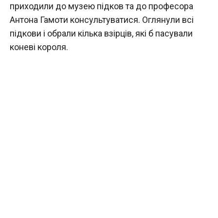
приходили до музею підков та до професора
Антона Гамоти консультуватися. Оглянули всі
підкови і обрали кілька взірців, які б пасували
коневі короля.