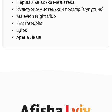
Перша Львівська Медіатека
Культурно-мистецький простір "Супутник"
Malevich Night Club
FESTrepublic
Цирк
Арена Львів