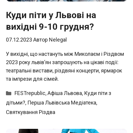
Куди піти у Львові на
вихідні 9-10 грудня?
07.12.2023
Автор
Nelegal
У вихідні, що настануть між Миколаєм і Різдвом
2023 року львів’ян запрошують на цікаві події:
театральні вистави, різдвяні концерти, ярмарок
та імпрези для сімей.
Категорії
FESTrepublic
,
Афіша Львова
,
Куди піти з
дітьми?
,
Перша Львівська Медіатека
,
Святкування Різдва