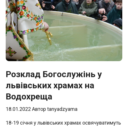
Розклад Богослужінь у
львівських храмах на
Водохреща
18.01.2022
Автор
tanyadzyama
18-19 січня у львівських храмах освячуватимуть