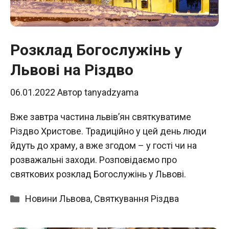
Розклад Богослужінь у
Львові на Різдво
06.01.2022
Автор
tanyadzyama
Вже завтра частина львівʼян святкуватиме
Різдво Христове. Традиційно у цей день люди
йдуть до храму, а вже згодом – у гості чи на
розважальні заходи. Розповідаємо про
святкових розклад Богослужінь у Львові.
Категорії
Новини Львова
,
Святкування Різдва