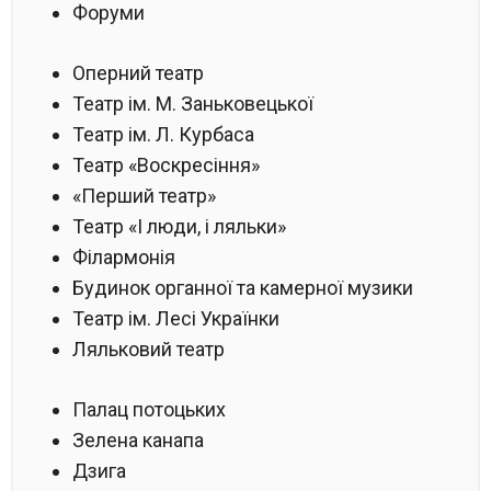
Форуми
Оперний театр
Театр ім. М. Заньковецької
Театр ім. Л. Курбаса
Театр «Воскресіння»
«Перший театр»
Театр «І люди, і ляльки»
Філармонія
Будинок органної та камерної музики
Театр ім. Лесі Українки
Ляльковий театр
Палац потоцьких
Зелена канапа
Дзига