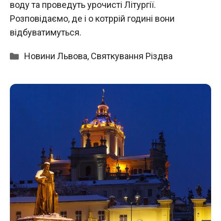
воду та проведуть урочисті Літургії.
Розповідаємо, де і о котррій годині вони
відбуватимуться.
Категорії
Новини Львова
,
Святкування Різдва