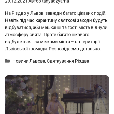
29.12.2021
Автор
tanyadzyama
На Різдво у Львові завжди багато цікавих подій.
Навіть під час карантину святкові заходи будуть
відбуватися, аби мешканці та гості міста відчули
атмосферу свята. Проте багато цікавого
відбудеться і за межами міста – на території
Львівської громади. Розповідаємо детально.
Категорії
Новини Львова
,
Святкування Різдва