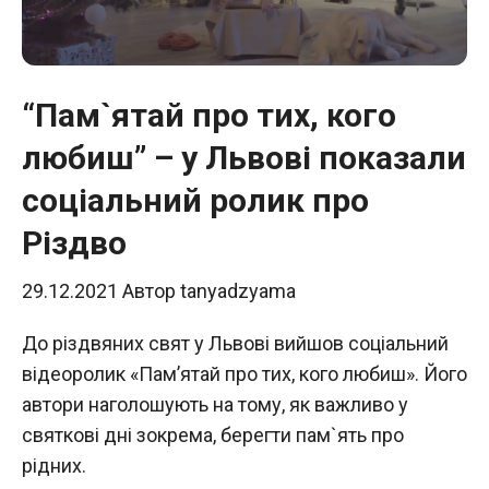
“Пам`ятай про тих, кого
любиш” – у Львові показали
соціальний ролик про
Різдво
29.12.2021
Автор
tanyadzyama
До різдвяних свят у Львові вийшов соціальний
відеоролик «Пам’ятай про тих, кого любиш». Його
автори наголошують на тому, як важливо у
святкові дні зокрема, берегти пам`ять про
рідних.