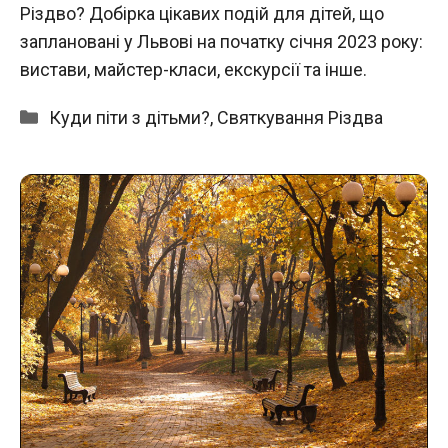
Різдво? Добірка цікавих подій для дітей, що
заплановані у Львові на початку січня 2023 року:
вистави, майстер-класи, екскурсії та інше.
Категорії
Куди піти з дітьми?
,
Святкування Різдва