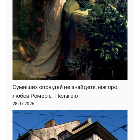
Сумніших оповідей не знайдете, ніж про
любов Ромео і… Пелагею
28.07.2026