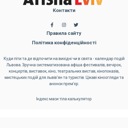
Контакти
Правила сайту
Політика конфіденційності
Куди піти та де відпочити на вихідні чи в свята - календар подій
Львова. Зручна систематизована афіша фестивалів, вечірок,
концертів, виставок, кіно, театральних вистав, кінопоказів,
мистецьких подій для львів'ян та туристів. Цікаві кіноогляди та
анонси прем'єр.
Індекс маси тіла калькулятор