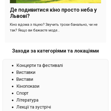
Заходи за категоріями та локаціями
Концерти та фестивалі
Виставки
Вистави
Кінопокази
Спорт
Література
Лекції та зустрічі