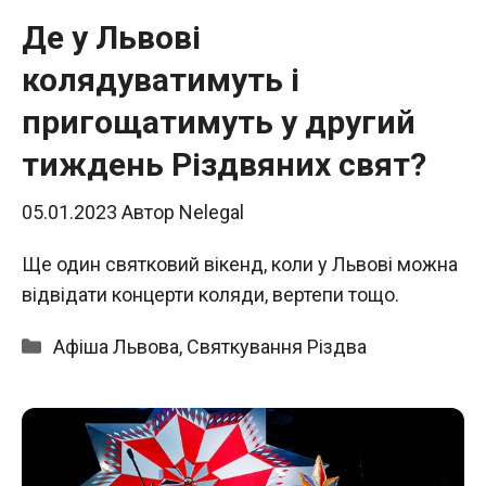
Де у Львові
колядуватимуть і
пригощатимуть у другий
тиждень Різдвяних свят?
05.01.2023
Автор
Nelegal
Ще один святковий вікенд, коли у Львові можна
відвідати концерти коляди, вертепи тощо.
Категорії
Афіша Львова
,
Святкування Різдва