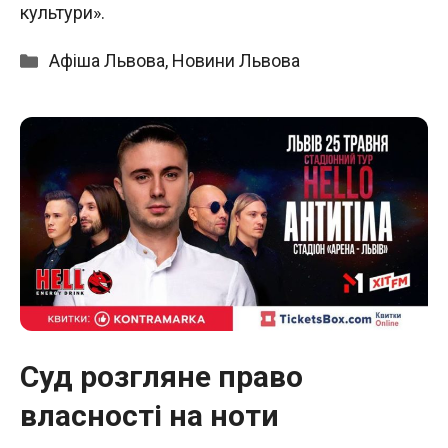
культури».
Категорії
Афіша Львова
,
Новини Львова
Суд розгляне право
власності на ноти