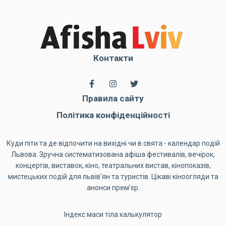
Контакти
Правила сайту
Політика конфіденційності
Куди піти та де відпочити на вихідні чи в свята - календар подій
Львова. Зручна систематизована афіша фестивалів, вечірок,
концертів, виставок, кіно, театральних вистав, кінопоказів,
мистецьких подій для львів'ян та туристів. Цікаві кіноогляди та
анонси прем'єр.
Індекс маси тіла калькулятор