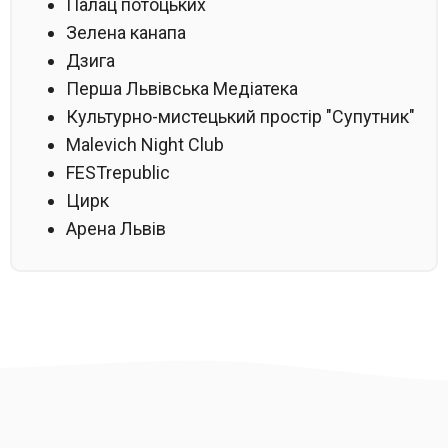
Палац потоцьких
Зелена канапа
Дзига
Перша Львівська Медіатека
Культурно-мистецький простір "Супутник"
Malevich Night Club
FESTrepublic
Цирк
Арена Львів