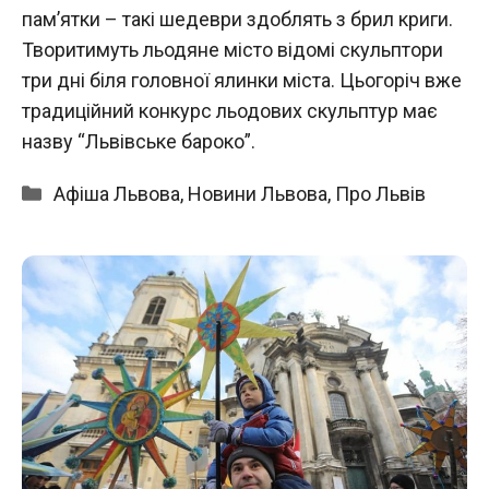
пам’ятки – такі шедеври здоблять з брил криги.
Творитимуть льодяне місто відомі скульптори
три дні біля головної ялинки міста. Цьогоріч вже
традиційний конкурс льодових скульптур має
назву “Львівське бароко”.
Категорії
Афіша Львова
,
Новини Львова
,
Про Львів