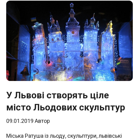
У Львові створять ціле
місто Льодових скульптур
09.01.2019
Автор
Міська Ратуша із льоду, скульптури, львівські