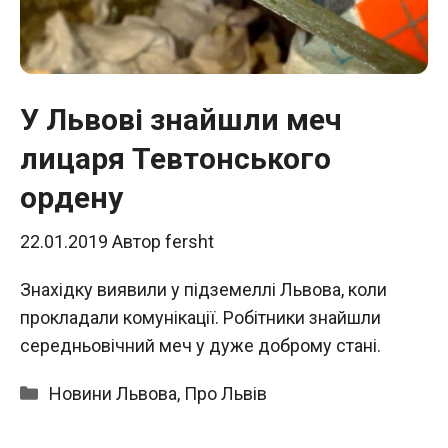
У Львові знайшли меч
лицаря Тевтонського
ордену
22.01.2019
Автор
fersht
Знахідку виявили у підземеллі Львова, коли
прокладали комунікації. Робітники знайшли
середньовічний меч у дуже доброму стані.
Категорії
Новини Львова
,
Про Львів