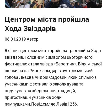
Центром міста пройшла
Хода Звіздарів
08.01.2019
Автор
8 січня, центром міста пройшла традиційна Хода
звіздарів. Головним символом цьогорічного
фестивалю стала звізда «Берегиня». Біля міської
шопки на пл Ринок звіздарів зустрів міський
голова Львова Андрій Садовий, який спільно з
учасниками фестивалю заколядував та
подякував за збереження традицій,
пригостивши учасників ходи
пампушками.Повідомляє Львів1256.