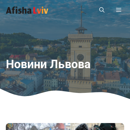
Перейти
Ме
до
вмісту
Новини Львова