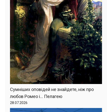
Сумніших оповідей не знайдете, ніж про
любов Ромео і… Пелагею
28.07.2026