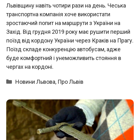
Львівщину навіть чотири рази на день. Чеська
транспортна компанія хоче використати
зростаючий попит на маршрути з України на
Захід. Від грудня 2019 року має рушити перший
поїзд від кордону України через Краків на Прагу.
Поїзд складе конкуренцію автобусам, адже
буде комфортний і унеможливить стояння в
чергах на кордоні.
Категорії
Новини Львова
,
Про Львів