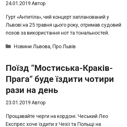
24.01.2019
Автор
Гурт «Антитіла», чий концерт запланований у
Львові на 25 травня цього року, отримав судовий
позов за використання нот та тональностей.
Категорії
Новини Львова
,
Про Львів
Поїзд “Мостиська-Краків-
Прага” буде їздити чотири
рази на день
23.01.2019
Автор
Прощавайте черги на кордоні. Чеський Лео
Експрес хоче їздити з Чехії та Польщі на