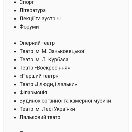
Спорт
Література
Лекції та зустрічі
Форуми
Оперний театр
Театр ім. М. Заньковецької
Театр ім. Л. Курбаса
Театр «Воскресіння»
«Перший театр»
Театр «І люди, і ляльки»
Філармонія
Будинок органної та камерної музики
Театр ім. Лесі Українки
Ляльковий театр