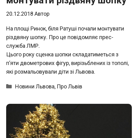
монтувати різдвяну шопку
20.12.2018
Автор
На площі Ринок, біля Ратуші почали монтувати
різдвяну шопку. Про це повідомляє прес-
служба ЛМР.
Цього року сценка шопки складатиметься з
п’яти двометрових фігур, вирізьблених із тополі,
які розмальовували діти зі Львова.
Категорії
Новини Львова
,
Про Львів