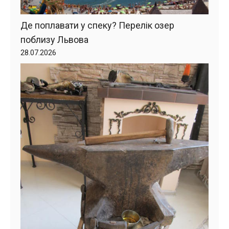
Де поплавати у спеку? Перелік озер
поблизу Львова
28.07.2026