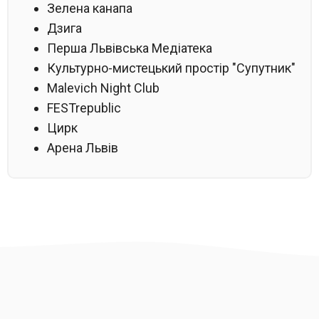
Зелена канапа
Дзига
Перша Львівська Медіатека
Культурно-мистецький простір "Супутник"
Malevich Night Club
FESTrepublic
Цирк
Арена Львів