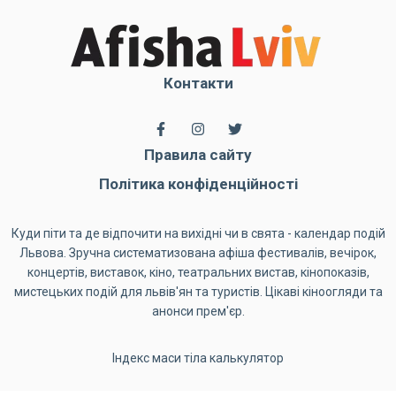
Контакти
Правила сайту
Політика конфіденційності
Куди піти та де відпочити на вихідні чи в свята - календар подій
Львова. Зручна систематизована афіша фестивалів, вечірок,
концертів, виставок, кіно, театральних вистав, кінопоказів,
мистецьких подій для львів'ян та туристів. Цікаві кіноогляди та
анонси прем'єр.
Індекс маси тіла калькулятор