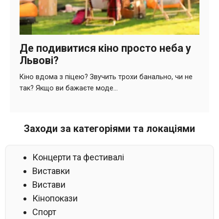
Заходи за категоріями та локаціями
Концерти та фестивалі
Виставки
Вистави
Кінопокази
Спорт