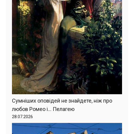
Сумніших оповідей не знайдете, ніж про
любов Ромео і… Пелагею
28.07.2026