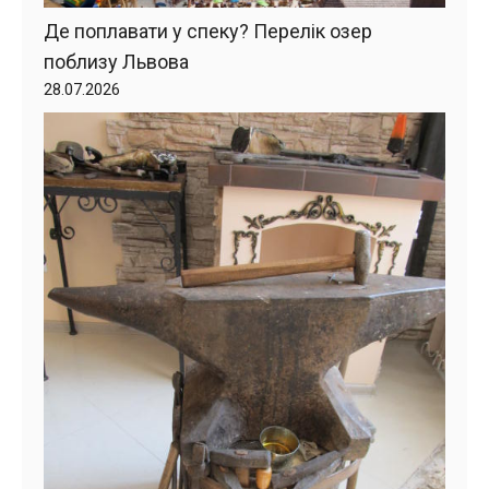
Де поплавати у спеку? Перелік озер
поблизу Львова
28.07.2026