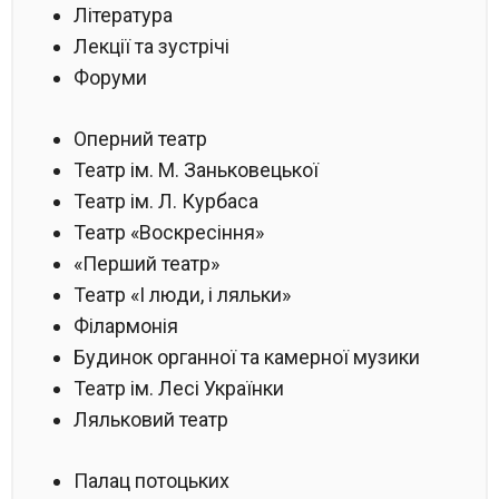
Література
Лекції та зустрічі
Форуми
Оперний театр
Театр ім. М. Заньковецької
Театр ім. Л. Курбаса
Театр «Воскресіння»
«Перший театр»
Театр «І люди, і ляльки»
Філармонія
Будинок органної та камерної музики
Театр ім. Лесі Українки
Ляльковий театр
Палац потоцьких