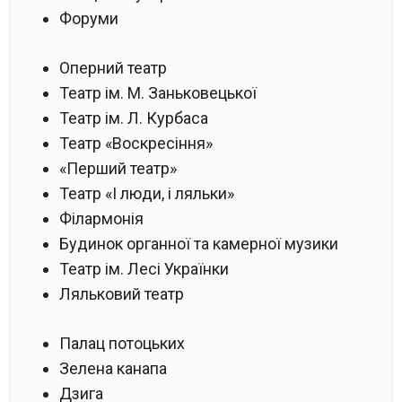
Форуми
Оперний театр
Театр ім. М. Заньковецької
Театр ім. Л. Курбаса
Театр «Воскресіння»
«Перший театр»
Театр «І люди, і ляльки»
Філармонія
Будинок органної та камерної музики
Театр ім. Лесі Українки
Ляльковий театр
Палац потоцьких
Зелена канапа
Дзига