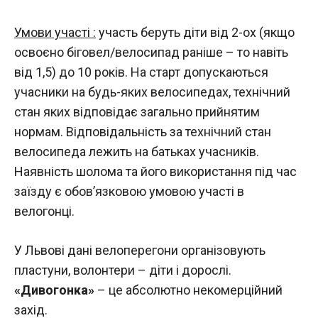
Умови участі :
участь беруть діти від 2-ох (якщо
освоєно біговел/велосипад раніше – то навіть
від 1,5) до 10 років. На старт допускаються
учасники на будь-яких велосипедах, технічний
стан яких відповідає загально прийнятим
нормам. Відповідальність за технічний стан
велосипеда лежить на батьках учасників.
Наявність шолома та його використання під час
заїзду є обов’язковою умовою участі в
велогонці.
У Львові дані велоперегони організовують
пластуни, волонтери – діти і дорослі.
«Дивогонка»
– це абсолютно некомерційний
захід.