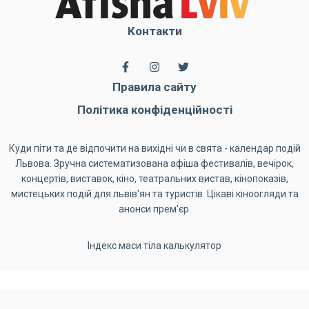
Контакти
Правила сайту
Політика конфіденційності
Куди піти та де відпочити на вихідні чи в свята - календар подій
Львова. Зручна систематизована афіша фестивалів, вечірок,
концертів, виставок, кіно, театральних вистав, кінопоказів,
мистецьких подій для львів'ян та туристів. Цікаві кіноогляди та
анонси прем'єр.
Індекс маси тіла калькулятор