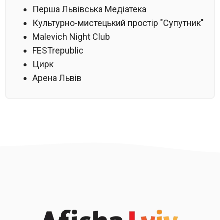
Перша Львівська Медіатека
Культурно-мистецький простір "Супутник"
Malevich Night Club
FESTrepublic
Цирк
Арена Львів