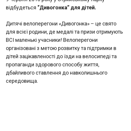
відбудеться
“Дивогонка” для дітей.
Дитячі велоперегони «Дивогонка» – це свято
для всієї родини, де медалі та призи отримують
ВСІ маленькі учасники! Велоперегони
організовані з метою розвитку та підтримки в
дітей зацікавленості до їзди на велосипеді та
пропаганди здорового способу життя,
дбайливого ставлення до навколишнього
середовища.