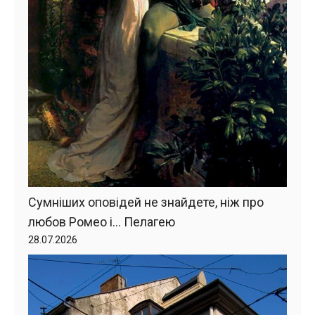
Сумніших оповідей не знайдете, ніж про
любов Ромео і… Пелагею
28.07.2026