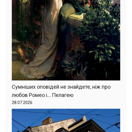
Сумніших оповідей не знайдете, ніж про
любов Ромео і… Пелагею
28.07.2026