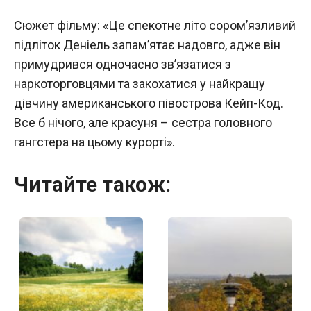
Сюжет фільму: «Це спекотне літо сором’язливий
підліток Деніель запам’ятає надовго, адже він
примудрився одночасно зв’язатися з
наркоторговцями та закохатися у найкращу
дівчину американського півострова Кейп-Код.
Все б нічого, але красуня – сестра головного
гангстера на цьому курорті».
Читайте також: