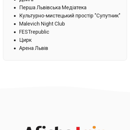
Перша Львівська Медіатека
Культурно-мистецький простір "Супутник"
Malevich Night Club
FESTrepublic
Цирк
Арена Львів