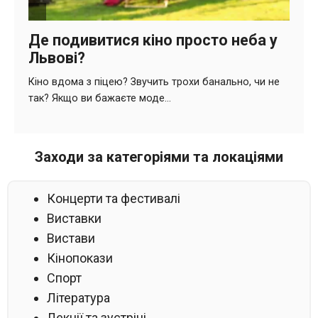
Заходи за категоріями та локаціями
Концерти та фестивалі
Виставки
Вистави
Кінопокази
Спорт
Література
Лекції та зустрічі