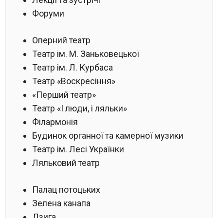
Форуми
Оперний театр
Театр ім. М. Заньковецької
Театр ім. Л. Курбаса
Театр «Воскресіння»
«Перший театр»
Театр «І люди, і ляльки»
Філармонія
Будинок органної та камерної музики
Театр ім. Лесі Українки
Ляльковий театр
Палац потоцьких
Зелена канапа
Дзига