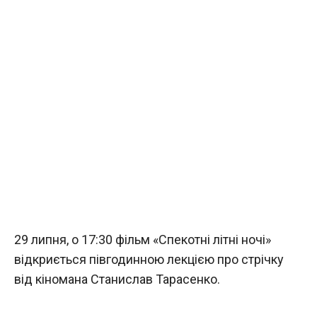
29 липня, о 17:30 фільм «Спекотні літні ночі»
відкриється півгодинною лекцією про стрічку
від кіномана Станислав Тарасенко.