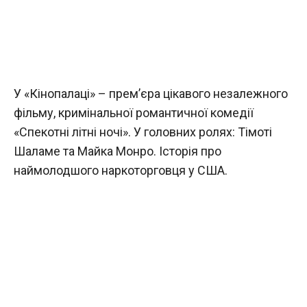
У «Кінопалаці» – прем’єра цікавого незалежного
фільму, кримінальної романтичної комедії
«Спекотні літні ночі». У головних ролях: Тімоті
Шаламе та Майка Монро. Історія про
наймолодшого наркоторговця у США.