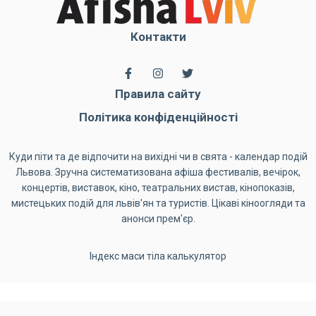
Контакти
Правила сайту
Політика конфіденційності
Куди піти та де відпочити на вихідні чи в свята - календар подій
Львова. Зручна систематизована афіша фестивалів, вечірок,
концертів, виставок, кіно, театральних вистав, кінопоказів,
мистецьких подій для львів'ян та туристів. Цікаві кіноогляди та
анонси прем'єр.
Індекс маси тіла калькулятор