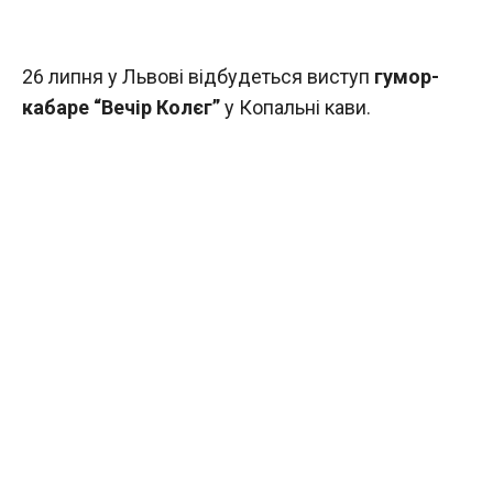
26 липня у Львові відбудеться виступ
гумор-
кабаре “Вечір Колєг”
у Копальні кави.