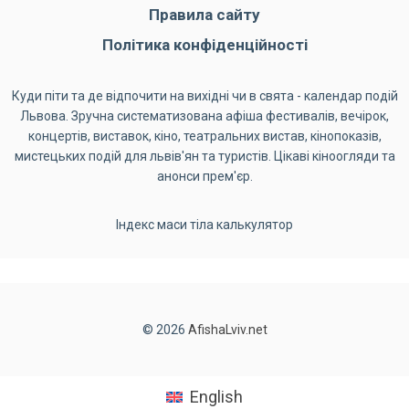
Правила сайту
Політика конфіденційності
Куди піти та де відпочити на вихідні чи в свята - календар подій
Львова. Зручна систематизована афіша фестивалів, вечірок,
концертів, виставок, кіно, театральних вистав, кінопоказів,
мистецьких подій для львів'ян та туристів. Цікаві кіноогляди та
анонси прем'єр.
Індекс маси тіла калькулятор
© 2026
AfishaLviv.net
English