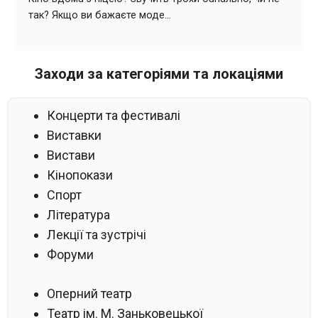
Заходи за категоріями та локаціями
Концерти та фестивалі
Виставки
Вистави
Кінопокази
Спорт
Література
Лекції та зустрічі
Форуми
Оперний театр
Театр ім. М. Заньковецької