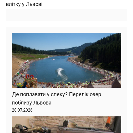
влітку у Львові
Де поплавати у спеку? Перелік озер
поблизу Львова
28.07.2026