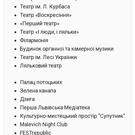
Театр ім. Л. Курбаса
Театр «Воскресіння»
«Перший театр»
Театр «І люди, і ляльки»
Філармонія
Будинок органної та камерної музики
Театр ім. Лесі Українки
Ляльковий театр
Палац потоцьких
Зелена канапа
Дзига
Перша Львівська Медіатека
Культурно-мистецький простір "Супутник"
Malevich Night Club
FESTrepublic