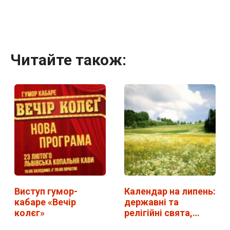
Читайте також:
Виступ гумор-
Календар на липень:
кабаре «Вечір
державні та
колєг»
релігійні свята,…