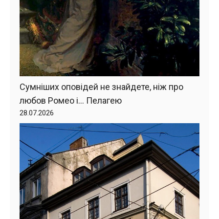
Сумніших оповідей не знайдете, ніж про
любов Ромео і… Пелагею
28.07.2026