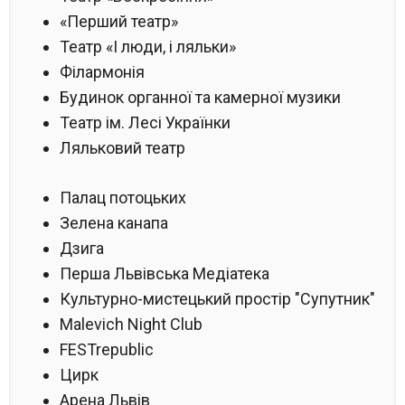
«Перший театр»
Театр «І люди, і ляльки»
Філармонія
Будинок органної та камерної музики
Театр ім. Лесі Українки
Ляльковий театр
Палац потоцьких
Зелена канапа
Дзига
Перша Львівська Медіатека
Культурно-мистецький простір "Супутник"
Malevich Night Club
FESTrepublic
Цирк
Арена Львів