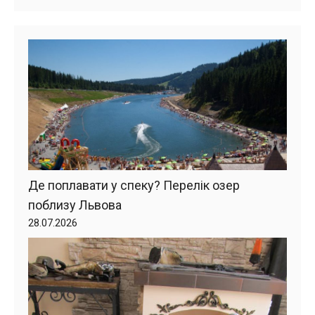
Де поплавати у спеку? Перелік озер
поблизу Львова
28.07.2026