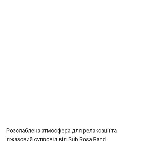
Розслаблена атмосфера для релаксації та
джазовий супровід від Sub Rosa Band.