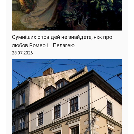
Сумніших оповідей не знайдете, ніж про
любов Ромео і… Пелагею
28.07.2026