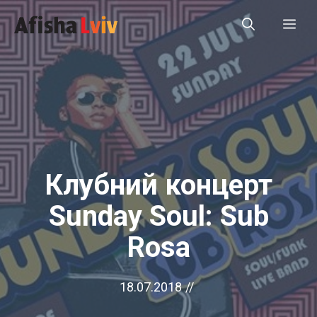
Перейти
Ме
до
вмісту
Клубний концерт
Sunday Soul: Sub
Rosa
18.07.2018
//