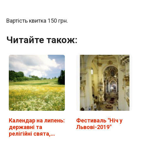
Вартість квитка 150 грн.
Читайте також:
Календар на липень:
Фестиваль "Ніч у
державні та
Львові-2019"
релігійні свята,…