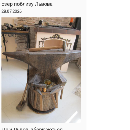
озер поблизу Львова
28.07.2026
Де у Львові зберігаються