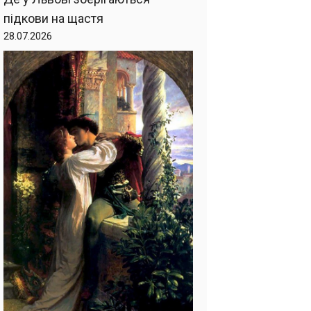
підкови на щастя
28.07.2026