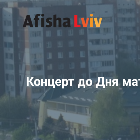
Перейти
до
вмісту
Концерт до Дня ма