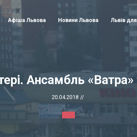
Афіша Львова
Новини Львова
Львів для
тері. Ансамбль «Ватра» 
20.04.2018
//