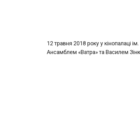
12 травня 2018 року у кінопалаці і
Ансамблем «Ватра» та Василем Зін