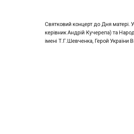
Святковий концерт до Дня матері. У
керівник Андрій Кучерепа) та Народ
імені Т.Г.Шевченка, Герой України 