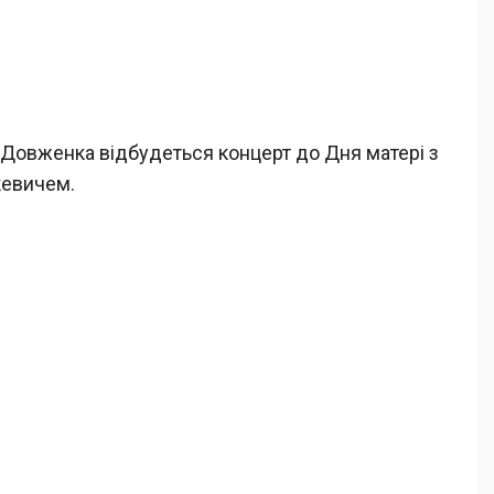
м. Довженка відбудеться концерт до Дня матері з
кевичем.