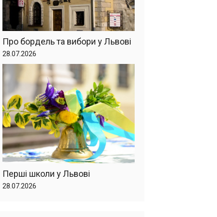
Про бордель та вибори у Львові
28.07.2026
Перші школи у Львові
28.07.2026