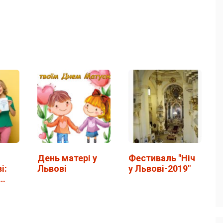
День матері у
Фестиваль "Ніч
і:
Львові
у Львові-2019"