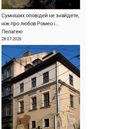
Сумніших оповідей не знайдете,
ніж про любов Ромео і…
Пелагею
28.07.2026