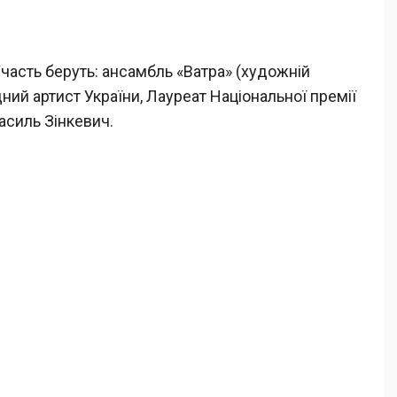
часть беруть: ансамбль «Ватра» (художній
ний артист України, Лауреат Національної премії
Василь Зінкевич.