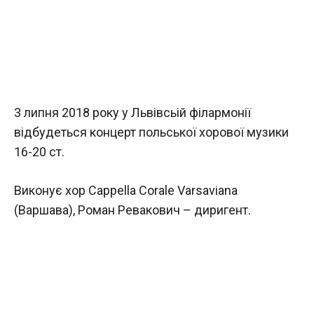
3 липня 2018 року у Львівсьій філармонії
відбудеться концерт польської хорової музики
16-20 ст.
Виконує хор Cappella Corale Varsaviana
(Варшава), Роман Ревакович – диригент.