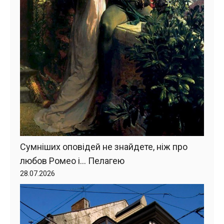
Сумніших оповідей не знайдете, ніж про
любов Ромео і… Пелагею
28.07.2026