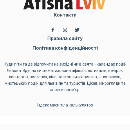
Контакти
Правила сайту
Політика конфіденційності
Куди піти та де відпочити на вихідні чи в свята - календар подій
Львова. Зручна систематизована афіша фестивалів, вечірок,
концертів, виставок, кіно, театральних вистав, кінопоказів,
мистецьких подій для львів'ян та туристів. Цікаві кіноогляди та
анонси прем'єр.
Індекс маси тіла калькулятор