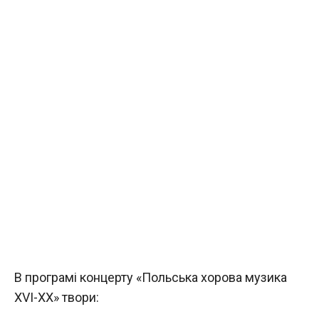
В програмі концерту «Польська хорова музика
XVI-XX» твори: