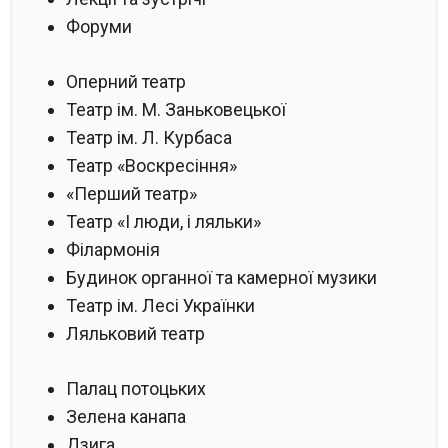
Форуми
Оперний театр
Театр ім. М. Заньковецької
Театр ім. Л. Курбаса
Театр «Воскресіння»
«Перший театр»
Театр «І люди, і ляльки»
Філармонія
Будинок органної та камерної музики
Театр ім. Лесі Українки
Ляльковий театр
Палац потоцьких
Зелена канапа
Дзига