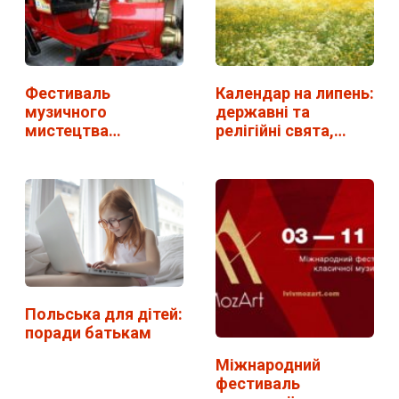
Фестиваль
Календар на липень:
музичного
державні та
мистецтва
релігійні свята,…
"Віртуози" у Львові.
…
Польська для дітей:
поради батькам
Міжнародний
фестиваль