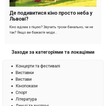
Заходи за категоріями та локаціями
Концерти та фестивалі
Виставки
Вистави
Кінопокази
Спорт
Література
Лекції та зустрічі