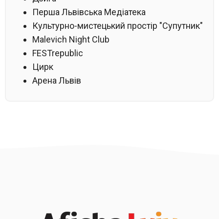
Перша Львівська Медіатека
Культурно-мистецький простір "Супутник"
Malevich Night Club
FESTrepublic
Цирк
Арена Львів