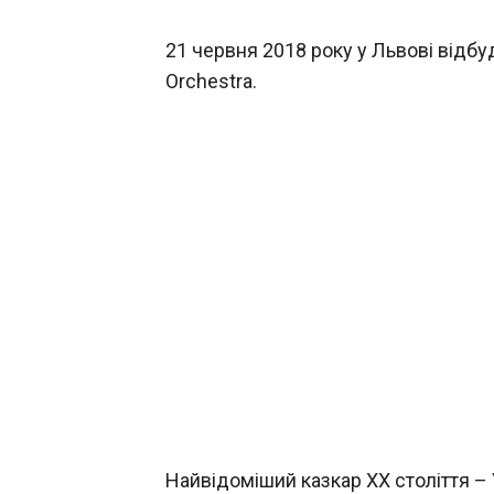
21 червня 2018 року у Львові відб
Orchestra.
Найвідоміший казкар ХХ століття –