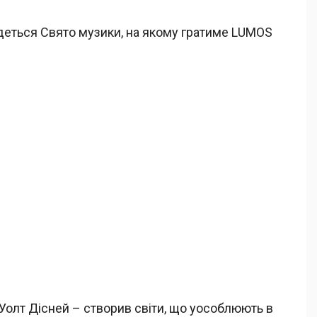
удеться Свято музики, на якому гратиме LUMOS
 Уолт Дісней – створив світи, що уособлюють в