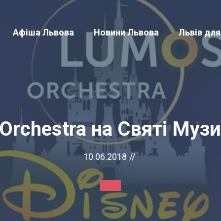
Афіша Львова
Новини Львова
Львів для
rchestra на Святі Муз
10.06.2018
//