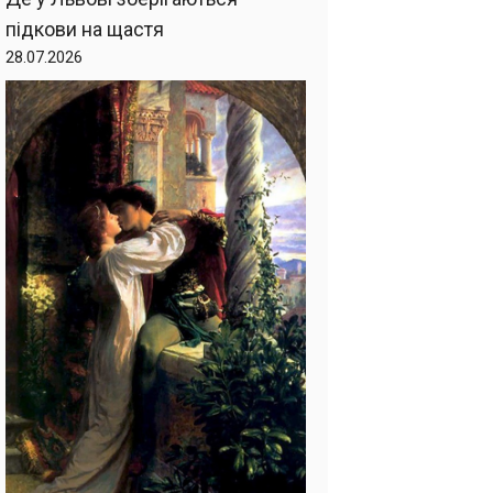
підкови на щастя
28.07.2026