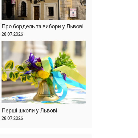
Про бордель та вибори у Львові
28.07.2026
Перші школи у Львові
28.07.2026