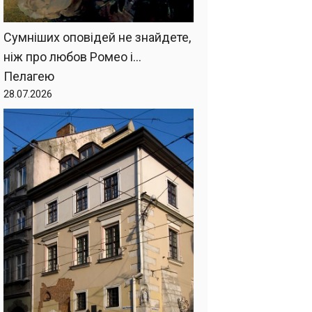
Сумніших оповідей не знайдете,
ніж про любов Ромео і…
Пелагею
28.07.2026