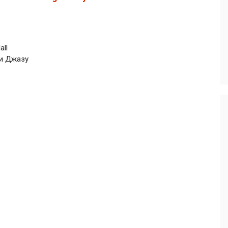
all
ли Джазу