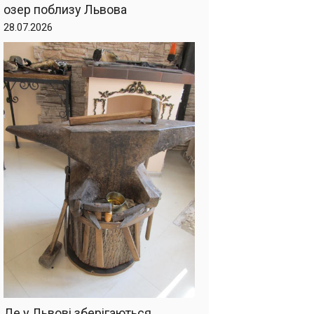
озер поблизу Львова
28.07.2026
Де у Львові зберігаються