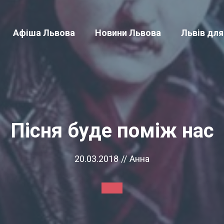
Афіша Львова
Новини Львова
Львів для
Пісня буде поміж нас
20.03.2018
//
Анна