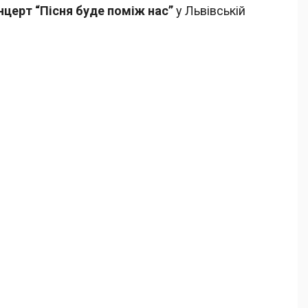
нцерт “Пісня буде поміж нас”
у Львівській