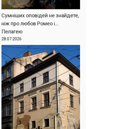
Сумніших оповідей не знайдете,
ніж про любов Ромео і…
Пелагею
28.07.2026