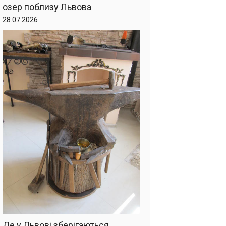
озер поблизу Львова
28.07.2026
Де у Львові зберігаються