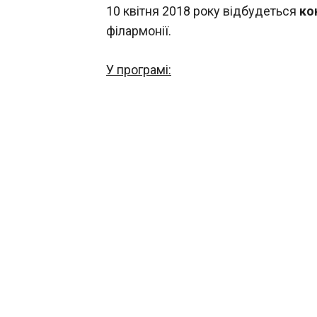
10 квітня 2018 року відбудеться
ко
філармонії.
У програмі: