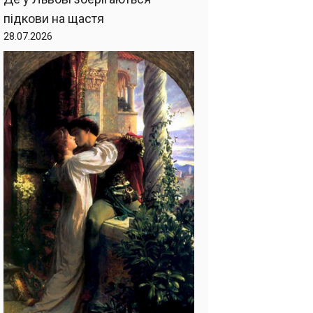
підкови на щастя
28.07.2026