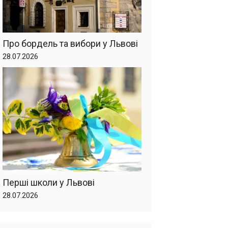
Про бордель та вибори у Львові
28.07.2026
Перші школи у Львові
28.07.2026