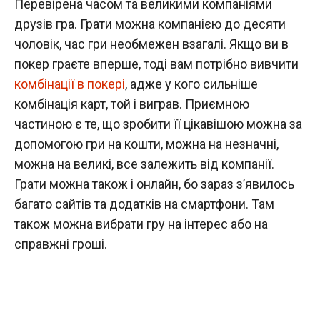
Перевірена часом та великими компаніями
друзів гра. Грати можна компанією до десяти
чоловік, час гри необмежен взагалі. Якщо ви в
покер граєте вперше, тоді вам потрібно вивчити
комбінації в покері
, адже у кого сильніше
комбінація карт, той і виграв. Приємною
частиною є те, що зробити її цікавішою можна за
допомогою гри на кошти, можна на незначні,
можна на великі, все залежить від компанії.
Грати можна також і онлайн, бо зараз з’явилось
багато сайтів та додатків на смартфони. Там
також можна вибрати гру на інтерес або на
справжні гроші.