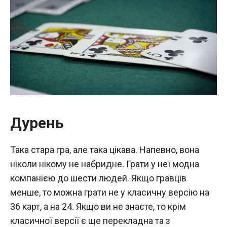
Дурень
Така стара гра, але така цікава. Напевно, вона
ніколи нікому не набридне. Грати у неї модна
компанією до шести людей. Якщо гравців
менше, то можна грати не у класичну версію на
36 карт, а на 24. Якщо ви не знаєте, то крім
класичної версії є ще перекладна та з