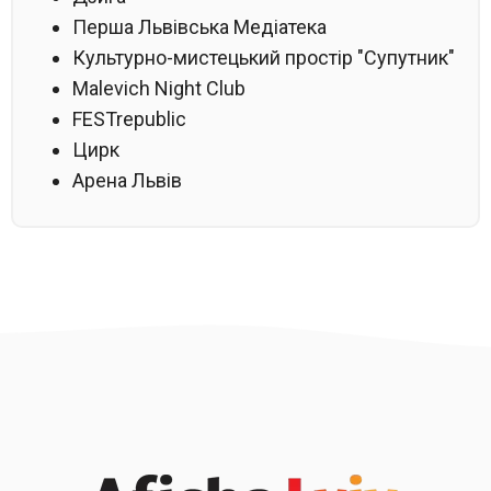
Перша Львівська Медіатека
Культурно-мистецький простір "Супутник"
Malevich Night Club
FESTrepublic
Цирк
Арена Львів