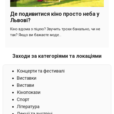
Заходи за категоріями та локаціями
Концерти та фестивалі
Виставки
Вистави
Кінопокази
Спорт
Література
Лекції та зустрічі