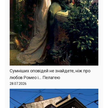
Сумніших оповідей не знайдете, ніж про
любов Ромео і… Пелагею
28.07.2026