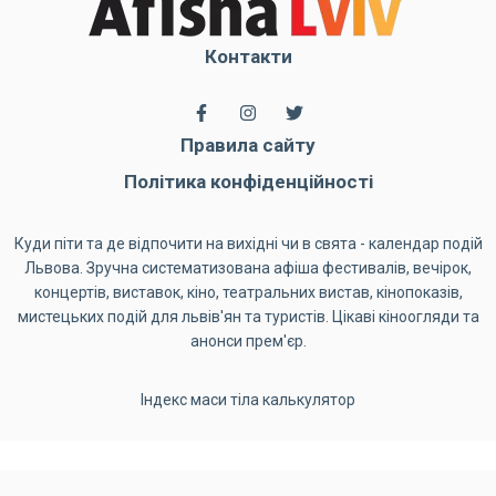
Контакти
Правила сайту
Політика конфіденційності
Куди піти та де відпочити на вихідні чи в свята - календар подій
Львова. Зручна систематизована афіша фестивалів, вечірок,
концертів, виставок, кіно, театральних вистав, кінопоказів,
мистецьких подій для львів'ян та туристів. Цікаві кіноогляди та
анонси прем'єр.
Індекс маси тіла калькулятор