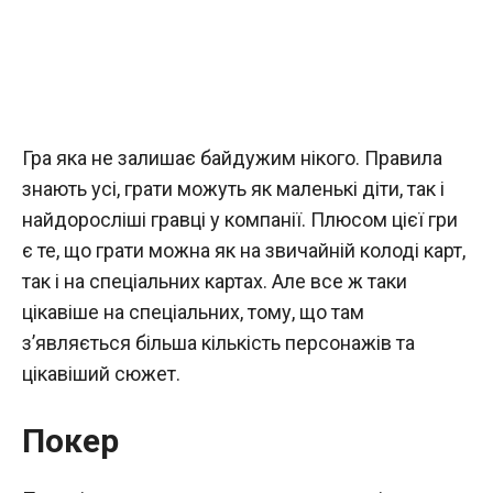
Гра яка не залишає байдужим нікого. Правила
знають усі, грати можуть як маленькі діти, так і
найдоросліші гравці у компанії. Плюсом цієї гри
є те, що грати можна як на звичайній колоді карт,
так і на спеціальних картах. Але все ж таки
цікавіше на спеціальних, тому, що там
з’являється більша кількість персонажів та
цікавіший сюжет.
Покер