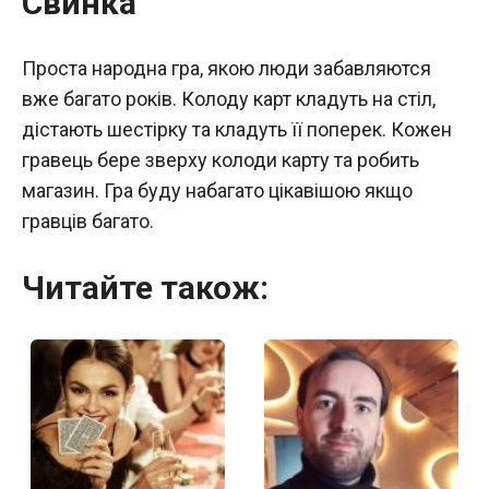
Свинка
Проста народна гра, якою люди забавляются
вже багато років. Колоду карт кладуть на стіл,
дістають шестірку та кладуть її поперек. Кожен
гравець бере зверху колоди карту та робить
магазин. Гра буду набагато цікавішою якщо
гравців багато.
Читайте також: