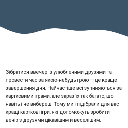
Зібратися ввечері з улюбленими друзями та
провести час за якою-небудь грою — це краще
завершення дня. Найчастіше всі зупиняються за
картковими іграми, але зараз їх так багато, що
навіть і не вибереш. Тому ми і підібрали для вас
кращі карткові ігри, які допоможуть зробити
вечір з друзями цікавішим и веселішим.