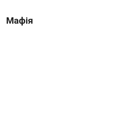
Мафія