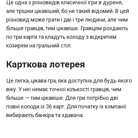
Це одна з різновидів класичної ігри в дуреня,
але трішки цікавіший, бо не такий відомий. В цей
різновид може грати і дві і три людини, але чим
більше гравців, тим цікавіше. Гравцям роздають
по три карти та кладуть колоду з відкритим
козирем на гральний стіл.
Карткова лотерея
Це легка, цікава гра, яка доступна для будь якого
віку. У неї немає точної кількості гравців, чим
більше — тим цікавіше. Для гри потрібно дві
повні колоди із 36 карт. Для початку із компанії
вибирають банкіра та здавача.