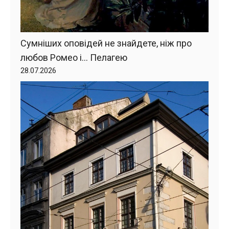
Сумніших оповідей не знайдете, ніж про
любов Ромео і… Пелагею
28.07.2026