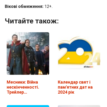
Вікові обмеження:
12+.
Читайте також:
Месники: Війна
Календар свят і
нескінченності.
пам'ятних дат на
Трейлер
2024 рік
українською