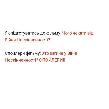
Як підготуватись до фільму:
Чого чекати від
Війни Нескінченності?
Спойлери фільму:
Хто загине у Війні
Нескінченності? СПОЙЛЕРИ!!!