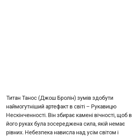
Титан Танос (Джош Бролін) зумів здобути
наймогутніший артефакт в світі – Рукавицю
Нескінченності. Він збирає камені вічності, щоб в
його руках була зосереджена сила, якій немає
рівних. Небезпека нависла над усім світом і