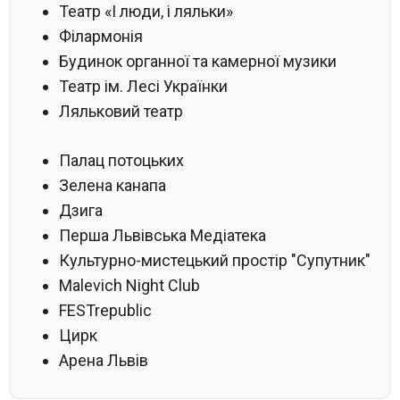
Театр «І люди, і ляльки»
Філармонія
Будинок органної та камерної музики
Театр ім. Лесі Українки
Ляльковий театр
Палац потоцьких
Зелена канапа
Дзига
Перша Львівська Медіатека
Культурно-мистецький простір "Супутник"
Malevich Night Club
FESTrepublic
Цирк
Арена Львів