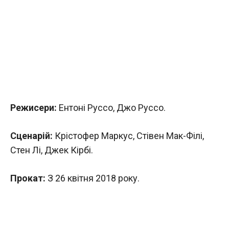
Режисери:
Ентоні Руссо, Джо Руссо.
Сценарій:
Крістофер Маркус, Стівен Мак-Філі,
Стен Лі, Джек Кірбі.
Прокат:
З 26 квітня 2018 року.