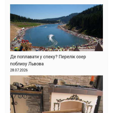
Де поплавати у спеку? Перелік озер
поблизу Львова
28.07.2026