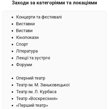
Заходи за категоріями та локаціями
Концерти та фестивалі
Виставки
Вистави
Кінопокази
Спорт
Література
Лекції та зустрічі
Форуми
Оперний театр
Театр ім. М. Заньковецької
Театр ім. Л. Курбаса
Театр «Воскресіння»
«Перший театр»