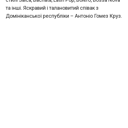
та інші. Яскравий і талановитий співак з
Домініканської республіки – Антоніо Гомез Круз.