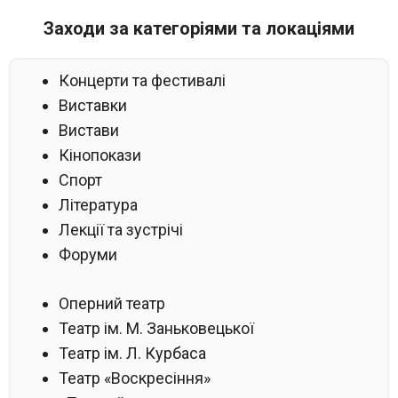
Заходи за категоріями та локаціями
Концерти та фестивалі
Виставки
Вистави
Кінопокази
Спорт
Література
Лекції та зустрічі
Форуми
Оперний театр
Театр ім. М. Заньковецької
Театр ім. Л. Курбаса
Театр «Воскресіння»