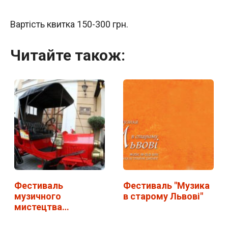
Вартість квитка 150-300 грн.
Читайте також:
Фестиваль
Фестиваль "Музика
музичного
в старому Львові"
мистецтва
"Віртуози" у Львові.