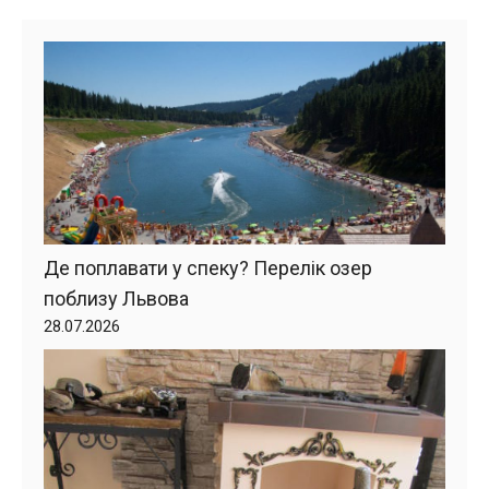
Де поплавати у спеку? Перелік озер
поблизу Львова
28.07.2026