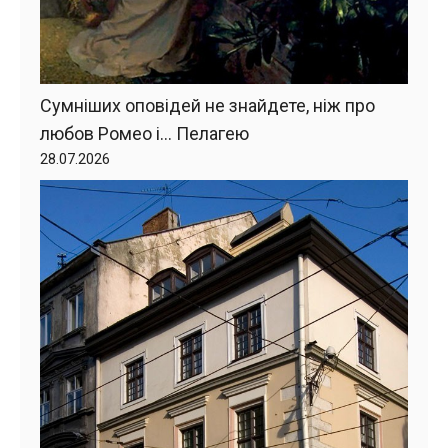
Сумніших оповідей не знайдете, ніж про
любов Ромео і… Пелагею
28.07.2026