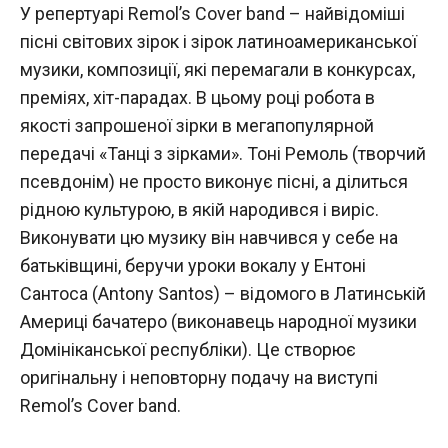
У репертуарі Remol’s Cover band – найвідоміші
пісні світових зірок і зірок латиноамериканської
музики, композиції, які перемагали в конкурсах,
преміях, хіт-парадах. В цьому році робота в
якості запрошеної зірки в мегапопулярной
передачі «Танці з зірками». Тоні Ремоль (творчий
псевдонім) не просто виконує пісні, а ділиться
рідною культурою, в якій народився і виріс.
Виконувати цю музику він навчився у себе на
батьківщині, беручи уроки вокалу у Ентоні
Сантоса (Antony Santos) – відомого в Латинській
Америці бачатеро (виконавець народної музики
Домініканської республіки). Це створює
оригінальну і неповторну подачу на виступі
Remol’s Cover band.