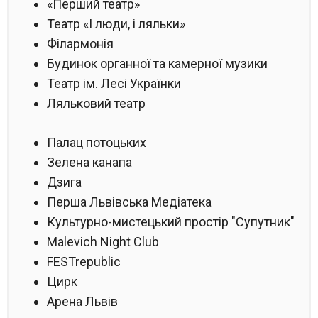
«Перший театр»
Театр «І люди, і ляльки»
Філармонія
Будинок органної та камерної музики
Театр ім. Лесі Українки
Ляльковий театр
Палац потоцьких
Зелена канапа
Дзига
Перша Львівська Медіатека
Культурно-мистецький простір "Супутник"
Malevich Night Club
FESTrepublic
Цирк
Арена Львів