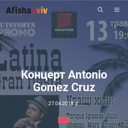
Перейти
Ме
до
вмісту
Концерт Antonio
Gomez Cruz
27.04.2018
//