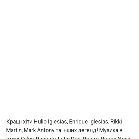
Кращі хіти Hulio Iglesias, Enrique Iglesias, Rikki
Martin, Mark Antony та інших легенд! Музика в
стилі Salca, Bachata, Latin Pop, Bolero, Bossa Nova