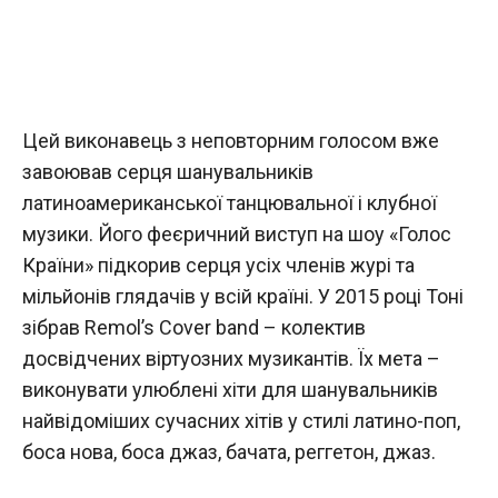
Цей виконавець з неповторним голосом вже
завоював серця шанувальників
латиноамериканської танцювальної і клубної
музики. Його феєричний виступ на шоу «Голос
Країни» підкорив серця усіх членів журі та
мільйонів глядачів у всій країні. У 2015 році Тоні
зібрав Remol’s Cover band – колектив
досвідчених віртуозних музикантів. Їх мета –
виконувати улюблені хіти для шанувальників
найвідоміших сучасних хітів у стилі латино-поп,
боса нова, боса джаз, бачата, реггетон, джаз.