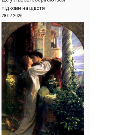
підкови на щастя
28.07.2026