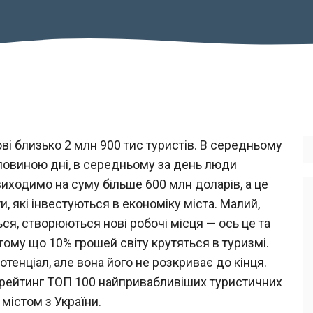
ві близько 2 млн 900 тис туристів. В середньому
оловиною дні, в середньому за день люди
иходимо на суму більше 600 млн доларів, а це
и, які інвестуються в економіку міста. Малий,
ся, створюються нові робочі місця — ось це та
 тому що 10% грошей світу крутяться в туризмі.
тенціал, але вона його не розкриває до кінця.
 рейтинг ТОП 100 найпривабливіших туристичних
 містом з України.