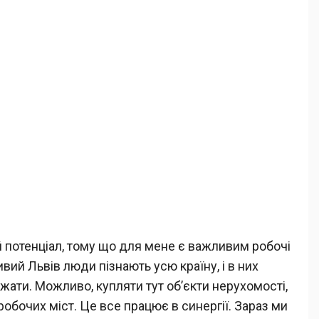
й потенціал, тому що для мене є важливим робочі
ивий Львів люди пізнають усю країну, і в них
ти. Можливо, купляти тут об’єкти нерухомості,
обочих міст. Це все працює в синергії. Зараз ми