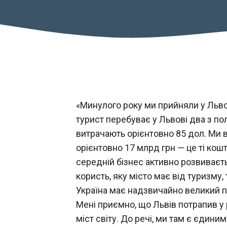
«Минулого року ми прийняли у Льво
турист перебуває у Львові два з п
витрачають орієнтовно 85 дол. Ми в
орієнтовно 17 млрд грн — це ті кошт
середній бізнес активно розвиваєть
користь, яку місто має від туризму,
Україна має надзвичайно великий по
Мені приємно, що Львів потрапив у
міст світу. До речі, ми там є єдиним