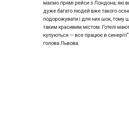
маємо прямі рейси з Лондона, які вик
дуже багато людей вже такого осіннь
подорожувати і для них шок, тому щ
таким красивим містом. Готелі мают
купуються — все працює в синергії
голова Львова.