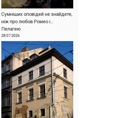
Сумніших оповідей не знайдете,
ніж про любов Ромео і…
Пелагею
28.07.2026