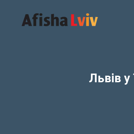
Перейти
до
вмісту
Львів у