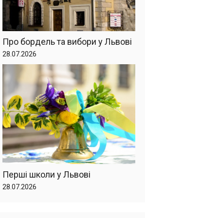
Про бордель та вибори у Львові
28.07.2026
Перші школи у Львові
28.07.2026