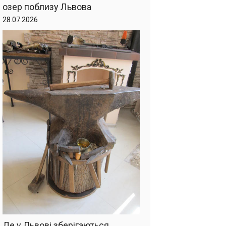
озер поблизу Львова
28.07.2026
Де у Львові зберігаються