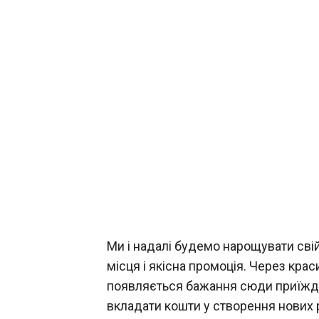
Ми і надалі будемо нарощувати сві
місця і якісна промоція. Через крас
появляється бажання сюди приїжджа
вкладати кошти у створення нових р