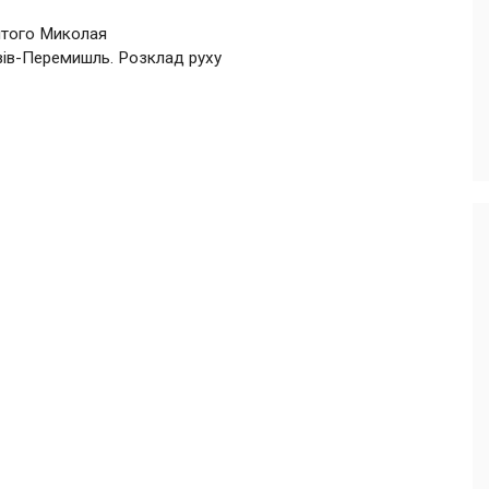
ятого Миколая
вів-Перемишль. Розклад руху