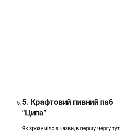
5. Крафтовий пивний паб
“Ципа”
Як зрозуміло з назви, в першу чергу тут