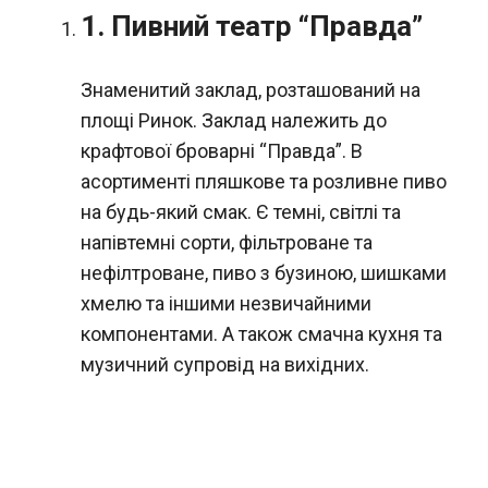
1. Пивний театр “Правда”
Знаменитий заклад, розташований на
площі Ринок. Заклад належить до
крафтової броварні “Правда”. В
асортименті пляшкове та розливне пиво
на будь-який смак. Є темні, світлі та
напівтемні сорти, фільтроване та
нефілтроване, пиво з бузиною, шишками
хмелю та іншими незвичайними
компонентами. А також смачна кухня та
музичний супровід на вихідних.