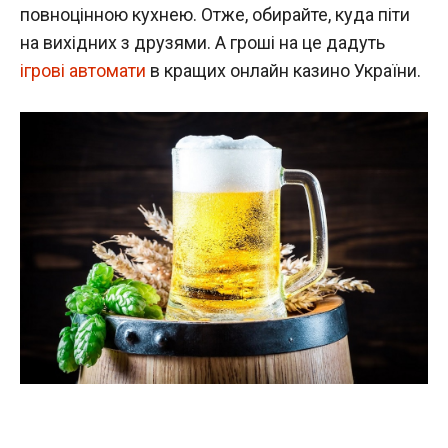
повноцінною кухнею. Отже, обирайте, куда піти
на вихідних з друзями. А гроші на це дадуть
ігрові автомати
в кращих онлайн казино України.