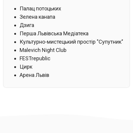
Палац потоцьких
Зелена канапа
Дзига
Перша Львівська Медіатека
Культурно-мистецький простір "Супутник"
Malevich Night Club
FESTrepublic
Цирк
Арена Львів