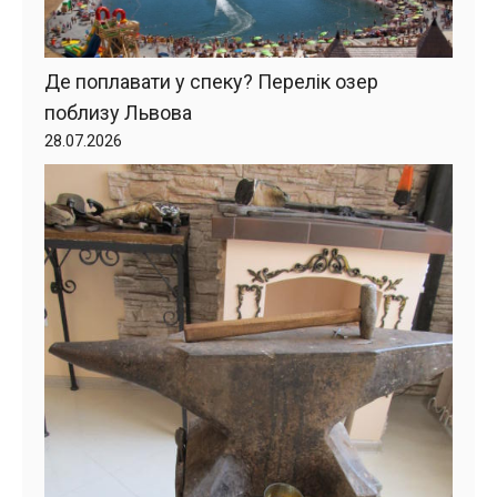
Де поплавати у спеку? Перелік озер
поблизу Львова
28.07.2026