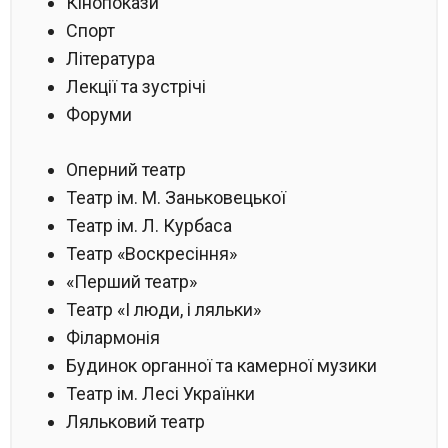
Кінопокази
Спорт
Література
Лекції та зустрічі
Форуми
Оперний театр
Театр ім. М. Заньковецької
Театр ім. Л. Курбаса
Театр «Воскресіння»
«Перший театр»
Театр «І люди, і ляльки»
Філармонія
Будинок органної та камерної музики
Театр ім. Лесі Українки
Ляльковий театр