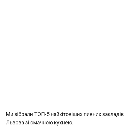
Ми зібрали ТОП-5 найхітовіших пивних закладів
Львова зі смачною кухнею.