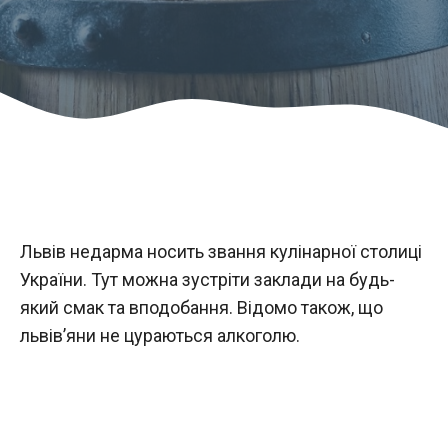
Львів недарма носить звання кулінарної столиці
України. Тут можна зустріти заклади на будь-
який смак та вподобання. Відомо також, що
львів’яни не цураються алкоголю.