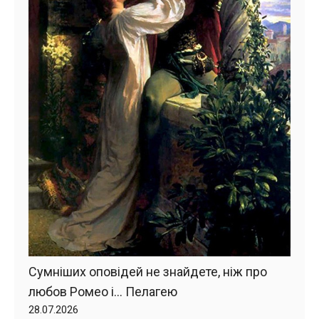
Сумніших оповідей не знайдете, ніж про
любов Ромео і… Пелагею
28.07.2026