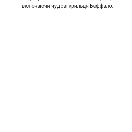
включаючи чудові крильця Баффало.