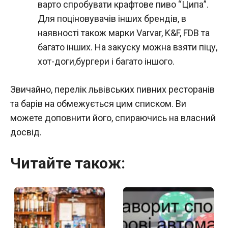
варто спробувати крафтове пиво “Ципа”.
Для поціновувачів інших брендів, в
наявності також марки Varvar, K&F, FDB та
багато інших. На закуску можна взяти піцу,
хот-доги,бургери і багато іншого.
Звичайно, перелік львівських пивних ресторанів
та барів на обмежується цим списком. Ви
можете доповнити його, спираючись на власний
досвід.
Читайте також: