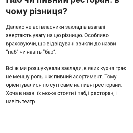
чому різниця?
Далеко не всі власники закладів взагалі
звертають увагу на цю різницю. Особливо
враховуючи, що відвідувачі звикли до назви
“паб” чи навіть “бар”.
Всі ж ми розшукували заклади, в яких кухня грає
не меншу роль, ніж пивний асортимент. Тому
орієнтувалися по суті саме на пивні ресторани.
Хоча в назві їх може стояти і паб, і ресторан, і
навіть театр.