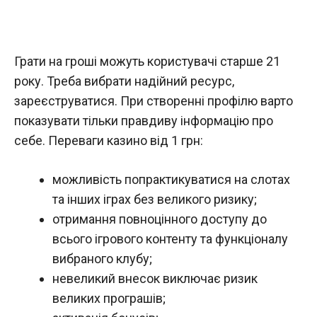
Грати на гроші можуть користувачі старше 21
року. Треба вибрати надійний ресурс,
зареєструватися. При створенні профілю варто
показувати тільки правдиву інформацію про
себе. Переваги казино від 1 грн:
можливість попрактикуватися на слотах
та інших іграх без великого ризику;
отримання повноцінного доступу до
всього ігрового контенту та функціоналу
вибраного клубу;
невеликий внесок виключає ризик
великих програшів;