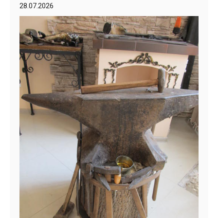
28.07.2026