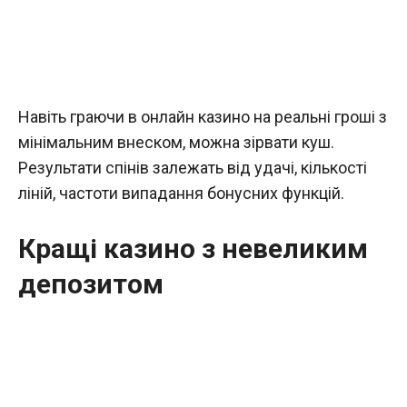
Навіть граючи в онлайн казино на реальні гроші з
мінімальним внеском, можна зірвати куш.
Результати спінів залежать від удачі, кількості
ліній, частоти випадання бонусних функцій.
Кращі казино з невеликим
депозитом