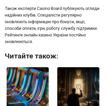
Також експерти Casino Board публікують огляди
надійних клубів. Спеціалісти регулярно
оновлюють інформацію про бонуси, акції,
способи оплати, ігри, роботу службу підтримки.
Рейтинги онлайн казино України постійно
оновлюються.
Читайте також: