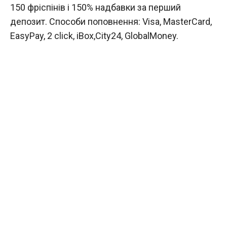
150 фріспінів і 150% надбавки за перший
депозит. Способи поповнення: Visa, MasterCard,
EasyPay, 2 click, iBox,City24, GlobalMoney.