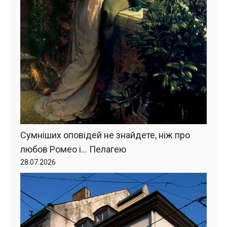
Сумніших оповідей не знайдете, ніж про
любов Ромео і… Пелагею
28.07.2026