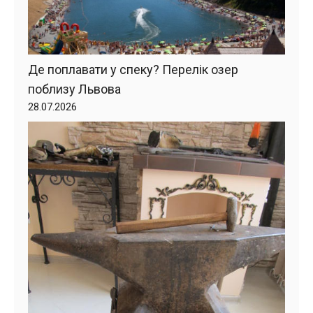
Де поплавати у спеку? Перелік озер
поблизу Львова
28.07.2026