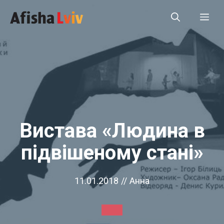
Перейти
Ме
до
вмісту
Вистава «Людина в
підвішеному стані»
11.01.2018
//
Анна