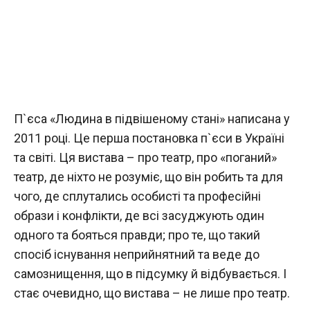
П`єса «Людина в підвішеному стані» написана у
2011 році. Це перша постановка п`єси в Україні
та світі. Ця вистава – про театр, про «поганий»
театр, де ніхто не розуміє, що він робить та для
чого, де сплутались особисті та професійні
образи і конфлікти, де всі засуджують один
одного та бояться правди; про те, що такий
спосіб існування неприйнятний та веде до
самознищення, що в підсумку й відбувається. І
стає очевидно, що вистава – не лише про театр.