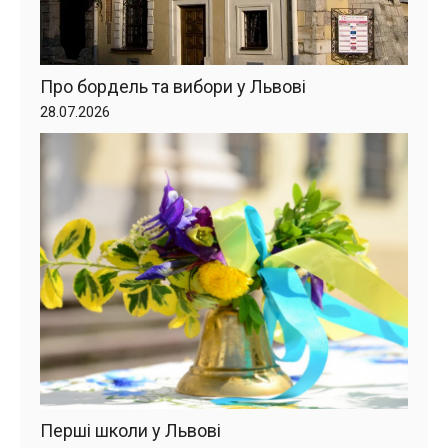
Про бордель та вибори у Львові
28.07.2026
Перші школи у Львові