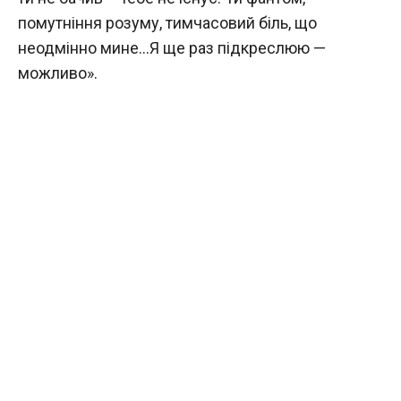
помутніння розуму, тимчасовий біль, що
неодмінно мине…Я ще раз підкреслюю —
можливо».