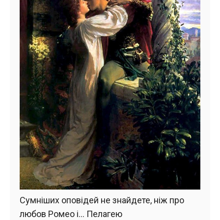
Сумніших оповідей не знайдете, ніж про
любов Ромео і… Пелагею