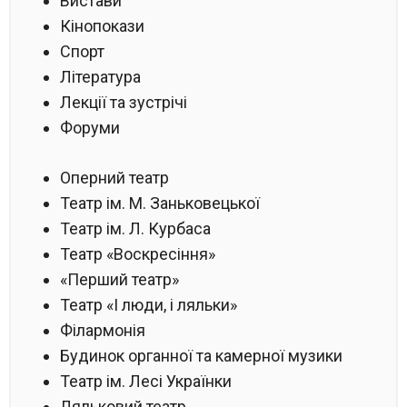
Вистави
Кінопокази
Спорт
Література
Лекції та зустрічі
Форуми
Оперний театр
Театр ім. М. Заньковецької
Театр ім. Л. Курбаса
Театр «Воскресіння»
«Перший театр»
Театр «І люди, і ляльки»
Філармонія
Будинок органної та камерної музики
Театр ім. Лесі Українки
Ляльковий театр