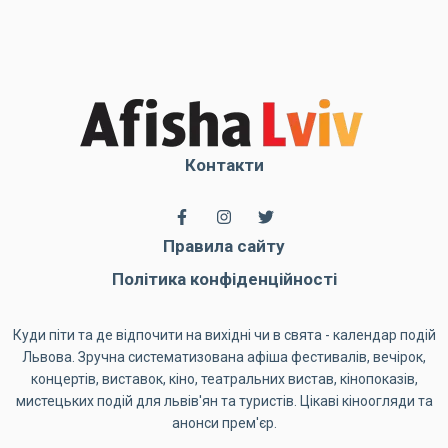
Контакти
Правила сайту
Політика конфіденційності
Куди піти та де відпочити на вихідні чи в свята - календар подій
Львова. Зручна систематизована афіша фестивалів, вечірок,
концертів, виставок, кіно, театральних вистав, кінопоказів,
мистецьких подій для львів'ян та туристів. Цікаві кіноогляди та
анонси прем'єр.