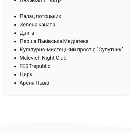
Палац потоцьких
Зелена канапа
Дзига
Перша Львівська Медіатека
Культурно-мистецький простір "Супутник"
Malevich Night Club
FESTrepublic
Цирк
Арена Львів